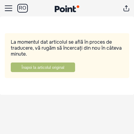
RO
La momentul dat articolul se află în proces de
traducere, vă rugăm să încercați din nou în câteva
minute.
Înapoi la articolul original