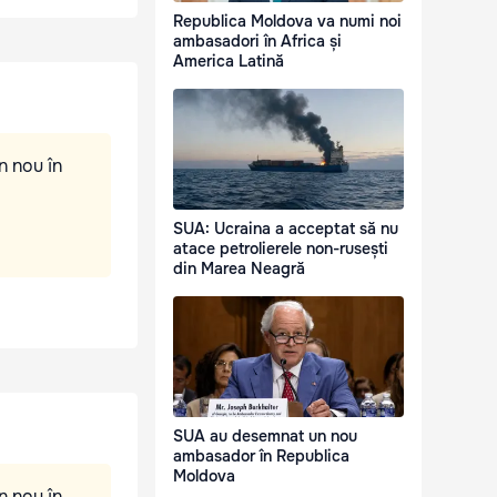
Republica Moldova va numi noi
ambasadori în Africa și
America Latină
n nou în
SUA: Ucraina a acceptat să nu
atace petrolierele non-rusești
din Marea Neagră
SUA au desemnat un nou
ambasador în Republica
Moldova
n nou în