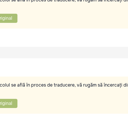
riginal
olul se află în proces de traducere, vă rugăm să încercați di
riginal