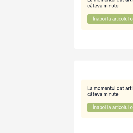
câteva minute.
Înapoi la articolul o
La momentul dat artic
câteva minute.
Înapoi la articolul o