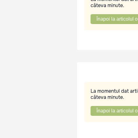
câteva minute.
Înapoi la articolul o
La momentul dat artic
câteva minute.
Înapoi la articolul o