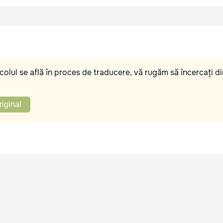
olul se află în proces de traducere, vă rugăm să încercați di
riginal