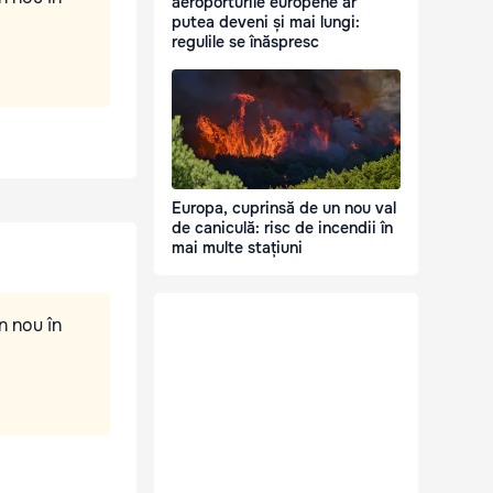
aeroporturile europene ar
putea deveni și mai lungi:
regulile se înăspresc
Europa, cuprinsă de un nou val
de caniculă: risc de incendii în
mai multe stațiuni
n nou în