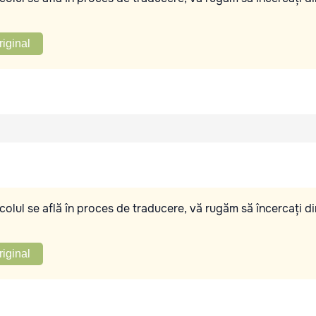
riginal
olul se află în proces de traducere, vă rugăm să încercați di
riginal