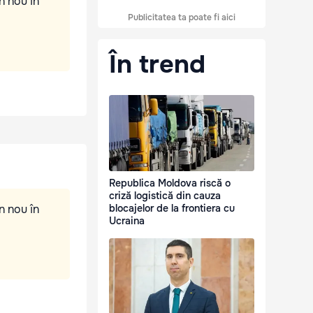
n nou în
Publicitatea ta poate fi aici
În trend
Republica Moldova riscă o
criză logistică din cauza
n nou în
blocajelor de la frontiera cu
Ucraina