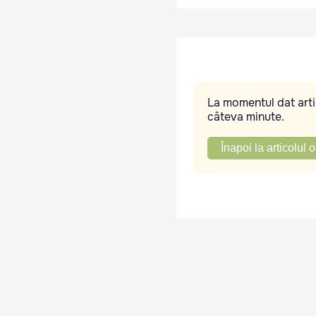
La momentul dat artic
câteva minute.
Înapoi la articolul o