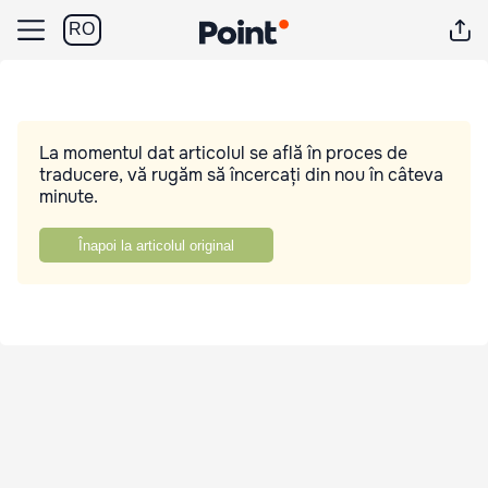
RO
La momentul dat articolul se află în proces de
traducere, vă rugăm să încercați din nou în câteva
minute.
Înapoi la articolul original