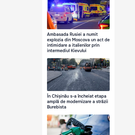
Ambasada Rusiei a numit
explozia din Moscova un act de
intimidare a italienilor prin
intermediul Kievului
În Chișinău s-a încheiat etapa
amplă de modernizare a străzii
Burebista