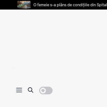
O femeie s-a plâns de condițiile din Spita