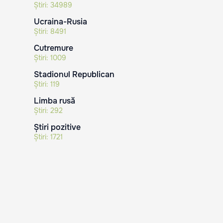
Știri:
34989
Ucraina-Rusia
Știri:
8491
Cutremure
Știri:
1009
Stadionul Republican
Știri:
119
Limba rusă
Știri:
292
Știri pozitive
Știri:
1721