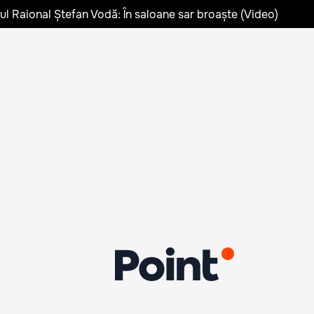
lul Raional Ștefan Vodă: În saloane sar broaște (Video)