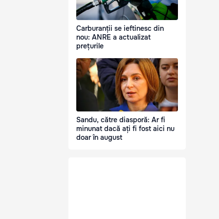
Carburanții se ieftinesc din
nou: ANRE a actualizat
prețurile
Sandu, către diasporă: Ar fi
minunat dacă ați fi fost aici nu
doar în august