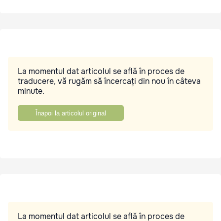
La momentul dat articolul se află în proces de
traducere, vă rugăm să încercați din nou în câteva
minute.
Înapoi la articolul original
La momentul dat articolul se află în proces de