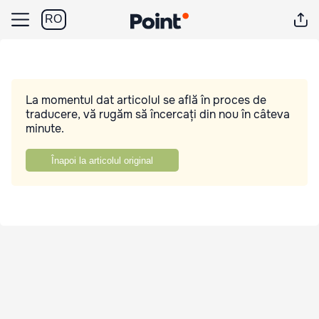
RO
La momentul dat articolul se află în proces de
traducere, vă rugăm să încercați din nou în câteva
minute.
Înapoi la articolul original