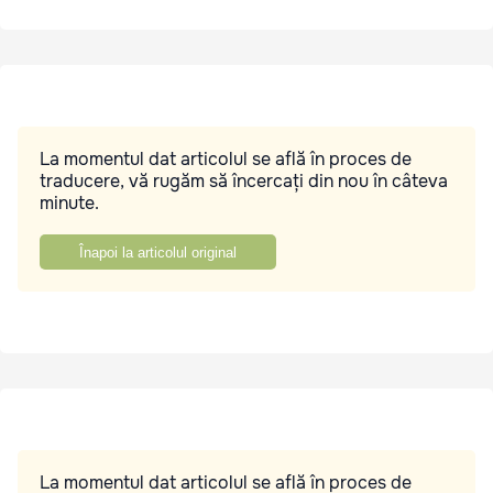
La momentul dat articolul se află în proces de
traducere, vă rugăm să încercați din nou în câteva
minute.
Înapoi la articolul original
La momentul dat articolul se află în proces de