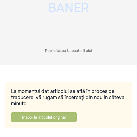
Publicitatea ta poate fi aici
La momentul dat articolul se află în proces de
traducere, vă rugăm să încercați din nou în câteva
minute.
Înapoi la articolul original