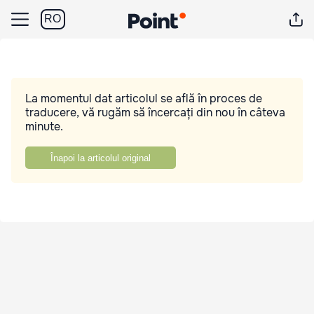
RO
La momentul dat articolul se află în proces de
traducere, vă rugăm să încercați din nou în câteva
minute.
Înapoi la articolul original