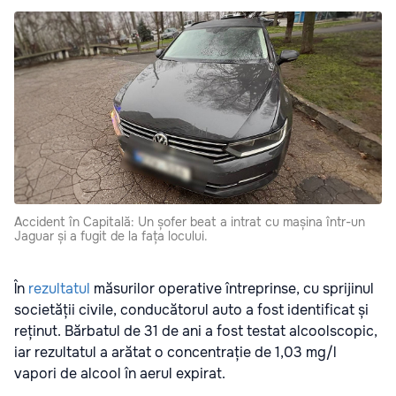
Accident în Capitală: Un șofer beat a intrat cu mașina într-un
Jaguar și a fugit de la fața locului.
În
rezultatul
măsurilor operative întreprinse, cu sprijinul
societății civile, conducătorul auto a fost identificat și
reținut. Bărbatul de 31 de ani a fost testat alcoolscopic,
iar rezultatul a arătat o concentrație de 1,03 mg/l
vapori de alcool în aerul expirat.