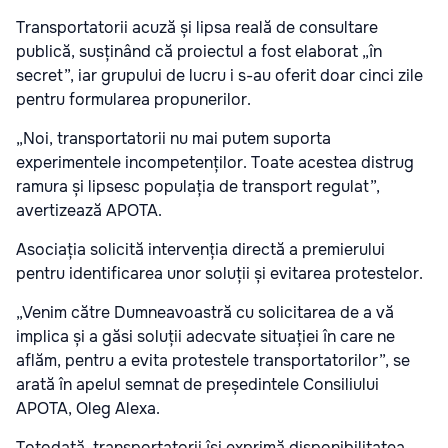
Transportatorii acuză și lipsa reală de consultare
publică, susținând că proiectul a fost elaborat „în
secret”, iar grupului de lucru i s-au oferit doar cinci zile
pentru formularea propunerilor.
„Noi, transportatorii nu mai putem suporta
experimentele incompetenților. Toate acestea distrug
ramura și lipsesc populația de transport regulat”,
avertizează APOTA.
Asociația solicită intervenția directă a premierului
pentru identificarea unor soluții și evitarea protestelor.
„Venim către Dumneavoastră cu solicitarea de a vă
implica și a găsi soluții adecvate situației în care ne
aflăm, pentru a evita protestele transportatorilor”, se
arată în apelul semnat de președintele Consiliului
APOTA, Oleg Alexa.
Totodată, transportatorii își exprimă disponibilitatea