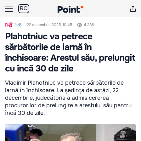
RO
Tv8
22 decembrie 2025, 10:45
4 286
Plahotniuc va petrece
sărbătorile de iarnă în
închisoare: Arestul său, prelungit
cu încă 30 de zile
Vladimir Plahotniuc va petrece sărbătorile de
iarnă în închisoare. La ședința de astăzi, 22
decembrie, judecătoria a admis cererea
procurorilor de prelungire a arestului său pentru
încă 30 de zile.