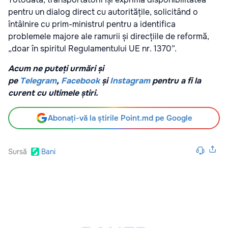
pentru un dialog direct cu autoritățile, solicitând o
întâlnire cu prim-ministrul pentru a identifica
problemele majore ale ramurii și direcțiile de reformă,
„doar în spiritul Regulamentului UE nr. 1370”.
Acum ne puteți urmări și
pe
Telegram
,
Facebook
și
Instagram
pentru a fi la
curent cu ultimele știri.
Abonați-vă la știrile Point.md pe Google
Sursă
Bani