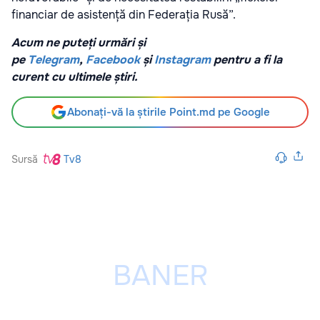
financiar de asistență din Federația Rusă”.
Acum ne puteți urmări și
pe
Telegram
,
Facebook
și
Instagram
pentru a fi la
curent cu ultimele știri.
Abonați-vă la știrile Point.md pe Google
Sursă
Tv8