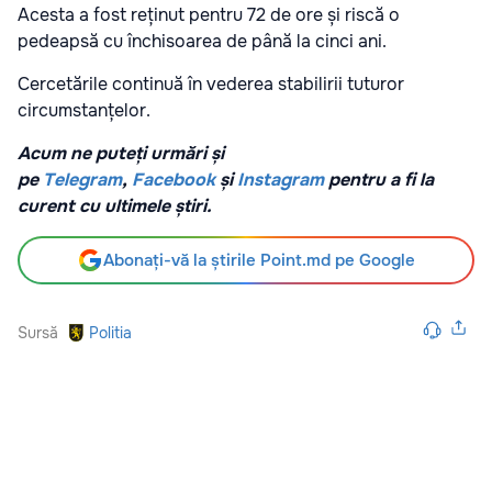
Acesta a fost reținut pentru 72 de ore și riscă o
pedeapsă cu închisoarea de până la cinci ani.
Cercetările continuă în vederea stabilirii tuturor
circumstanțelor.
Acum ne puteți urmări și
pe
Telegram
,
Facebook
și
Instagram
pentru a fi la
curent cu ultimele știri.
Abonați-vă la știrile Point.md pe Google
Sursă
Politia