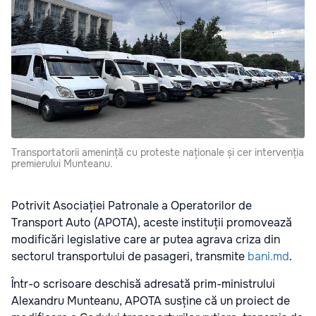
Transportatorii amenință cu proteste naționale și cer intervenția
premierului Munteanu.
Potrivit Asociației Patronale a Operatorilor de
Transport Auto (APOTA), aceste instituții promovează
modificări legislative care ar putea agrava criza din
sectorul transportului de pasageri, transmite
bani.md
.
Într-o scrisoare deschisă adresată prim-ministrului
Alexandru Munteanu, APOTA susține că un proiect de