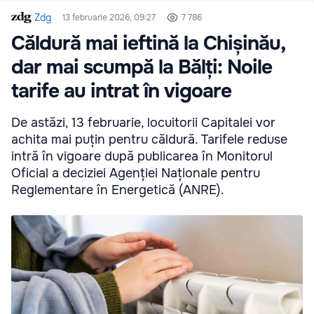
Zdg
13 februarie 2026, 09:27
7 786
Căldură mai ieftină la Chișinău,
dar mai scumpă la Bălți: Noile
tarife au intrat în vigoare
De astăzi, 13 februarie, locuitorii Capitalei vor
achita mai puțin pentru căldură. Tarifele reduse
intră în vigoare după publicarea în Monitorul
Oficial a deciziei Agenției Naționale pentru
Reglementare în Energetică (ANRE).