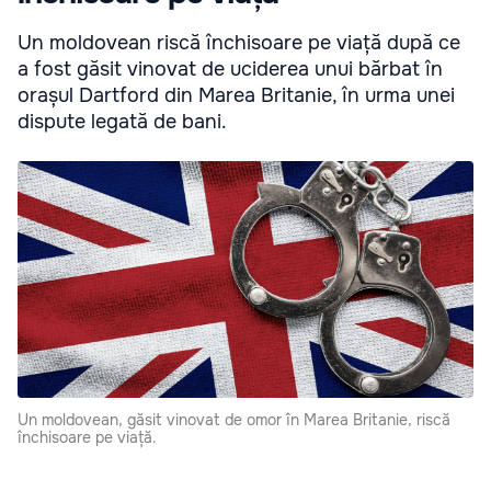
Un moldovean riscă închisoare pe viață după ce
a fost găsit vinovat de uciderea unui bărbat în
orașul Dartford din Marea Britanie, în urma unei
dispute legată de bani.
Un moldovean, găsit vinovat de omor în Marea Britanie, riscă
închisoare pe viață.