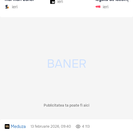
ieri
ieri
ieri
Publicitatea ta poate fi aici
Meduza
13 februarie 2026, 09:40
4 113