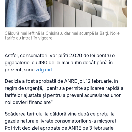
Căldură mai ieftină la Chișinău, dar mai scumpă la Bălți: Noile
tarife au intrat în vigoare.
Astfel, consumatorii vor plăti 2.020 de lei pentru o
gigacalorie, cu 490 de lei mai puțin decât până în
prezent, scrie
zdg.md
.
Decizia a fost aprobată de ANRE joi, 12 februarie, în
regim de urgență, „pentru a permite aplicarea rapidă a
tarifelor ajustate și pentru a preveni acumularea unor
noi devieri financiare”.
Scăderea tarifului la căldură vine după ce prețul la
gazele naturale livrate consumatorilor s-a micșorat.
Potrivit deciziei aprobate de ANRE pe 3 februarie,