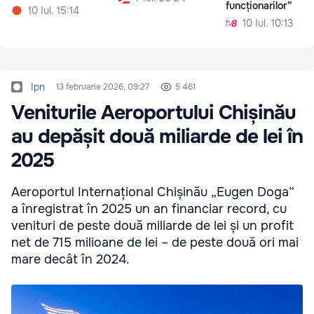
funcționarilor”
10 Iul. 15:14
10 Iul. 10:13
Ipn
13 februarie 2026, 09:27
5 461
Veniturile Aeroportului Chișinău
au depășit două miliarde de lei în
2025
Aeroportul Internațional Chișinău „Eugen Doga”
a înregistrat în 2025 un an financiar record, cu
venituri de peste două miliarde de lei și un profit
net de 715 milioane de lei – de peste două ori mai
mare decât în 2024.