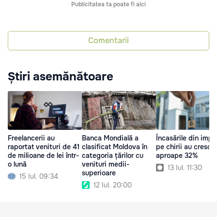
Publicitatea ta poate fi aici
Comentarii
Știri asemănătoare
Freelancerii au
Banca Mondială a
Încasările din impo
raportat venituri de 41
clasificat Moldova în
pe chirii au crescu
de milioane de lei într-
categoria țărilor cu
aproape 32%
o lună
venituri medii-
13 Iul. 11:30
superioare
15 Iul. 09:34
12 Iul. 20:00