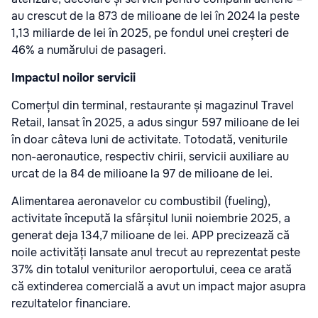
au crescut de la 873 de milioane de lei în 2024 la peste
1,13 miliarde de lei în 2025, pe fondul unei creșteri de
46% a numărului de pasageri.
Impactul noilor servicii
Comerțul din terminal, restaurante și magazinul Travel
Retail, lansat în 2025, a adus singur 597 milioane de lei
în doar câteva luni de activitate. Totodată, veniturile
non-aeronautice, respectiv chirii, servicii auxiliare au
urcat de la 84 de milioane la 97 de milioane de lei.
Alimentarea aeronavelor cu combustibil (fueling),
activitate începută la sfârșitul lunii noiembrie 2025, a
generat deja 134,7 milioane de lei. APP precizează că
noile activități lansate anul trecut au reprezentat peste
37% din totalul veniturilor aeroportului, ceea ce arată
că extinderea comercială a avut un impact major asupra
rezultatelor financiare.