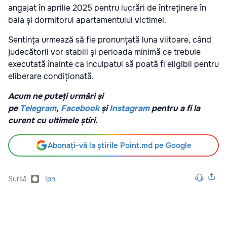
angajat în aprilie 2025 pentru lucrări de întreținere în
baia și dormitorul apartamentului victimei.
Sentința urmează să fie pronunțată luna viitoare, când
judecătorii vor stabili și perioada minimă ce trebuie
executată înainte ca inculpatul să poată fi eligibil pentru
eliberare condiționată.
Acum ne puteți urmări și
pe
Telegram
,
Facebook
și
Instagram
pentru a fi la
curent cu ultimele știri.
Abonați-vă la știrile Point.md pe Google
Sursă
Ipn