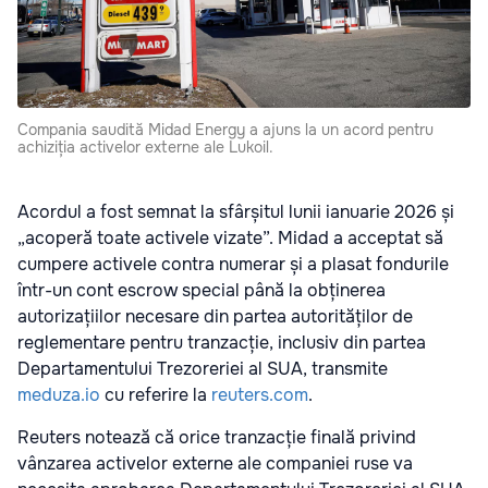
Compania saudită Midad Energy a ajuns la un acord pentru
achiziția activelor externe ale Lukoil.
Acordul a fost semnat la sfârșitul lunii ianuarie 2026 și
„acoperă toate activele vizate”. Midad a acceptat să
cumpere activele contra numerar și a plasat fondurile
într-un cont escrow special până la obținerea
autorizațiilor necesare din partea autorităților de
reglementare pentru tranzacție, inclusiv din partea
Departamentului Trezoreriei al SUA, transmite
meduza.io
cu referire la
reuters.com
.
Reuters notează că orice tranzacție finală privind
vânzarea activelor externe ale companiei ruse va