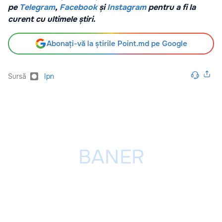
pe
Telegram
,
Facebook
și
Instagram
pentru a fi la
curent cu ultimele știri.
Abonați-vă la știrile Point.md pe Google
Sursă
Ipn