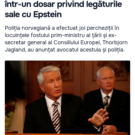
într-un dosar privind legăturile
sale cu Epstein
Poliția norvegiană a efectuat joi percheziții în
locuințele fostului prim-ministru al țării și ex-
secretar general al Consiliului Europei, Thorbjorn
Jagland, au anunțat avocatul acestuia și poliția.