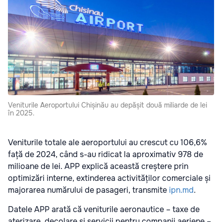
Veniturile Aeroportului Chișinău au depășit două miliarde de lei
în 2025.
Veniturile totale ale aeroportului au crescut cu 106,6%
față de 2024, când s-au ridicat la aproximativ 978 de
milioane de lei. APP explică această creștere prin
optimizări interne, extinderea activităților comerciale și
majorarea numărului de pasageri, transmite
ipn.md
.
Datele APP arată că veniturile aeronautice – taxe de
aterizare, decolare și servicii pentru companii aeriene –