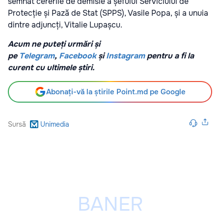
semnat cererile de demisie a șefului Serviciului de
Protecție și Pază de Stat (SPPS), Vasile Popa, și a unuia
dintre adjuncți, Vitalie Lupașcu.
Acum ne puteți urmări și
pe
Telegram
,
Facebook
și
Instagram
pentru a fi la
curent cu ultimele știri.
Abonați-vă la știrile Point.md pe Google
Sursă
Unimedia