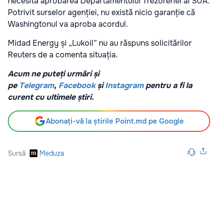
necesita aprobarea Departamentului Trezoreriei al SUA.
Potrivit surselor agenției, nu există nicio garanție că
Washingtonul va aproba acordul.
Midad Energy și „Lukoil” nu au răspuns solicitărilor
Reuters de a comenta situația.
Acum ne puteți urmări și
pe
Telegram
,
Facebook
și
Instagram
pentru a fi la
curent cu ultimele știri.
Abonați-vă la știrile Point.md pe Google
Sursă
Meduza