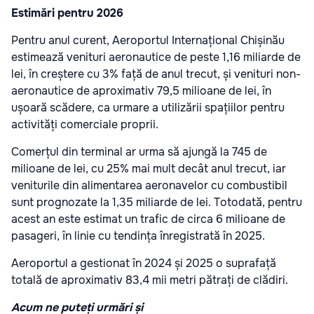
Estimări pentru 2026
Pentru anul curent, Aeroportul Internațional Chișinău
estimează venituri aeronautice de peste 1,16 miliarde de
lei, în creștere cu 3% față de anul trecut, și venituri non-
aeronautice de aproximativ 79,5 milioane de lei, în
ușoară scădere, ca urmare a utilizării spațiilor pentru
activități comerciale proprii.
Comerțul din terminal ar urma să ajungă la 745 de
milioane de lei, cu 25% mai mult decât anul trecut, iar
veniturile din alimentarea aeronavelor cu combustibil
sunt prognozate la 1,35 miliarde de lei. Totodată, pentru
acest an este estimat un trafic de circa 6 milioane de
pasageri, în linie cu tendința înregistrată în 2025.
Aeroportul a gestionat în 2024 și 2025 o suprafață
totală de aproximativ 83,4 mii metri pătrați de clădiri.
Acum ne puteți urmări și