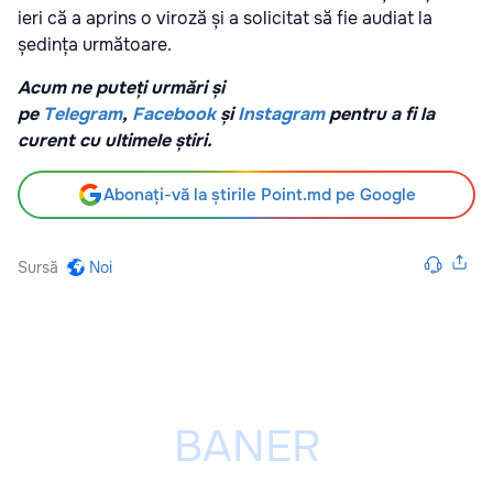
ieri că a aprins o viroză și a solicitat să fie audiat la
ședința următoare.
Acum ne puteți urmări și
pe
Telegram
,
Facebook
și
Instagram
pentru a fi la
curent cu ultimele știri.
Abonați-vă la știrile Point.md pe Google
Sursă
Noi