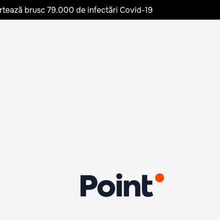
rtează brusc 79.000 de infectări Covid-19