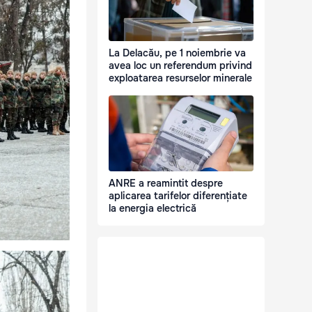
La Delacău, pe 1 noiembrie va
avea loc un referendum privind
exploatarea resurselor minerale
ANRE a reamintit despre
aplicarea tarifelor diferențiate
la energia electrică