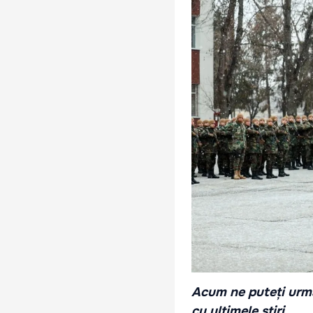
Acum ne puteți urmă
cu ultimele știri.