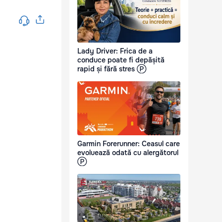
Lady Driver: Frica de a
conduce poate fi depășită
rapid și fără stres Ⓟ
Garmin Forerunner: Ceasul care
evoluează odată cu alergătorul
Ⓟ