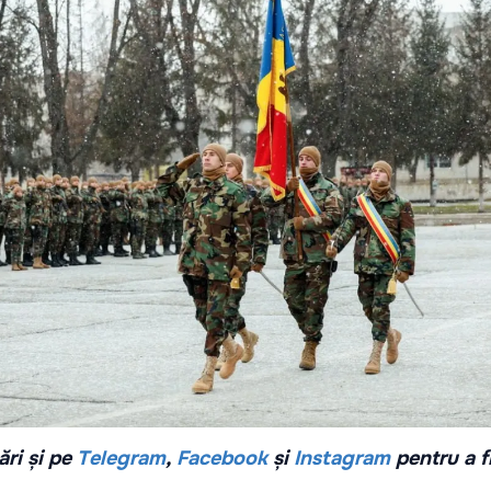
ri și pe
Telegram
,
Facebook
și
Instagram
pentru a f