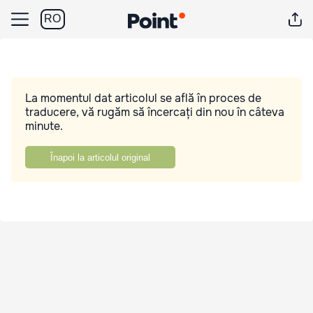
RO
La momentul dat articolul se află în proces de
traducere, vă rugăm să încercați din nou în câteva
minute.
Înapoi la articolul original