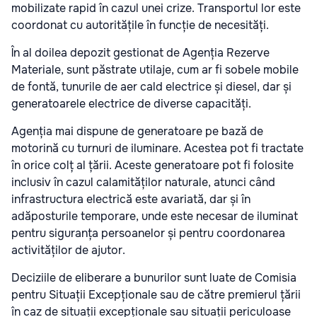
mobilizate rapid în cazul unei crize. Transportul lor este
coordonat cu autoritățile în funcție de necesități.
În al doilea depozit gestionat de Agenția Rezerve
Materiale, sunt păstrate utilaje, cum ar fi sobele mobile
de fontă, tunurile de aer cald electrice și diesel, dar și
generatoarele electrice de diverse capacități.
Agenția mai dispune de generatoare pe bază de
motorină cu turnuri de iluminare. Acestea pot fi tractate
în orice colț al țării. Aceste generatoare pot fi folosite
inclusiv în cazul calamităților naturale, atunci când
infrastructura electrică este avariată, dar și în
adăposturile temporare, unde este necesar de iluminat
pentru siguranța persoanelor și pentru coordonarea
activităților de ajutor.
Deciziile de eliberare a bunurilor sunt luate de Comisia
pentru Situații Excepționale sau de către premierul țării
în caz de situații excepționale sau situații periculoase