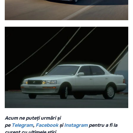
Acum ne puteți urmări și
pe
Telegram
,
Facebook
și
Instagram
pentru a fi la
curent cu ultimele știri.