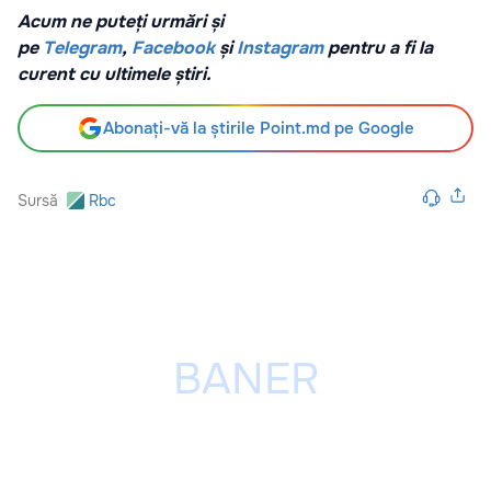
Acum ne puteți urmări și
pe
Telegram
,
Facebook
și
Instagram
pentru a fi la
curent cu ultimele știri.
Abonați-vă la știrile Point.md pe Google
Sursă
Rbc