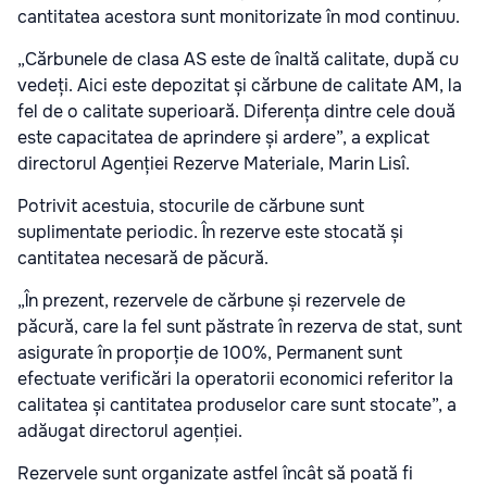
cantitatea acestora sunt monitorizate în mod continuu.
„Cărbunele de clasa AS este de înaltă calitate, după cu
vedeți. Aici este depozitat și cărbune de calitate AM, la
fel de o calitate superioară. Diferența dintre cele două
este capacitatea de aprindere și ardere”, a explicat
directorul Agenției Rezerve Materiale, Marin Lisî.
Potrivit acestuia, stocurile de cărbune sunt
suplimentate periodic. În rezerve este stocată și
cantitatea necesară de păcură.
„În prezent, rezervele de cărbune și rezervele de
păcură, care la fel sunt păstrate în rezerva de stat, sunt
asigurate în proporție de 100%, Permanent sunt
efectuate verificări la operatorii economici referitor la
calitatea și cantitatea produselor care sunt stocate”, a
adăugat directorul agenției.
Rezervele sunt organizate astfel încât să poată fi