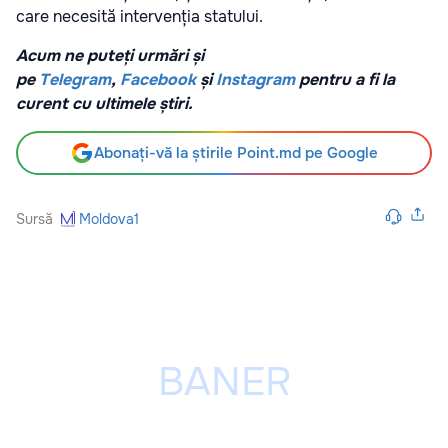
care necesită intervenția statului.
Acum ne puteți urmări și
pe
Telegram
,
Facebook
și
Instagram
pentru a fi la
curent cu ultimele știri.
Abonați-vă la știrile Point.md pe Google
Sursă
Moldova1