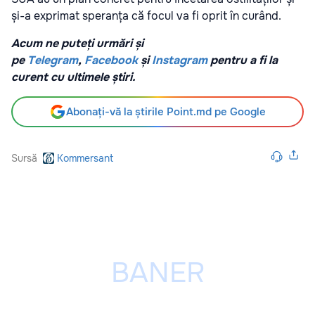
și-a exprimat speranța că focul va fi oprit în curând.
Acum ne puteți urmări și
pe
Telegram
,
Facebook
și
Instagram
pentru a fi la
curent cu ultimele știri.
Abonați-vă la știrile Point.md pe Google
Sursă
Kommersant