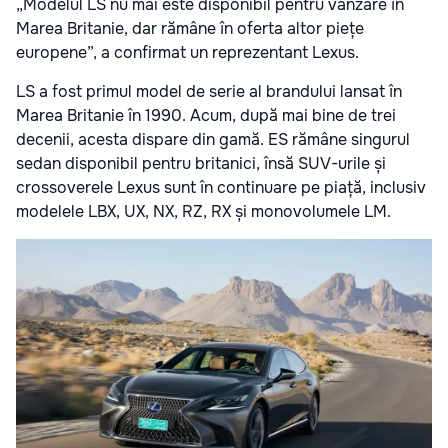
„Modelul LS nu mai este disponibil pentru vânzare în
Marea Britanie, dar rămâne în oferta altor piețe
europene”, a confirmat un reprezentant Lexus.
LS a fost primul model de serie al brandului lansat în
Marea Britanie în 1990. Acum, după mai bine de trei
decenii, acesta dispare din gamă. ES rămâne singurul
sedan disponibil pentru britanici, însă SUV-urile și
crossoverele Lexus sunt în continuare pe piață, inclusiv
modelele LBX, UX, NX, RZ, RX și monovolumele LM.