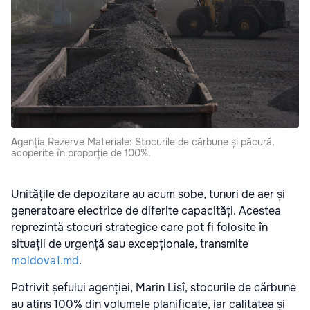
Agenția Rezerve Materiale: Stocurile de cărbune și păcură,
acoperite în proporție de 100%.
Unitățile de depozitare au acum sobe, tunuri de aer și
generatoare electrice de diferite capacități. Acestea
reprezintă stocuri strategice care pot fi folosite în
situații de urgență sau excepționale, transmite
moldova1.md
.
Potrivit șefului agenției, Marin Lisî, stocurile de cărbune
au atins 100% din volumele planificate, iar calitatea și