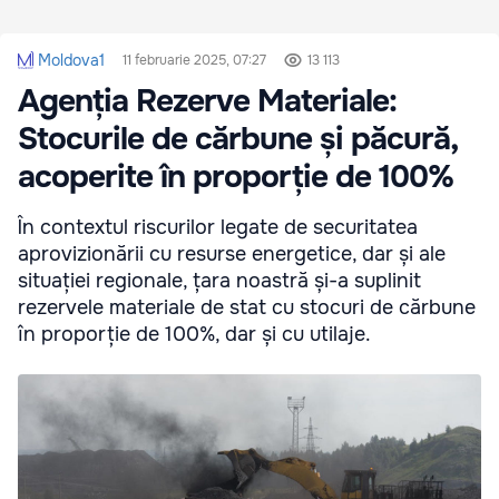
Moldova1
11 februarie 2025, 07:27
13 113
Agenția Rezerve Materiale:
Stocurile de cărbune și păcură,
acoperite în proporție de 100%
În contextul riscurilor legate de securitatea
aprovizionării cu resurse energetice, dar și ale
situației regionale, țara noastră și-a suplinit
rezervele materiale de stat cu stocuri de cărbune
în proporție de 100%, dar și cu utilaje.