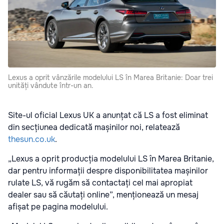
Lexus a oprit vânzările modelului LS în Marea Britanie: Doar trei
unități vândute într-un an.
Site-ul oficial Lexus UK a anunțat că LS a fost eliminat
din secțiunea dedicată mașinilor noi, relatează
thesun.co.uk
.
„Lexus a oprit producția modelului LS în Marea Britanie,
dar pentru informații despre disponibilitatea mașinilor
rulate LS, vă rugăm să contactați cel mai apropiat
dealer sau să căutați online”, menționează un mesaj
afișat pe pagina modelului.