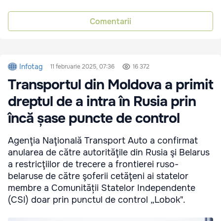
Comentarii
Infotag
11 februarie 2025, 07:36
16 372
Transportul din Moldova a primit
dreptul de a intra în Rusia prin
încă șase puncte de control
Agenţia Naţională Transport Auto a confirmat
anularea de către autorităţile din Rusia şi Belarus
a restricţiilor de trecere a frontierei ruso-
belaruse de către şoferii cetăţeni ai statelor
membre a Comunității Statelor Independente
(CSI) doar prin punctul de control „Lobok".