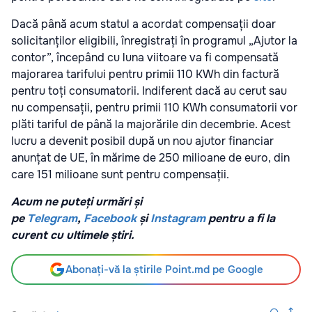
Dacă până acum statul a acordat compensații doar
solicitanților eligibili, înregistrați în programul „Ajutor la
contor”, începând cu luna viitoare va fi compensată
majorarea tarifului pentru primii 110 KWh din factură
pentru toți consumatorii. Indiferent dacă au cerut sau
nu compensații, pentru primii 110 KWh consumatorii vor
plăti tariful de până la majorările din decembrie. Acest
lucru a devenit posibil după un nou ajutor financiar
anunțat de UE, în mărime de 250 milioane de euro, din
care 151 milioane sunt pentru compensații.
Acum ne puteți urmări și
pe
Telegram
,
Facebook
și
Instagram
pentru a fi la
curent cu ultimele știri.
Abonați-vă la știrile Point.md pe Google