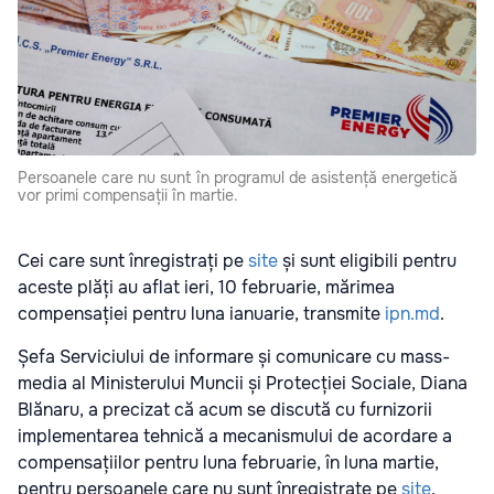
Persoanele care nu sunt în programul de asistență energetică
vor primi compensații în martie.
Cei care sunt înregistrați pe
site
și sunt eligibili pentru
aceste plăți au aflat ieri, 10 februarie, mărimea
compensației pentru luna ianuarie, transmite
ipn.md
.
Șefa Serviciului de informare și comunicare cu mass-
media al Ministerului Muncii și Protecției Sociale, Diana
Blănaru, a precizat că acum se discută cu furnizorii
implementarea tehnică a mecanismului de acordare a
compensațiilor pentru luna februarie, în luna martie,
pentru persoanele care nu sunt înregistrate pe
site
.