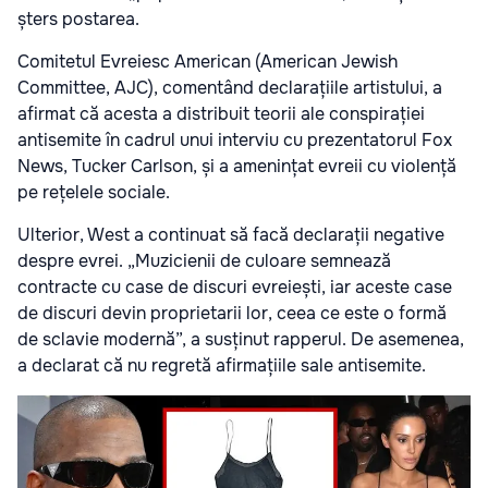
șters postarea.
Comitetul Evreiesc American (American Jewish
Committee, AJC), comentând declarațiile artistului, a
afirmat că acesta a distribuit teorii ale conspirației
antisemite în cadrul unui interviu cu prezentatorul Fox
News, Tucker Carlson, și a amenințat evreii cu violență
pe rețelele sociale.
Ulterior, West a continuat să facă declarații negative
despre evrei. „Muzicienii de culoare semnează
contracte cu case de discuri evreiești, iar aceste case
de discuri devin proprietarii lor, ceea ce este o formă
de sclavie modernă”, a susținut rapperul. De asemenea,
a declarat că nu regretă afirmațiile sale antisemite.