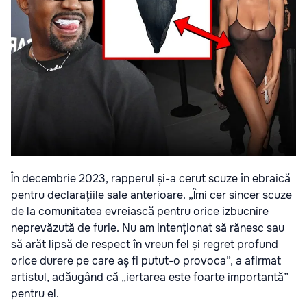
În decembrie 2023, rapperul și-a cerut scuze în ebraică
pentru declarațiile sale anterioare. „Îmi cer sincer scuze
de la comunitatea evreiască pentru orice izbucnire
neprevăzută de furie. Nu am intenționat să rănesc sau
să arăt lipsă de respect în vreun fel și regret profund
orice durere pe care aș fi putut-o provoca”, a afirmat
artistul, adăugând că „iertarea este foarte importantă”
pentru el.