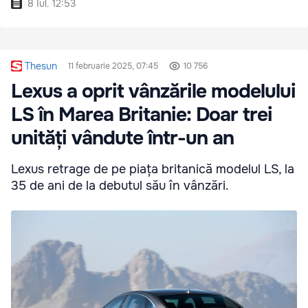
8 Iul. 12:53
Thesun
11 februarie 2025, 07:45
10 756
Lexus a oprit vânzările modelului
LS în Marea Britanie: Doar trei
unități vândute într-un an
Lexus retrage de pe piața britanică modelul LS, la
35 de ani de la debutul său în vânzări.