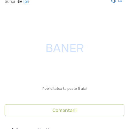
Sursă
Ipn
Publicitatea ta poate fi aici
Comentarii