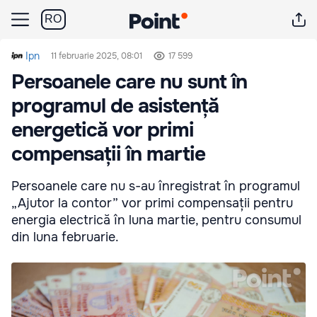
RO
Ipn
11 februarie 2025, 08:01
17 599
Persoanele care nu sunt în
programul de asistență
energetică vor primi
compensații în martie
Persoanele care nu s-au înregistrat în programul
„Ajutor la contor” vor primi compensații pentru
energia electrică în luna martie, pentru consumul
din luna februarie.