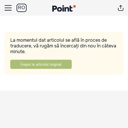
RO
La momentul dat articolul se află în proces de
traducere, vă rugăm să încercați din nou în câteva
minute.
Înapoi la articolul original