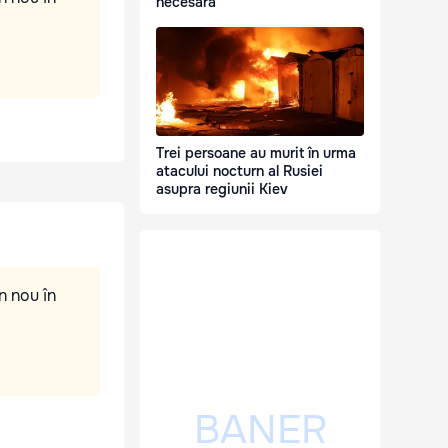
necesară
Trei persoane au murit în urma
atacului nocturn al Rusiei
asupra regiunii Kiev
n nou în