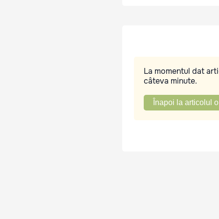
La momentul dat artic
câteva minute.
Înapoi la articolul o