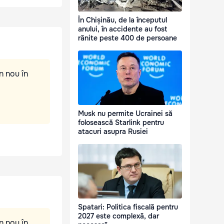
În Chișinău, de la începutul
anului, în accidente au fost
rănite peste 400 de persoane
n nou în
Musk nu permite Ucrainei să
folosească Starlink pentru
atacuri asupra Rusiei
Spatari: Politica fiscală pentru
2027 este complexă, dar
n nou în