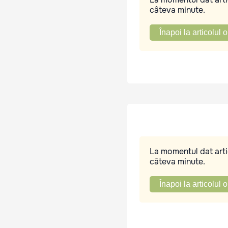
câteva minute.
Înapoi la articolul o
La momentul dat artic
câteva minute.
Înapoi la articolul o