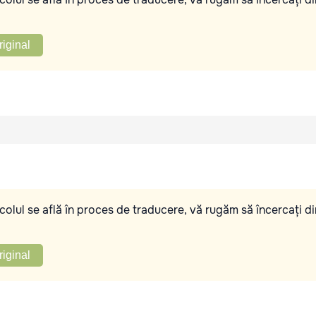
riginal
olul se află în proces de traducere, vă rugăm să încercați di
riginal