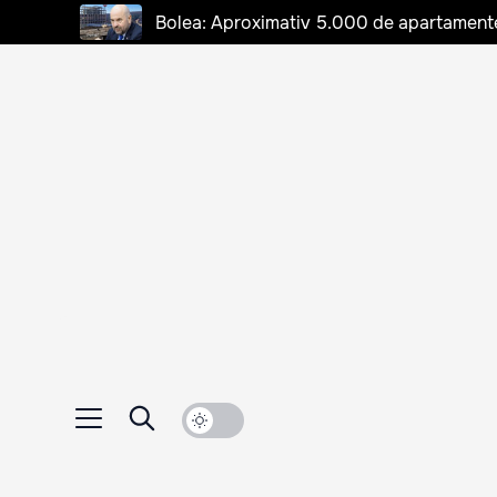
Bolea: Aproximativ 5.000 de apartamente d