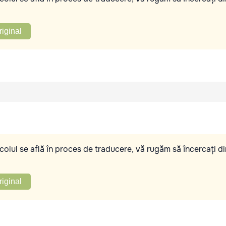
riginal
olul se află în proces de traducere, vă rugăm să încercați di
riginal