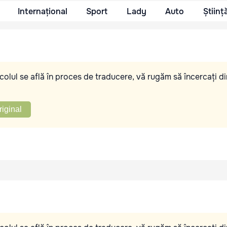
Internațional
Sport
Lady
Auto
Științ
olul se află în proces de traducere, vă rugăm să încercați di
riginal