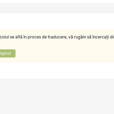
olul se află în proces de traducere, vă rugăm să încercați di
riginal