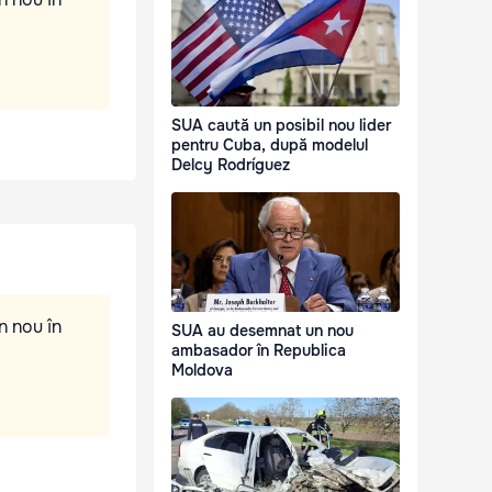
SUA caută un posibil nou lider
pentru Cuba, după modelul
Delcy Rodríguez
n nou în
SUA au desemnat un nou
ambasador în Republica
Moldova