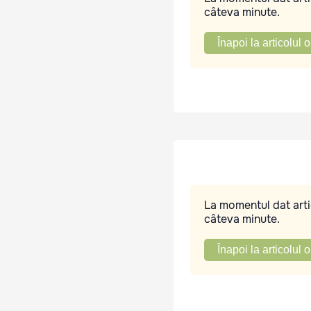
câteva minute.
Înapoi la articolul o
La momentul dat artic
câteva minute.
Înapoi la articolul o