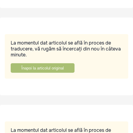
La momentul dat articolul se află în proces de
traducere, vă rugăm să încercați din nou în câteva
minute.
Înapoi la articolul original
La momentul dat articolul se află în proces de