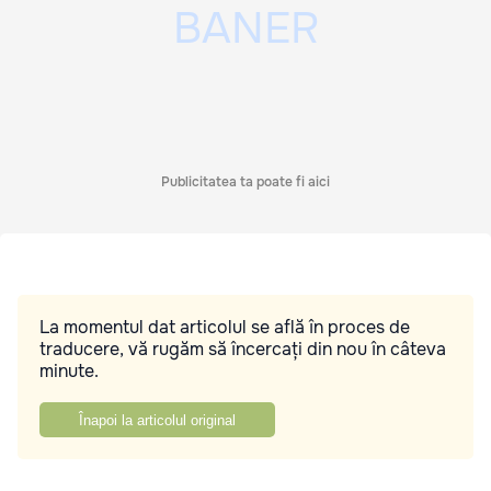
Publicitatea ta poate fi aici
La momentul dat articolul se află în proces de
traducere, vă rugăm să încercați din nou în câteva
minute.
Înapoi la articolul original