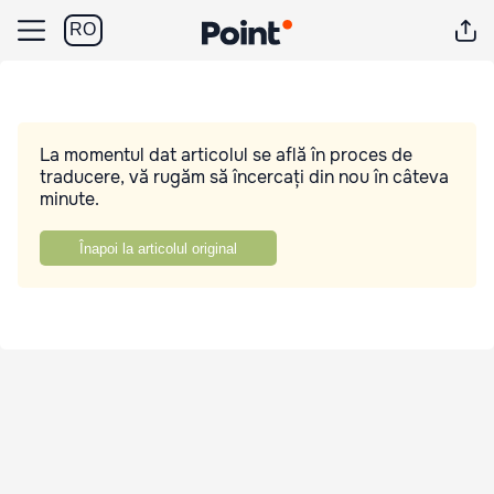
RO
La momentul dat articolul se află în proces de
traducere, vă rugăm să încercați din nou în câteva
minute.
Înapoi la articolul original