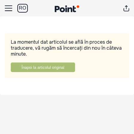
RO
La momentul dat articolul se află în proces de
traducere, vă rugăm să încercați din nou în câteva
minute.
Înapoi la articolul original