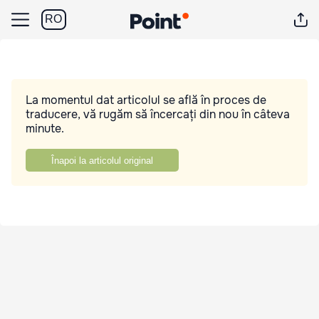
RO
La momentul dat articolul se află în proces de
traducere, vă rugăm să încercați din nou în câteva
minute.
Înapoi la articolul original