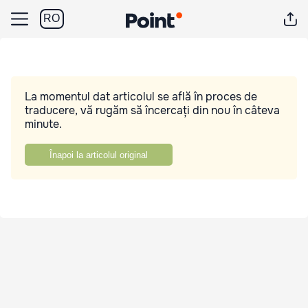
RO
La momentul dat articolul se află în proces de
traducere, vă rugăm să încercați din nou în câteva
minute.
Înapoi la articolul original