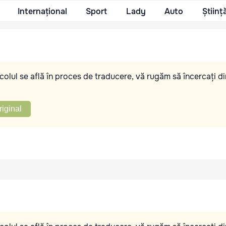
Internațional
Sport
Lady
Auto
Științ
olul se află în proces de traducere, vă rugăm să încercați di
riginal