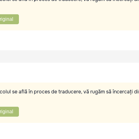
riginal
olul se află în proces de traducere, vă rugăm să încercați di
riginal