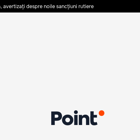
avertizați despre noile sancțiuni rutiere