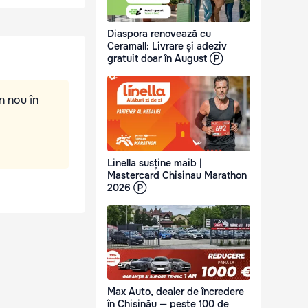
Diaspora renovează cu
Ceramall: Livrare și adeziv
gratuit doar în August Ⓟ
n nou în
Linella susține maib |
Mastercard Chisinau Marathon
2026 Ⓟ
Max Auto, dealer de încredere
în Chișinău — peste 100 de