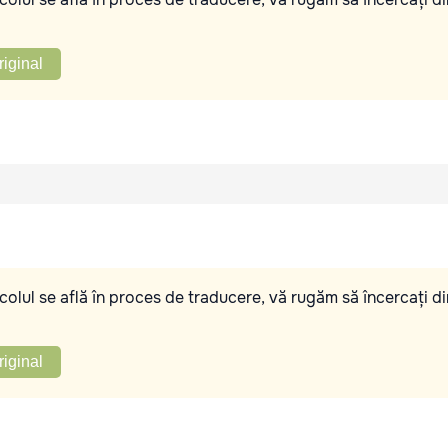
riginal
olul se află în proces de traducere, vă rugăm să încercați di
riginal