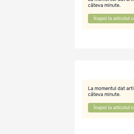
câteva minute.
Înapoi la articolul o
La momentul dat artic
câteva minute.
Înapoi la articolul o