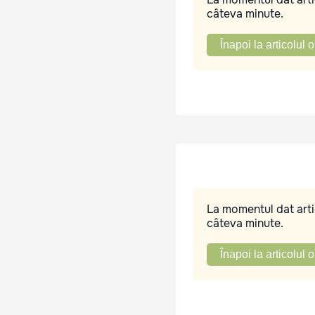
câteva minute.
Înapoi la articolul o
La momentul dat artic
câteva minute.
Înapoi la articolul o