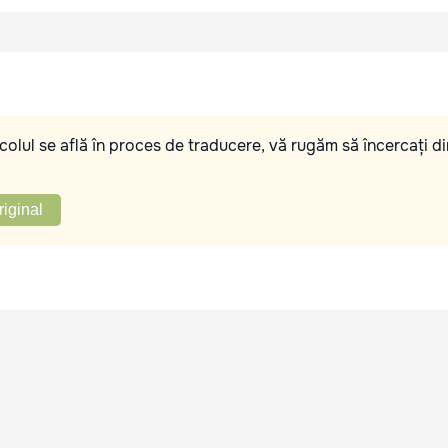
olul se află în proces de traducere, vă rugăm să încercați di
riginal