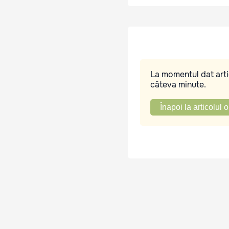
La momentul dat artic
câteva minute.
Înapoi la articolul o