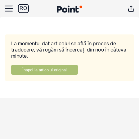
RO
La momentul dat articolul se află în proces de
traducere, vă rugăm să încercați din nou în câteva
minute.
Înapoi la articolul original