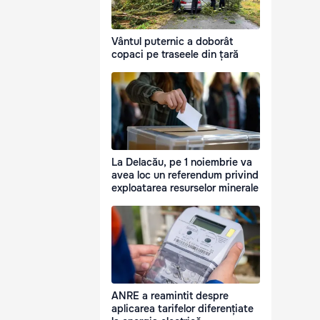
Vântul puternic a doborât
copaci pe traseele din țară
La Delacău, pe 1 noiembrie va
avea loc un referendum privind
exploatarea resurselor minerale
ANRE a reamintit despre
aplicarea tarifelor diferențiate