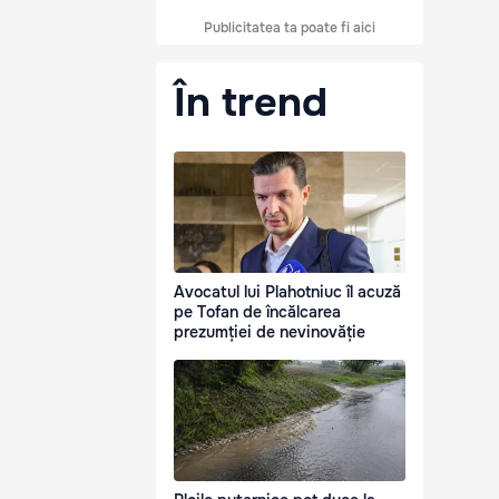
Publicitatea ta poate fi aici
În trend
Avocatul lui Plahotniuc îl acuză
pe Tofan de încălcarea
prezumției de nevinovăție