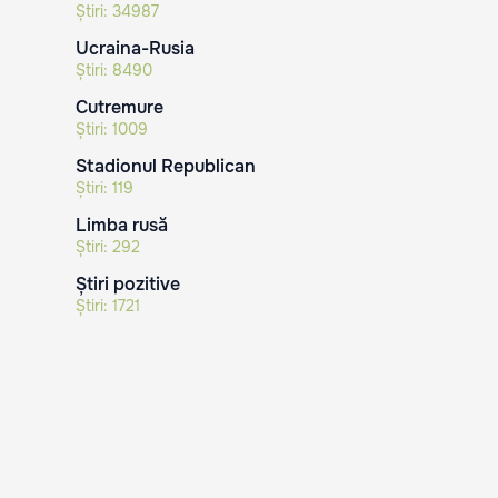
Știri:
34987
Ucraina-Rusia
Știri:
8490
Cutremure
Știri:
1009
Stadionul Republican
Știri:
119
Limba rusă
Știri:
292
Știri pozitive
Știri:
1721