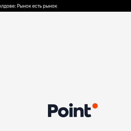
лдове: Рынок есть рынок