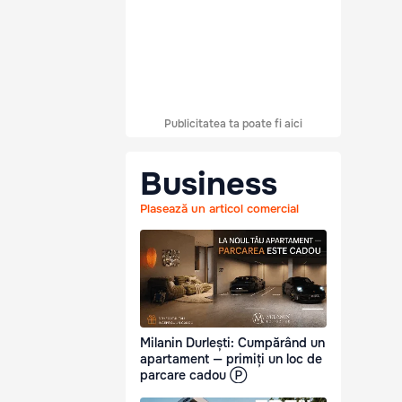
Publicitatea ta poate fi aici
Business
Plasează un articol comercial
Milanin Durlești: Cumpărând un
apartament — primiți un loc de
parcare cadou Ⓟ