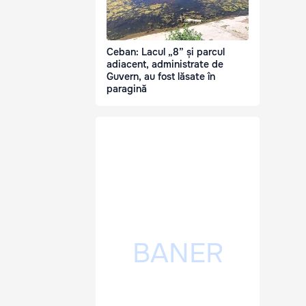
Ceban: Lacul „8” și parcul
adiacent, administrate de
Guvern, au fost lăsate în
paragină