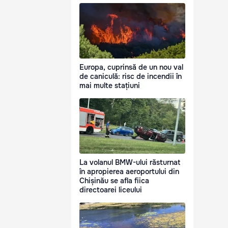
Europa, cuprinsă de un nou val
de caniculă: risc de incendii în
mai multe stațiuni
La volanul BMW-ului răsturnat
în apropierea aeroportului din
Chișinău se afla fiica
directoarei liceului