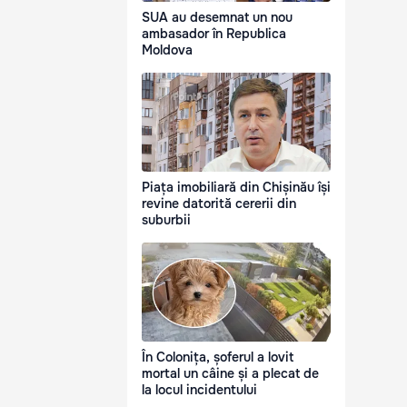
SUA au desemnat un nou
ambasador în Republica
Moldova
Piața imobiliară din Chișinău își
revine datorită cererii din
suburbii
În Colonița, șoferul a lovit
mortal un câine și a plecat de
la locul incidentului