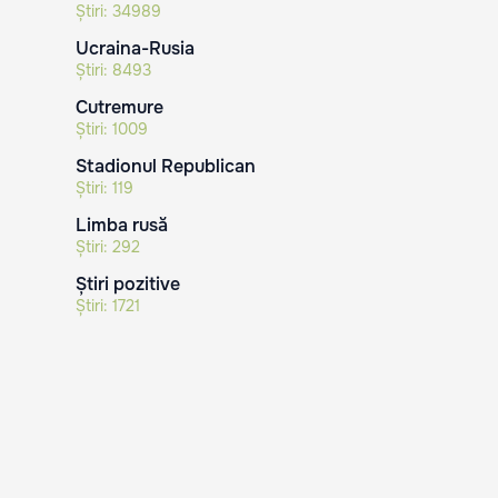
Știri:
34989
Ucraina-Rusia
Știri:
8493
Cutremure
Știri:
1009
Stadionul Republican
Știri:
119
Limba rusă
Știri:
292
Știri pozitive
Știri:
1721