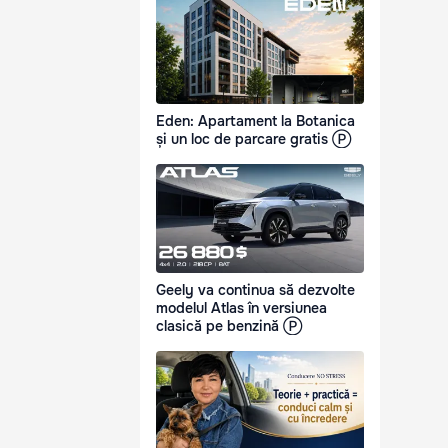
Eden: Apartament la Botanica
și un loc de parcare gratis Ⓟ
Geely va continua să dezvolte
modelul Atlas în versiunea
clasică pe benzină Ⓟ