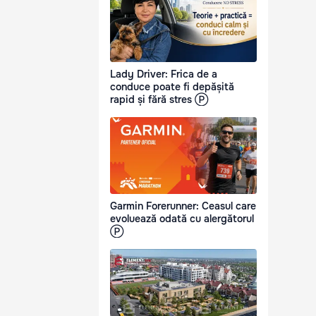
Lady Driver: Frica de a
conduce poate fi depășită
rapid și fără stres Ⓟ
Garmin Forerunner: Ceasul care
evoluează odată cu alergătorul
Ⓟ