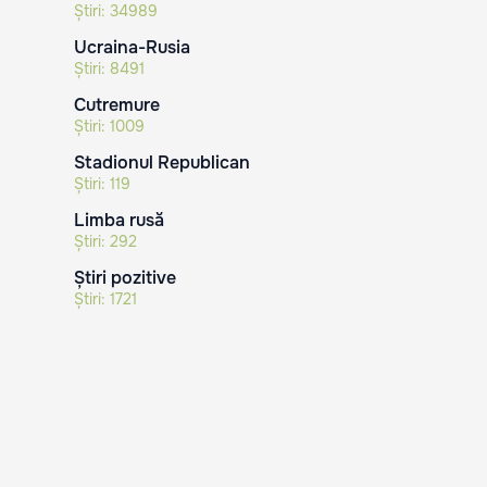
Știri:
34989
Ucraina-Rusia
Știri:
8491
Cutremure
Știri:
1009
Stadionul Republican
Știri:
119
Limba rusă
Știri:
292
Știri pozitive
Știri:
1721