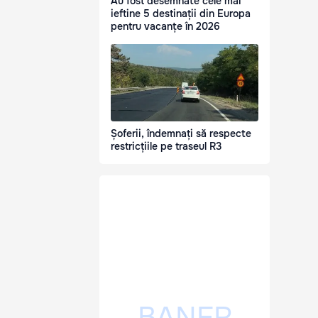
Au fost desemnate cele mai
ieftine 5 destinații din Europa
pentru vacanțe în 2026
Șoferii, îndemnați să respecte
restricțiile pe traseul R3