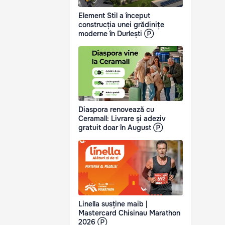
Element Stil a început
construcția unei grădinițe
moderne în Durlești Ⓟ
Diaspora renovează cu
Ceramall: Livrare și adeziv
gratuit doar în August Ⓟ
Linella susține maib |
Mastercard Chisinau Marathon
2026 Ⓟ