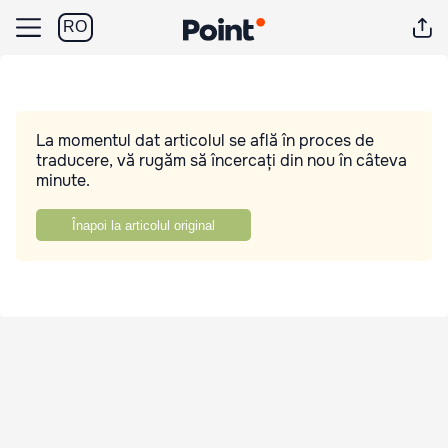
RO
La momentul dat articolul se află în proces de
traducere, vă rugăm să încercați din nou în câteva
minute.
Înapoi la articolul original