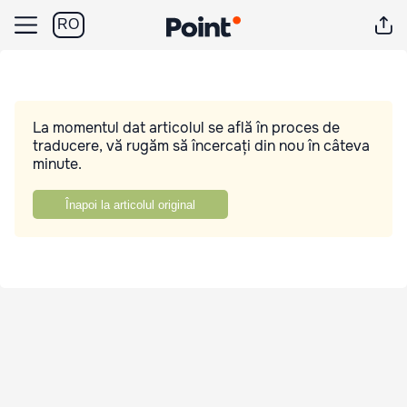
RO
La momentul dat articolul se află în proces de
traducere, vă rugăm să încercați din nou în câteva
minute.
Înapoi la articolul original