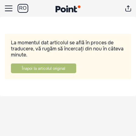
RO
La momentul dat articolul se află în proces de
traducere, vă rugăm să încercați din nou în câteva
minute.
Înapoi la articolul original