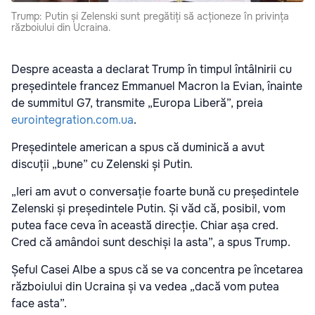
Trump: Putin și Zelenski sunt pregătiți să acționeze în privința
războiului din Ucraina.
Despre aceasta a declarat Trump în timpul întâlnirii cu
președintele francez Emmanuel Macron la Evian, înainte
de summitul G7, transmite „Europa Liberă”, preia
eurointegration.com.ua
.
Președintele american a spus că duminică a avut
discuții „bune” cu Zelenski și Putin.
„Ieri am avut o conversație foarte bună cu președintele
Zelenski și președintele Putin. Și văd că, posibil, vom
putea face ceva în această direcție. Chiar așa cred.
Cred că amândoi sunt deschiși la asta”, a spus Trump.
Șeful Casei Albe a spus că se va concentra pe încetarea
războiului din Ucraina și va vedea „dacă vom putea
face asta”.