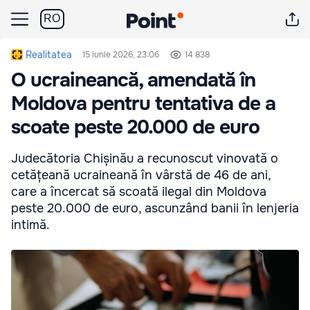
RO
Realitatea
15 iunie 2026, 23:06
14 838
O ucraineancă, amendată în
Moldova pentru tentativa de a
scoate peste 20.000 de euro
Judecătoria Chișinău a recunoscut vinovată o
cetățeană ucraineană în vârstă de 46 de ani,
care a încercat să scoată ilegal din Moldova
peste 20.000 de euro, ascunzând banii în lenjeria
intimă.