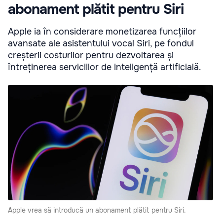
abonament plătit pentru Siri
Apple ia în considerare monetizarea funcțiilor
avansate ale asistentului vocal Siri, pe fondul
creșterii costurilor pentru dezvoltarea și
întreținerea serviciilor de inteligență artificială.
Apple vrea să introducă un abonament plătit pentru Siri.