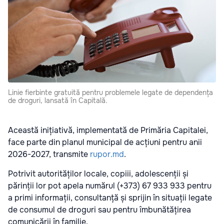
Linie fierbinte gratuită pentru problemele legate de dependența
de droguri, lansată în Capitală.
Această inițiativă, implementată de Primăria Capitalei,
face parte din planul municipal de acțiuni pentru anii
2026-2027, transmite
rupor.md
.
Potrivit autorităților locale, copiii, adolescenții și
părinții lor pot apela numărul (+373) 67 933 933 pentru
a primi informații, consultanță și sprijin în situații legate
de consumul de droguri sau pentru îmbunătățirea
comunicării în familie.