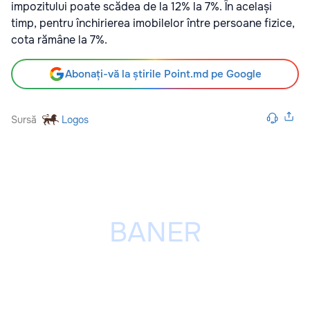
impozitului poate scădea de la 12% la 7%. În același
timp, pentru închirierea imobilelor între persoane fizice,
cota rămâne la 7%.
Abonați-vă la știrile Point.md pe Google
Sursă
Logos