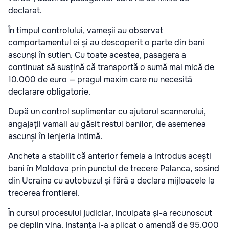
declarat.
În timpul controlului, vameșii au observat
comportamentul ei și au descoperit o parte din bani
ascunși în sutien. Cu toate acestea, pasagera a
continuat să susțină că transportă o sumă mai mică de
10.000 de euro — pragul maxim care nu necesită
declarare obligatorie.
După un control suplimentar cu ajutorul scannerului,
angajații vamali au găsit restul banilor, de asemenea
ascunși în lenjeria intimă.
Ancheta a stabilit că anterior femeia a introdus acești
bani în Moldova prin punctul de trecere Palanca, sosind
din Ucraina cu autobuzul și fără a declara mijloacele la
trecerea frontierei.
În cursul procesului judiciar, inculpata și-a recunoscut
pe deplin vina. Instanța i-a aplicat o amendă de 95.000