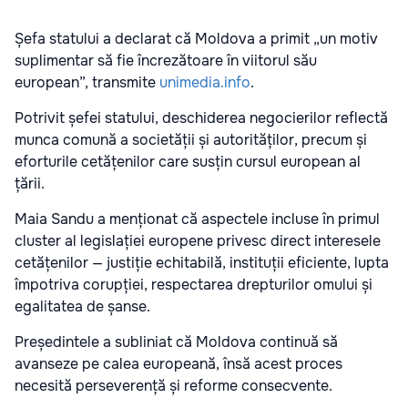
Șefa statului a declarat că Moldova a primit „un motiv
suplimentar să fie încrezătoare în viitorul său
european”, transmite
unimedia.info
.
Potrivit șefei statului, deschiderea negocierilor reflectă
munca comună a societății și autorităților, precum și
eforturile cetățenilor care susțin cursul european al
țării.
Maia Sandu
a menționat că aspectele incluse în primul
cluster al legislației europene privesc direct interesele
cetățenilor — justiție echitabilă, instituții eficiente, lupta
împotriva corupției, respectarea drepturilor omului și
egalitatea de șanse.
Președintele a subliniat că Moldova continuă să
avanseze pe calea europeană, însă acest proces
necesită perseverență și reforme consecvente.