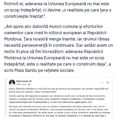
Potrivit ei, aderarea la Uniunea Europeană nu mai este
un scop îndepărtat, ci devine „o realitate pe care țara o
construiește treptat”.
„Am ajuns aici datorită muncii comune și eforturilor
oamenilor care cred în viitorul european al Republicii
Moldova. Țara noastră merge înainte, iar drumul rămas
necesită perseverență în continuare. Dar astăzi avem un
motiv în plus să fim încrezători: aderarea Republicii
Moldova la Uniunea Europeană nu mai este un scop
îndepărtat, este o realitate pe care o construim deja”, a
scris
Maia Sandu
pe rețelele sociale.