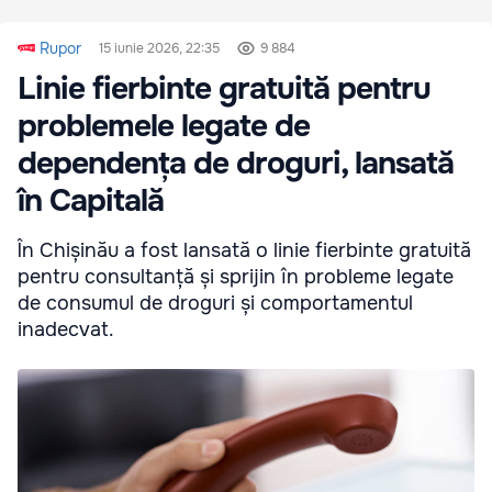
Rupor
15 iunie 2026, 22:35
9 884
Linie fierbinte gratuită pentru
problemele legate de
dependența de droguri, lansată
în Capitală
În Chișinău a fost lansată o linie fierbinte gratuită
pentru consultanță și sprijin în probleme legate
de consumul de droguri și comportamentul
inadecvat.