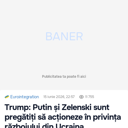
Publicitatea ta poate fi aici
Eurointegration
15 iunie 2026, 22:57
11 755
Trump: Putin și Zelenski sunt
pregătiți să acționeze în privința
războiului din Ucraina