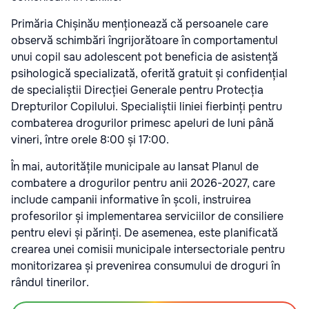
Primăria Chișinău menționează că persoanele care
observă schimbări îngrijorătoare în comportamentul
unui copil sau adolescent pot beneficia de asistență
psihologică specializată, oferită gratuit și confidențial
de specialiștii Direcției Generale pentru Protecția
Drepturilor Copilului. Specialiștii liniei fierbinți pentru
combaterea drogurilor primesc apeluri de luni până
vineri, între orele 8:00 și 17:00.
În mai, autoritățile municipale au lansat Planul de
combatere a drogurilor pentru anii 2026-2027, care
include campanii informative în școli, instruirea
profesorilor și implementarea serviciilor de consiliere
pentru elevi și părinți. De asemenea, este planificată
crearea unei comisii municipale intersectoriale pentru
monitorizarea și prevenirea consumului de droguri în
rândul tinerilor.