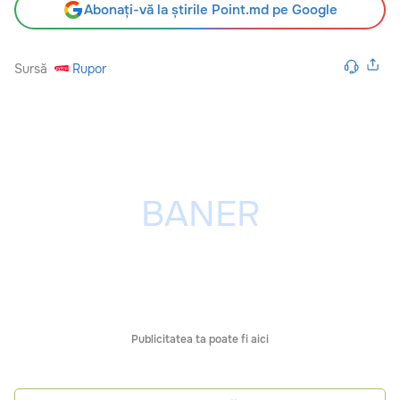
Abonați-vă la știrile Point.md pe Google
Sursă
Rupor
Publicitatea ta poate fi aici