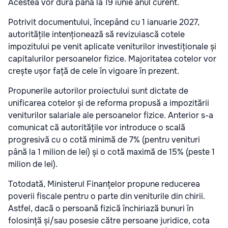
Acestea vor dura până la 19 iunie anul curent.
Potrivit documentului, începând cu 1 ianuarie 2027,
autoritățile intenționează să revizuiască cotele
impozitului pe venit aplicate veniturilor investiționale și
capitalurilor persoanelor fizice. Majoritatea cotelor vor
crește ușor față de cele în vigoare în prezent.
Propunerile autorilor proiectului sunt dictate de
unificarea cotelor și de reforma propusă a impozitării
veniturilor salariale ale persoanelor fizice. Anterior s-a
comunicat că autoritățile vor introduce o scală
progresivă cu o cotă minimă de 7% (pentru venituri
până la 1 milion de lei) și o cotă maximă de 15% (peste 1
milion de lei).
Totodată, Ministerul Finanțelor propune reducerea
poverii fiscale pentru o parte din veniturile din chirii.
Astfel, dacă o persoană fizică închiriază bunuri în
folosință și/sau posesie către persoane juridice, cota