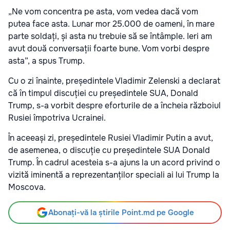
„Ne vom concentra pe asta, vom vedea dacă vom
putea face asta. Lunar mor 25.000 de oameni, în mare
parte soldați, și asta nu trebuie să se întâmple. Ieri am
avut două conversații foarte bune. Vom vorbi despre
asta”, a spus Trump.
Cu o zi înainte, președintele Vladimir Zelenski a declarat
că în timpul discuției cu președintele SUA, Donald
Trump, s-a vorbit despre eforturile de a încheia războiul
Rusiei împotriva Ucrainei.
În aceeași zi, președintele Rusiei Vladimir Putin a avut,
de asemenea, o discuție cu președintele SUA Donald
Trump. În cadrul acesteia s-a ajuns la un acord privind o
vizită iminentă a reprezentanților speciali ai lui Trump la
Moscova.
Abonați-vă la știrile Point.md pe Google