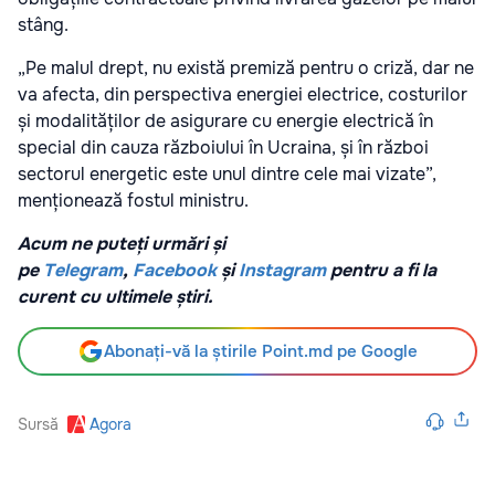
stâng.
„Pe malul drept, nu există premiză pentru o criză, dar ne
va afecta, din perspectiva energiei electrice, costurilor
și modalităților de asigurare cu energie electrică în
special din cauza războiului în Ucraina, și în război
sectorul energetic este unul dintre cele mai vizate”,
menționează fostul ministru.
Acum ne puteți urmări și
pe
Telegram
,
Facebook
și
Instagram
pentru a fi la
curent cu ultimele știri.
Abonați-vă la știrile Point.md pe Google
Sursă
Agora