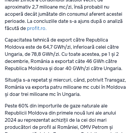
aproximativ 2,7 milioane mc/zi, însă probabil nu
acoperă decât jumătate din consumul aferent acestei
perioade. La concluziile date s-a ajuns după o analiză
făcută de
profit.ro.
Capacitatea tehnică de export către Republica
Moldova este de 64,7 GWh/zi, inferioară celei către
Ungaria, de 78,8 GWh/zi. Cu toate acestea, pe 1 și 2
decembrie, România a exportat câte 46 GWh către
Republica Moldova și doar 40 GWh/zi către Ungaria.
Situația s-a repetat și miercuri, când, potrivit Transgaz,
România va exporta patru milioane mc cubi în Moldova
și doar trei milioane mc în Ungaria.
Peste 60% din importurile de gaze naturale ale
Republicii Moldova din primele nouă luni ale anului
2024 au reprezentat achiziții de la cei doi mari
producători de profil ai României, OMV Petrom și