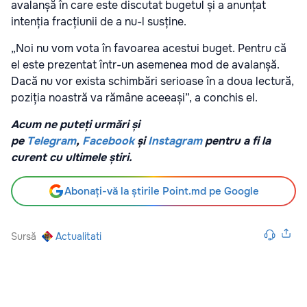
avalanșă în care este discutat bugetul și a anunțat
intenția fracțiunii de a nu-l susține.
„Noi nu vom vota în favoarea acestui buget. Pentru că
el este prezentat într-un asemenea mod de avalanșă.
Dacă nu vor exista schimbări serioase în a doua lectură,
poziția noastră va rămâne aceeași”, a conchis el.
Acum ne puteți urmări și
pe
Telegram
,
Facebook
și
Instagram
pentru a fi la
curent cu ultimele știri.
Abonați-vă la știrile Point.md pe Google
Sursă
Actualitati