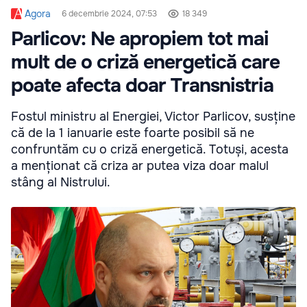
Agora
6 decembrie 2024, 07:53
18 349
Parlicov: Ne apropiem tot mai
mult de o criză energetică care
poate afecta doar Transnistria
Fostul ministru al Energiei, Victor Parlicov, susține
că de la 1 ianuarie este foarte posibil să ne
confruntăm cu o criză energetică. Totuși, acesta
a menționat că criza ar putea viza doar malul
stâng al Nistrului.