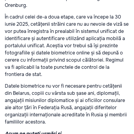
Orenburg.
În cadrul celei de-a doua etape, care va începe la 30
iunie 2025, cetățenii străini care nu au nevoie de viză se
vor putea înregistra în prealabil în sistemul unificat de
identificare și autentificare utilizând aplicația mobilă a
portalului unificat. Aceștia vor trebui să își prezinte
fotografiile și datele biometrice online și să depună o
cerere cu informații privind scopul călătoriei. Regimul
va fi aplicabil la toate punctele de control de la
frontiera de stat.
Datele biometrice nu vor fi necesare pentru cetățenii
din Belarus, copiii cu vârsta sub șase ani, diplomații,
angajații misiunilor diplomatice și ai oficiilor consulare
ale altor țări în Federația Rusă, angajații diferitelor
organizații internaționale acreditate în Rusia și membrii
familiilor acestora.
Acum ne puteți urmări și