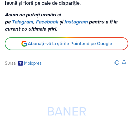
faună și floră pe cale de dispariție.
Acum ne puteți urmări și
pe
Telegram
,
Facebook
și
Instagram
pentru a fi la
curent cu ultimele știri.
Abonați-vă la știrile Point.md pe Google
Sursă
Moldpres