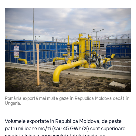
România exportă mai multe gaze în Republica Moldova decât în
Ungaria.
Volumele exportate în Republica Moldova, de peste
patru milioane mc/zi (sau 45 GWh/zi) sunt superioare
mediei zilnice a consumului statului vecin, de