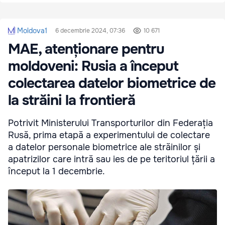
Moldova1
6 decembrie 2024, 07:36
10 671
MAE, atenționare pentru
moldoveni: Rusia a început
colectarea datelor biometrice de
la străini la frontieră
Potrivit Ministerului Transporturilor din Federația
Rusă, prima etapă a experimentului de colectare
a datelor personale biometrice ale străinilor și
apatrizilor care intră sau ies de pe teritoriul țării a
început la 1 decembrie.