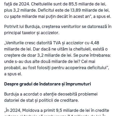
față de 2024. Cheltuielile sunt de 85,5 miliarde de lei,
plus 3,2 miliarde. Deficitul este de 13,89 miliarde de lei,
cu șapte miliarde mai puțin decât în acest an”, a spus el.
Potrivit lui Burduja, creșterea veniturilor se datorează în
principal taxelor și accizelor.
„Veniturile cresc datorită TVA și accizelor cu 4,48
miliarde de lei. Dar dacă ne uităm la cheltuieli, există o
creștere de doar 3,2 miliarde de lei. Se pune întrebarea:
unde s-au dus alte două miliarde de lei? Cel mai
probabil, au fost folosiți pentru acoperirea deficitului”,
a spus el.
Despre gradul de îndatorare și împrumuturi
Burduja a acordat o atenție deosebită problemei
datoriei de stat și politicii de creditare.
„În 2024, Moldova a primit 9,5 miliarde de lei în credite