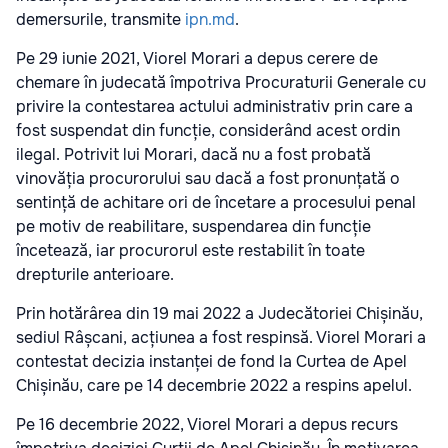
demersurile, transmite
ipn.md
.
Pe 29 iunie 2021, Viorel Morari a depus cerere de
chemare în judecată împotriva Procuraturii Generale cu
privire la contestarea actului administrativ prin care a
fost suspendat din funcție, considerând acest ordin
ilegal. Potrivit lui Morari, dacă nu a fost probată
vinovăția procurorului sau dacă a fost pronunțată o
sentință de achitare ori de încetare a procesului penal
pe motiv de reabilitare, suspendarea din funcție
încetează, iar procurorul este restabilit în toate
drepturile anterioare.
Prin hotărârea din 19 mai 2022 a Judecătoriei Chișinău,
sediul Râșcani, acțiunea a fost respinsă. Viorel Morari a
contestat decizia instanței de fond la Curtea de Apel
Chișinău, care pe 14 decembrie 2022 a respins apelul.
Pe 16 decembrie 2022, Viorel Morari a depus recurs