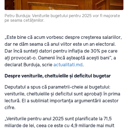
Petru Burduja: Veniturile bugetului pentru 2025 vor fi majorate
pe seama cetățenilor.
„Este bine că acum vorbesc despre creșterea salariilor,
dar ne dăm seama că anul viitor este un an electoral.
Dar încă sunteți datori pentru inflația de 30% pe care
ați provocat-o. Oamenii încă așteaptă acești bani”, a
declarat Burduja, scrie
actualitati.md
.
Despre veniturile, cheltuielile și deficitul bugetar
Deputatul a spus că parametrii-cheie ai bugetului:
veniturile, cheltuielile și deficitul sunt aprobați în prima
lectură. El a subliniat importanța argumentării acestor
cifre.
„Veniturile pentru anul 2025 sunt planificate la 71,5
miliarde de lei, ceea ce este cu 4,9 miliarde mai mult