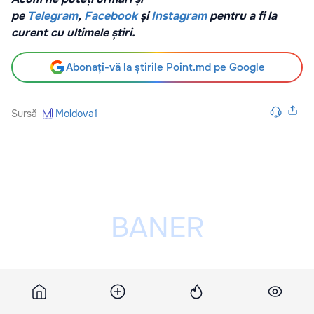
pe
Telegram
,
Facebook
și
Instagram
pentru a fi la
curent cu ultimele știri.
Abonați-vă la știrile Point.md pe Google
Sursă
Moldova1