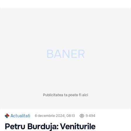
Publicitatea ta poate fi aici
Actualitati
6 decembrie 2024, 08:13
9 494
Petru Burduja: Veniturile