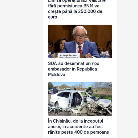
Limita operațiunilor valutare
fără permisiunea BNM va
crește până la 250.000 de
euro
SUA au desemnat un nou
ambasador în Republica
Moldova
În Chișinău, de la începutul
anului, în accidente au fost
rănite peste 400 de persoane