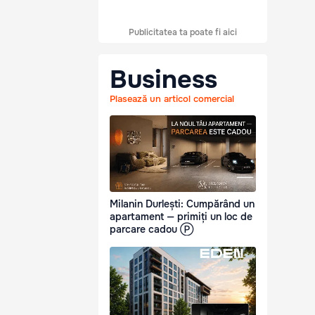
Publicitatea ta poate fi aici
Business
Plasează un articol comercial
Milanin Durlești: Cumpărând un
apartament — primiți un loc de
parcare cadou Ⓟ