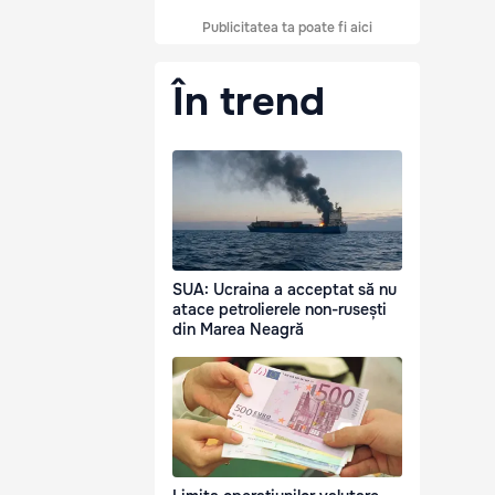
Publicitatea ta poate fi aici
În trend
SUA: Ucraina a acceptat să nu
atace petrolierele non-rusești
din Marea Neagră