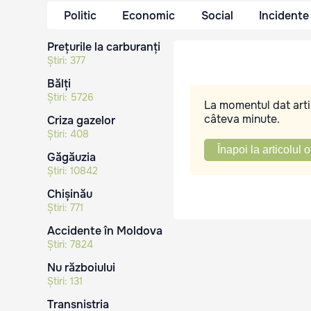
Politic
Economic
Social
Incidente
Prețurile la carburanți
Știri:
377
Bălți
Știri:
5726
La momentul dat artic
câteva minute.
Criza gazelor
Știri:
408
Înapoi la articolul o
Găgăuzia
Știri:
10842
Chișinău
Știri:
771
Accidente în Moldova
Știri:
7824
Nu războiului
Știri:
131
Transnistria