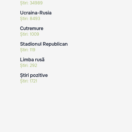
Știri:
34989
Ucraina-Rusia
Știri:
8493
Cutremure
Știri:
1009
Stadionul Republican
Știri:
119
Limba rusă
Știri:
292
Știri pozitive
Știri:
1721