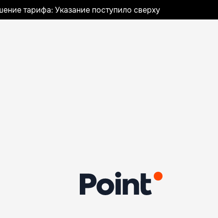
шение тарифа: Указание поступило сверху