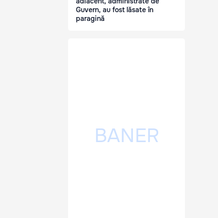
adiacent, administrate de
Guvern, au fost lăsate în
paragină