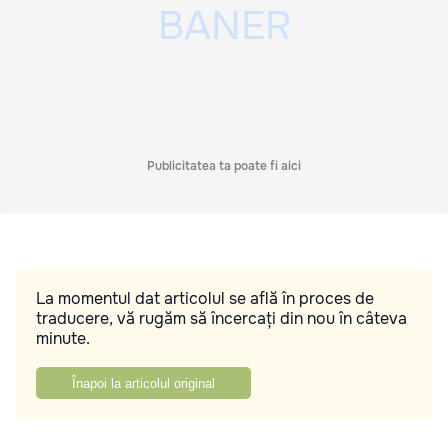
Publicitatea ta poate fi aici
La momentul dat articolul se află în proces de
traducere, vă rugăm să încercați din nou în câteva
minute.
Înapoi la articolul original