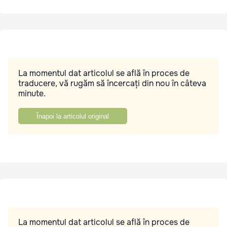
La momentul dat articolul se află în proces de
traducere, vă rugăm să încercați din nou în câteva
minute.
Înapoi la articolul original
La momentul dat articolul se află în proces de