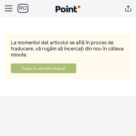
RO
La momentul dat articolul se află în proces de
traducere, vă rugăm să încercați din nou în câteva
minute.
Înapoi la articolul original