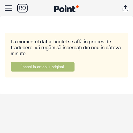
RO
La momentul dat articolul se află în proces de
traducere, vă rugăm să încercați din nou în câteva
minute.
Înapoi la articolul original