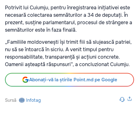
Potrivit lui Cuiumju, pentru înregistrarea inițiativei este
necesară colectarea semnăturilor a 34 de deputați. În
prezent, susține parlamentarul, procesul de strângere a
semnăturilor este în faza finală.
„Familiile moldovenești își trimit fiii să slujească patriei,
nu să se întoarcă în sicriu. A venit timpul pentru
responsabilitate, transparență și acțiuni concrete.
Oamenii așteaptă răspunsuri”, a concluzionat Cuiumju.
Abonați-vă la știrile Point.md pe Google
Sursă
Infotag