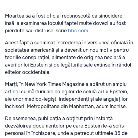
Moartea sa a fost oficial recunoscută ca sinucidere,
însă la examinarea locului faptei multe dovezi au fost
pierdute sau distruse, scrie
bbc.com
.
Acest fapt a subminat încrederea în versiunea oficială în
societatea americană și a devenit un nou motiv pentru
teoriile conspirației, alimentate de originea neclară a
averilor lui Epstein și de legăturile sale extinse în rândul
elitelor occidentale.
Marți, în New York Times Magazine a apărut un amplu
articol cu mărturii ale colegilor de celulă ai lui Epstein,
ale unor medico-legiști independenți și ale angajaților
închisorii Metropolitane din Manhattan, acum închise.
De asemenea, publicația a obținut prin instanță
dezvăluirea documentelor pe care Epstein le-a scris
personal în închisoare, unde a petrecut ultimele 35 de