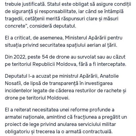
trebuie justificată. Statul este obligat să asigure condiții
de siguranță și responsabilitate, iar când se întâmplă
tragedii, cetățenii merită răspunsuri clare și măsuri
concrete”, consideră deputatul.
El a criticat, de asemenea, Ministerul Apărării pentru
situația privind securitatea spațiului aerian al țării.
Din 2022, peste 54 de drone au survolat sau au căzut
pe teritoriul Republicii Moldova, fără a fi interceptate.
Deputatul l-a acuzat pe ministrul Apărării, Anatolie
Nosatîi, de lipsă de transparență în investigarea
incidentelor legate de căderea resturilor de rachete și
drone pe teritoriul Moldovei.
El a reiterat necesitatea unei reforme profunde a
armatei naționale, amintind că fracțiunea a pregătit un
proiect de lege privind anularea serviciului militar
obligatoriu și trecerea la o armată contractuală.