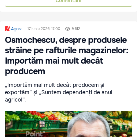
Comentarii
Agora
17 iunie 2026, 17:00
9 612
Osmochescu, despre produsele
străine pe rafturile magazinelor:
Importăm mai mult decât
producem
„Importăm mai mult decât producem și
exportăm” și „Suntem dependenți de anul
agricol”.