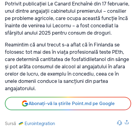
Potrivit publicației Le Canard Enchaîné din 17 februarie,
unul dintre angajații cabinetului premierului – consilier
pe probleme agricole, care ocupa această funcție încă
înainte de venirea lui Lecornu – a fost concediat la
sfârșitul anului 2025 pentru consum de droguri.
Reamintim că anul trecut s-a aflat că în Finlanda se
folosesc tot mai des în viața profesională teste PEth,
care determină cantitatea de fosfatidiletanol din sânge
și pot arăta consumul de alcool al angajatului în afara
orelor de lucru, de exemplu în concediu, ceea ce în
unele domenii conduce la sancțiuni din partea
angajatorului.
Abonați-vă la știrile Point.md pe Google
Sursă
Eurointegration