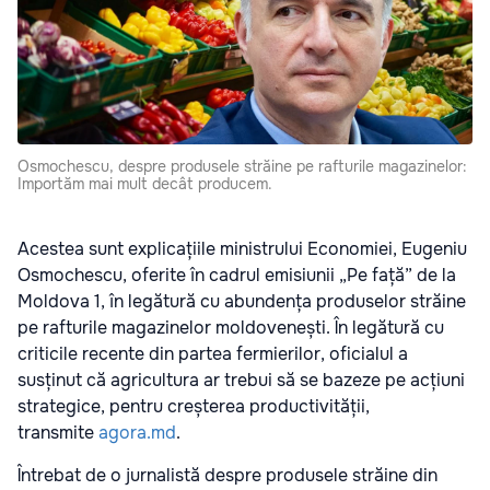
Osmochescu, despre produsele străine pe rafturile magazinelor:
Importăm mai mult decât producem.
Acestea sunt explicațiile ministrului Economiei, Eugeniu
Osmochescu, oferite în cadrul emisiunii
„Pe față”
de la
Moldova 1, în legătură cu abundența produselor străine
pe rafturile magazinelor moldovenești. În legătură cu
criticile recente din partea fermierilor, oficialul a
susținut că agricultura ar trebui să se bazeze pe acțiuni
strategice, pentru creșterea productivității,
transmite
agora.md
.
Întrebat de o jurnalistă despre produsele străine din