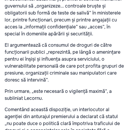
guvernului să „organizeze... controale bruște și
obligatorii sub formă de teste de salivă” în ministerele
lor, printre funcționari, precum și printre angajații cu
acces la „informații confidențiale” sau „acces”, în
special în domeniile apărării și securității.
El argumentează că consumul de droguri de către
funcționarii publici „reprezintă, pe lângă o amenințare
pentru ei înșiși și influența asupra serviciului, o
vulnerabilitate personală de care pot profita grupuri de
presiune, organizații criminale sau manipulatori care
doresc să intervină”.
Prin urmare, „este necesară o vigilență maximă”, a
subliniat Lecornu.
Comentând această dispoziție, un interlocutor al
agenției din anturajul premierului a declarat că statul
„nu poate duce o politică clară împotriva traficului de