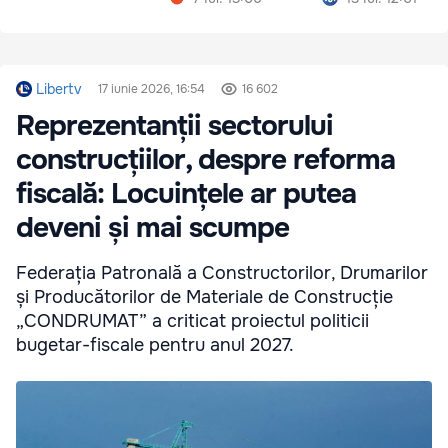
Libertv
17 iunie 2026, 16:54
16 602
Reprezentanții sectorului
construcțiilor, despre reforma
fiscală: Locuințele ar putea
deveni și mai scumpe
Federația Patronală a Constructorilor, Drumarilor
și Producătorilor de Materiale de Construcție
„CONDRUMAT” a criticat proiectul politicii
bugetar-fiscale pentru anul 2027.