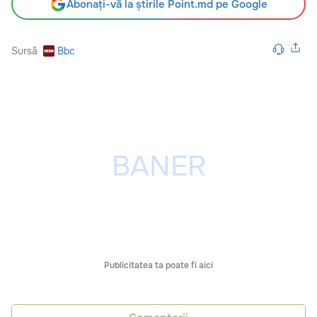
Abonați-vă la știrile Point.md pe Google
Sursă
Bbc
Publicitatea ta poate fi aici