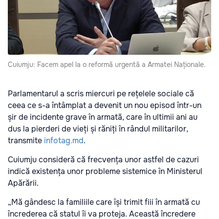
Cuiumju: Facem apel la o reformă urgentă a Armatei Naționale.
Parlamentarul a scris miercuri pe rețelele sociale că
ceea ce s-a întâmplat a devenit un nou episod într-un
șir de incidente grave în armată, care în ultimii ani au
dus la pierderi de vieți și răniți în rândul militarilor,
transmite
infotag.md
.
Cuiumju consideră că frecvența unor astfel de cazuri
indică existența unor probleme sistemice în Ministerul
Apărării.
„Mă gândesc la familiile care își trimit fiii în armată cu
încrederea că statul îi va proteja. Această încredere