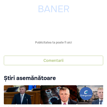
Publicitatea ta poate fi aici
Comentarii
Știri asemănătoare