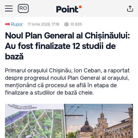
RO
Rupor
17 iunie 2026, 17:18
10 639
Noul Plan General al Chișinăului:
Au fost finalizate 12 studii de
bază
Primarul orașului Chișinău, Ion Ceban, a raportat
despre progresul noului Plan General al orașului,
menționând că procesul se află în etapa de
finalizare a studiilor de bază cheie.