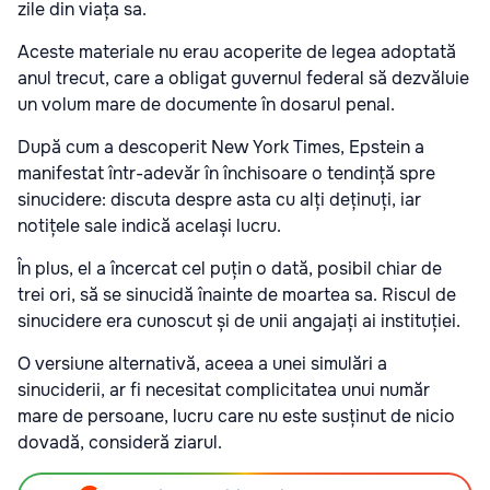
zile din viața sa.
Aceste materiale nu erau acoperite de legea adoptată
anul trecut, care a obligat guvernul federal să dezvăluie
un volum mare de documente în dosarul penal.
După cum a
descoperit
New York Times, Epstein a
manifestat într-adevăr în închisoare o tendință spre
sinucidere: discuta despre asta cu alți deținuți, iar
notițele sale indică același lucru.
În plus, el a încercat cel puțin o dată, posibil chiar de
trei ori, să se sinucidă înainte de moartea sa. Riscul de
sinucidere era cunoscut și de unii angajați ai instituției.
O versiune alternativă, aceea a unei simulări a
sinuciderii, ar fi necesitat complicitatea unui număr
mare de persoane, lucru care nu este susținut de nicio
dovadă, consideră ziarul.