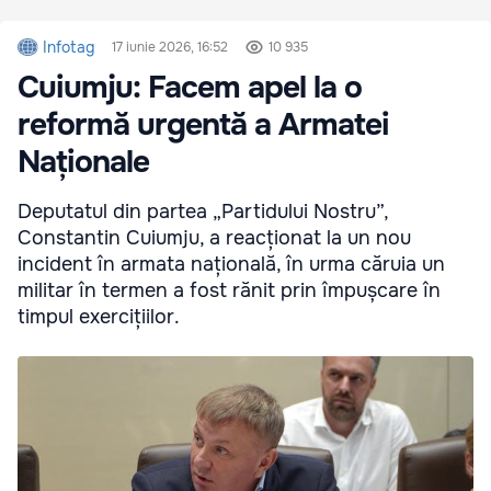
Infotag
17 iunie 2026, 16:52
10 935
Cuiumju: Facem apel la o
reformă urgentă a Armatei
Naționale
Deputatul din partea „Partidului Nostru”,
Constantin Cuiumju, a reacționat la un nou
incident în armata națională, în urma căruia un
militar în termen a fost rănit prin împușcare în
timpul exercițiilor.