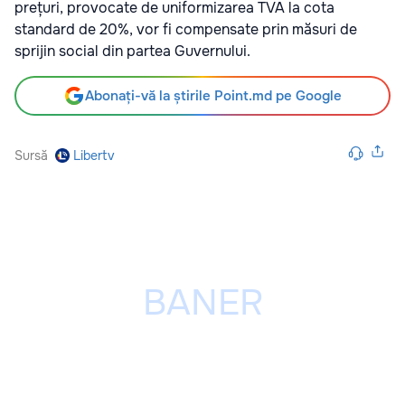
prețuri, provocate de uniformizarea TVA la cota
standard de 20%, vor fi compensate prin măsuri de
sprijin social din partea Guvernului.
Abonați-vă la știrile Point.md pe Google
Sursă
Libertv