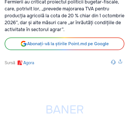
Fermierii au criticat proiectul politicii bugetar-fiscale,
care, potrivit lor, „prevede majorarea TVA pentru
producția agricolă la cota de 20 % chiar din 1 octombrie
2026”, dar și alte măsuri care „ar înrăutăți condițiile de
activitate în sectorul agrar”.
Abonați-vă la știrile Point.md pe Google
Sursă
Agora