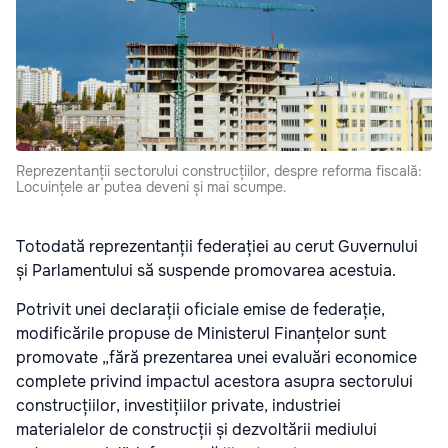
Reprezentanții sectorului construcțiilor, despre reforma fiscală:
Locuințele ar putea deveni și mai scumpe.
Totodată reprezentanții federației au cerut Guvernului
și Parlamentului să suspende promovarea acestuia.
Potrivit unei declarații oficiale emise de federație,
modificările propuse de Ministerul Finanțelor sunt
promovate „fără prezentarea unei evaluări economice
complete privind impactul acestora asupra sectorului
construcțiilor, investițiilor private, industriei
materialelor de construcții și dezvoltării mediului