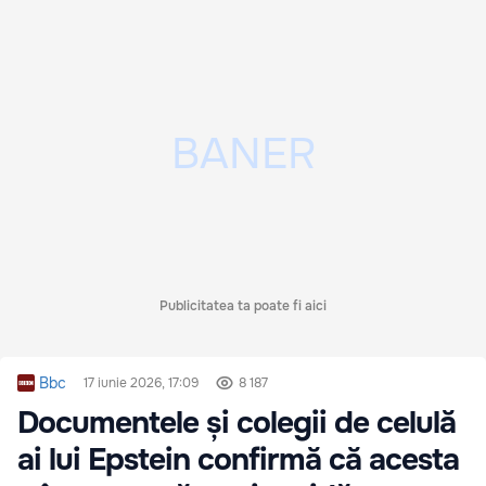
Publicitatea ta poate fi aici
Bbc
17 iunie 2026, 17:09
8 187
Documentele și colegii de celulă
ai lui Epstein confirmă că acesta