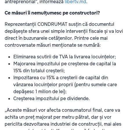
antreprenorial”, informează
libertv.md
.
Ce măsuri îi nemulțumesc pe constructori?
Reprezentanții CONDRUMAT susțin că documentul
depășește sfera unei simple intervenții fiscale și va lovi
direct în buzunarele cetățenilor. Printre cele mai
controversate măsuri menționate se numără:
Eliminarea scutirii de TVA la livrarea locuințelor;
Majorarea impozitului pe creșterea de capital la
15% din totalul creșterii;
Impozitarea cu 15% a creșterii de capital din
vânzarea locuințelor proprii (pentru sumele care
depășesc 1 milion de lei);
Creșterea impozitului pe dividende.
„Aceste măsuri vor afecta consumatorul final, care va
achita un preț majorat per metru pătrat, dar și vor
periclita dezvoltarea industriei de construcții, mai ales