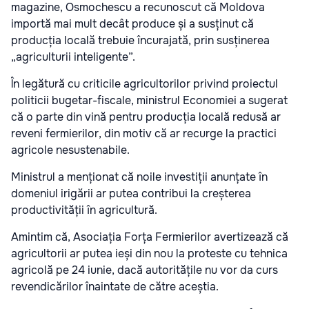
magazine, Osmochescu a recunoscut că Moldova
importă mai mult decât produce și a susținut că
producția locală trebuie încurajată, prin susținerea
„agriculturii inteligente”.
În legătură cu criticile agricultorilor privind proiectul
politicii bugetar-fiscale, ministrul Economiei a sugerat
că o parte din vină pentru producția locală redusă ar
reveni fermierilor, din motiv că ar recurge la practici
agricole nesustenabile.
Ministrul a menționat că noile investiții anunțate în
domeniul irigării ar putea contribui la creșterea
productivității în agricultură.
Amintim că, Asociația Forța Fermierilor avertizează că
agricultorii ar putea ieși din nou la proteste
cu tehnica
agricolă pe 24 iunie, dacă autoritățile nu vor da curs
revendicărilor înaintate de către aceștia.