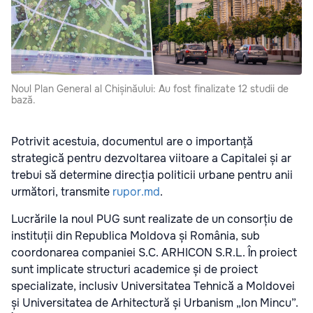
Noul Plan General al Chișinăului: Au fost finalizate 12 studii de
bază.
Potrivit acestuia, documentul are o importanță
strategică pentru dezvoltarea viitoare a Capitalei și ar
trebui să determine direcția politicii urbane pentru anii
următori, transmite
rupor.md
.
Lucrările la noul PUG sunt realizate de un consorțiu de
instituții din Republica Moldova și România, sub
coordonarea companiei S.C. ARHICON S.R.L. În proiect
sunt implicate structuri academice și de proiect
specializate, inclusiv Universitatea Tehnică a Moldovei
și Universitatea de Arhitectură și Urbanism „Ion Mincu”.