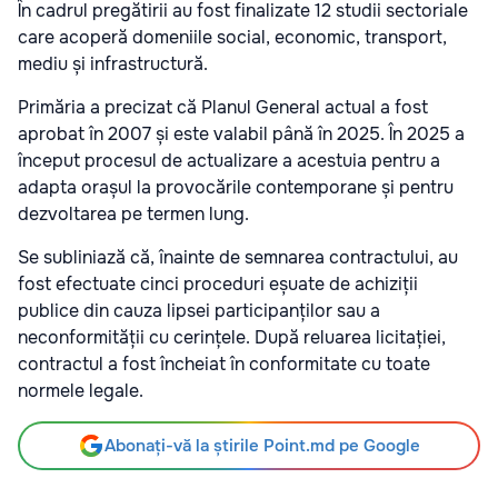
În cadrul pregătirii au fost finalizate 12 studii sectoriale
care acoperă domeniile social, economic, transport,
mediu și infrastructură.
Primăria a precizat că Planul General actual a fost
aprobat în 2007 și este valabil până în 2025. În 2025 a
început procesul de actualizare a acestuia pentru a
adapta orașul la provocările contemporane și pentru
dezvoltarea pe termen lung.
Se subliniază că, înainte de semnarea contractului, au
fost efectuate cinci proceduri eșuate de achiziții
publice din cauza lipsei participanților sau a
neconformității cu cerințele. După reluarea licitației,
contractul a fost încheiat în conformitate cu toate
normele legale.
Abonați-vă la știrile Point.md pe Google