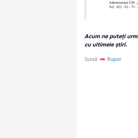
Acum ne puteți urmă
cu ultimele știri.
Sursă
Rupor