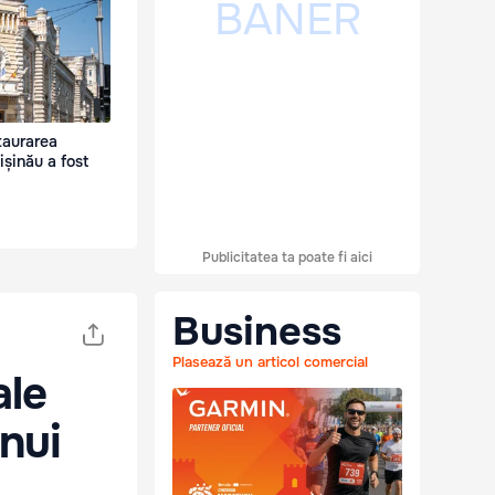
taurarea
ișinău a fost
Publicitatea ta poate fi aici
Business
Plasează un articol comercial
ale
unui