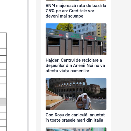
BNM majorează rata de bază la
7,5% pe an: Creditele vor
deveni mai scumpe
Hajder: Centrul de reciclare a
deșeurilor din Anenii Noi nu va
afecta viața oamenilor
Cod Roșu de caniculă, anunțat
în toate orașele mari din Italia