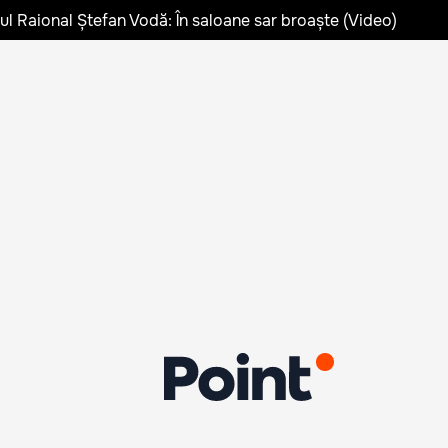
lul Raional Ștefan Vodă: În saloane sar broaște (Video)