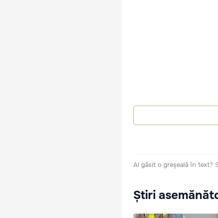
Ai găsit o greșeală în text?
Știri asemănăt