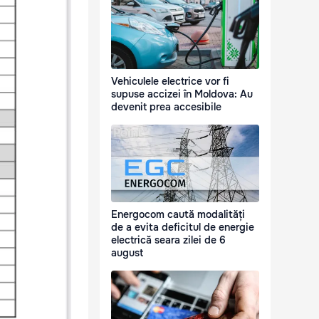
Vehiculele electrice vor fi
supuse accizei în Moldova: Au
devenit prea accesibile
Energocom caută modalități
de a evita deficitul de energie
electrică seara zilei de 6
august