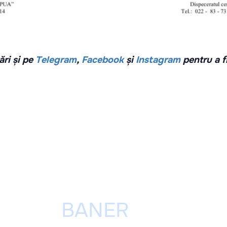
ri și pe
Telegram
,
Facebook
și
Instagram
pentru a f