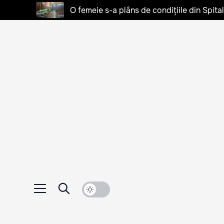
O femeie s-a plâns de condițiile din Spita