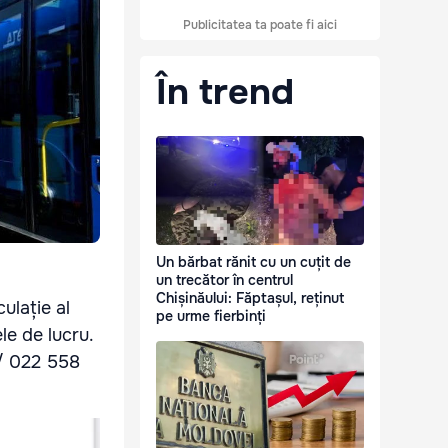
Publicitatea ta poate fi aici
În trend
Un bărbat rănit cu un cuțit de
un trecător în centrul
Chișinăului: Făptașul, reținut
ulație al
pe urme fierbinți
le de lucru.
 / 022 558