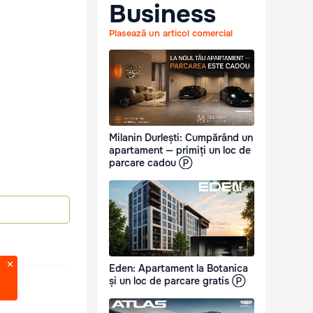
Business
Plasează un articol comercial
Milanin Durlești: Cumpărând un
apartament — primiți un loc de
parcare cadou Ⓟ
Eden: Apartament la Botanica
și un loc de parcare gratis Ⓟ