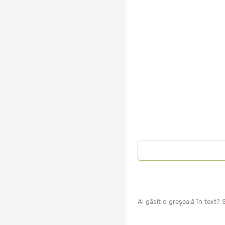
Ai găsit o greșeală în text?