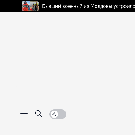
Бывший военный из Молдовы устроилс