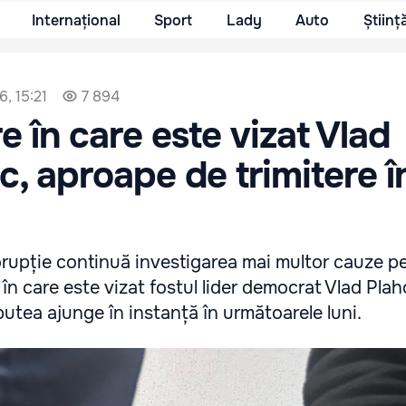
Internațional
Sport
Lady
Auto
Științ
6, 15:21
7 894
e în care este vizat Vlad
c, aproape de trimitere î
rupție continuă investigarea mai multor cauze pe
 în care este vizat fostul lider democrat Vlad Plaho
utea ajunge în instanță în următoarele luni.