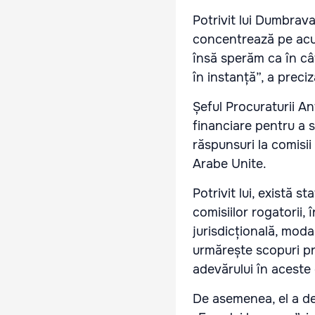
Potrivit lui Dumbrava
concentrează pe acu
însă sperăm ca în câ
în instanță”, a preci
Șeful Procuraturii An
financiare pentru a s
răspunsuri la comisi
Arabe Unite.
Potrivit lui, există 
comisiilor rogatorii, î
jurisdicțională, moda
urmărește scopuri pre
adevărului în aceste
De asemenea, el a de