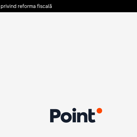
privind reforma fiscală