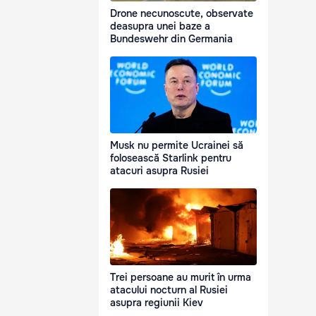
Drone necunoscute, observate
deasupra unei baze a
Bundeswehr din Germania
Musk nu permite Ucrainei să
folosească Starlink pentru
atacuri asupra Rusiei
Trei persoane au murit în urma
atacului nocturn al Rusiei
asupra regiunii Kiev