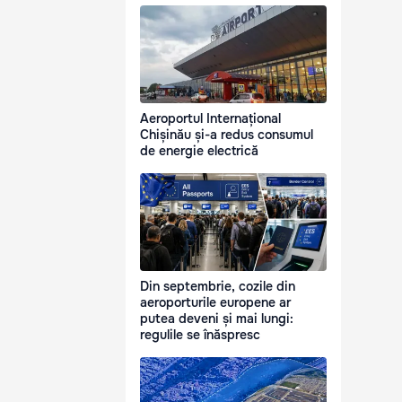
Aeroportul Internațional
Chișinău și-a redus consumul
de energie electrică
Din septembrie, cozile din
aeroporturile europene ar
putea deveni și mai lungi:
regulile se înăspresc