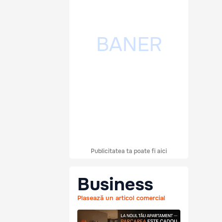
Publicitatea ta poate fi aici
Business
Plasează un articol comercial