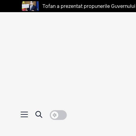
Tofan a prezentat propunerile Guvernului 