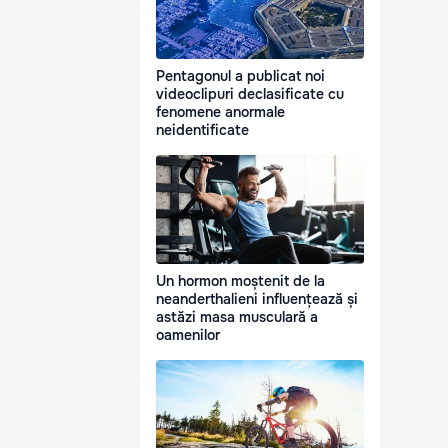
Pentagonul a publicat noi
videoclipuri declasificate cu
fenomene anormale
neidentificate
Un hormon moștenit de la
neanderthalieni influențează și
astăzi masa musculară a
oamenilor