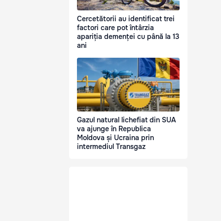
Cercetătorii au identificat trei
factori care pot întârzia
apariția demenței cu până la 13
ani
Gazul natural lichefiat din SUA
va ajunge în Republica
Moldova și Ucraina prin
intermediul Transgaz