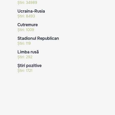
Știri:
34989
Ucraina-Rusia
Știri:
8493
Cutremure
Știri:
1009
Stadionul Republican
Știri:
119
Limba rusă
Știri:
292
Știri pozitive
Știri:
1721