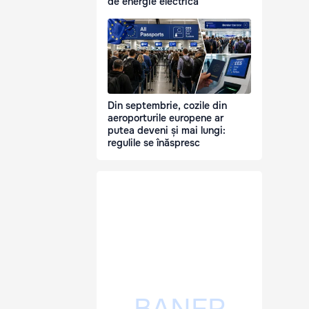
de energie electrică
Din septembrie, cozile din
aeroporturile europene ar
putea deveni și mai lungi:
regulile se înăspresc