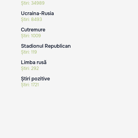
Știri:
34989
Ucraina-Rusia
Știri:
8493
Cutremure
Știri:
1009
Stadionul Republican
Știri:
119
Limba rusă
Știri:
292
Știri pozitive
Știri:
1721