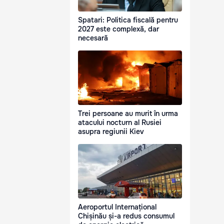
Spatari: Politica fiscală pentru
2027 este complexă, dar
necesară
Trei persoane au murit în urma
atacului nocturn al Rusiei
asupra regiunii Kiev
Aeroportul Internațional
Chișinău și-a redus consumul