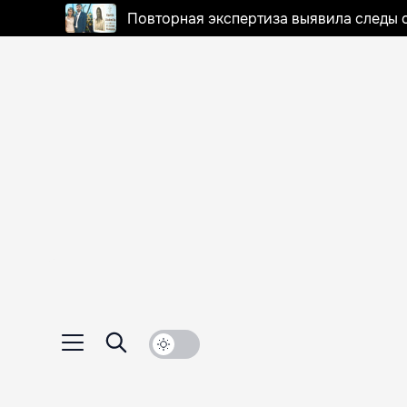
Повторная экспертиза выявила следы 