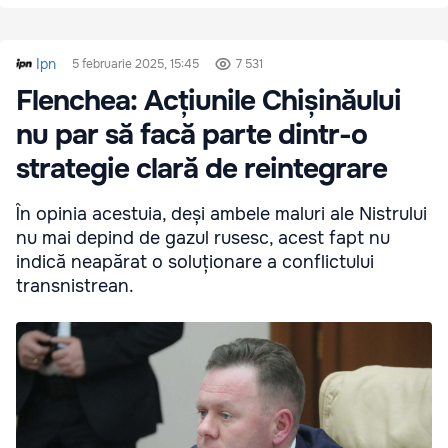
Ipn
5 februarie 2025, 15:45
7 531
Flenchea: Acțiunile Chișinăului
nu par să facă parte dintr-o
strategie clară de reintegrare
În opinia acestuia, deși ambele maluri ale Nistrului
nu mai depind de gazul rusesc, acest fapt nu
indică neapărat o soluționare a conflictului
transnistrean.