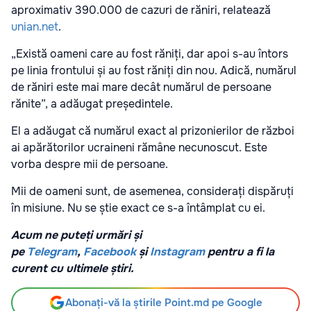
aproximativ 390.000 de cazuri de răniri, relatează
unian.net
.
„Există oameni care au fost răniți, dar apoi s-au întors
pe linia frontului și au fost răniți din nou. Adică, numărul
de răniri este mai mare decât numărul de persoane
rănite”, a adăugat președintele.
El a adăugat că numărul exact al prizonierilor de război
ai apărătorilor ucraineni rămâne necunoscut. Este
vorba despre mii de persoane.
Mii de oameni sunt, de asemenea, considerați dispăruți
în misiune. Nu se știe exact ce s-a întâmplat cu ei.
Acum ne puteți urmări și
pe
Telegram
,
Facebook
și
Instagram
pentru a fi la
curent cu ultimele știri.
Abonați-vă la știrile Point.md pe Google