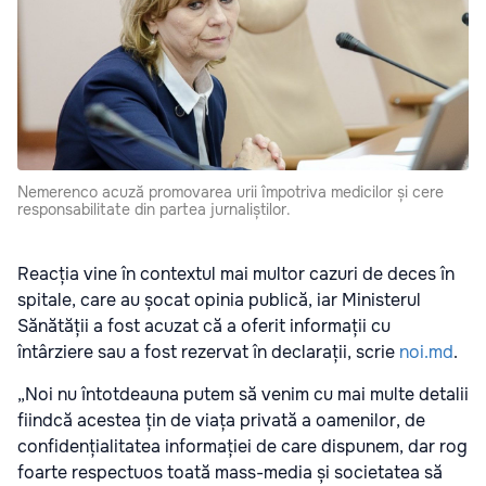
Nemerenco acuză promovarea urii împotriva medicilor și cere
responsabilitate din partea jurnaliștilor.
Reacția vine în contextul mai multor cazuri de deces în
spitale, care au șocat opinia publică, iar Ministerul
Sănătății a fost acuzat că a oferit informații cu
întârziere sau a fost rezervat în declarații, scrie
noi.md
.
„Noi nu întotdeauna putem să venim cu mai multe detalii
fiindcă acestea țin de viața privată a oamenilor, de
confidențialitatea informației de care dispunem, dar rog
foarte respectuos toată mass-media și societatea să