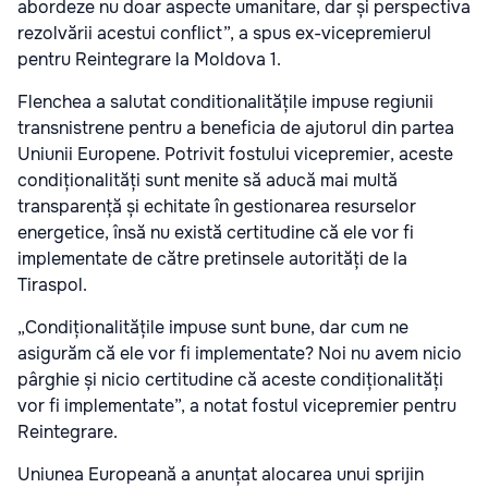
abordeze nu doar aspecte umanitare, dar și perspectiva
rezolvării acestui conflict”, a spus ex-vicepremierul
pentru Reintegrare la Moldova 1.
Flenchea a salutat conditionalitățile impuse regiunii
transnistrene pentru a beneficia de ajutorul din partea
Uniunii Europene. Potrivit fostului vicepremier, aceste
condiționalități sunt menite să aducă mai multă
transparență și echitate în gestionarea resurselor
energetice, însă nu există certitudine că ele vor fi
implementate de către pretinsele autorități de la
Tiraspol.
„Condiționalitățile impuse sunt bune, dar cum ne
asigurăm că ele vor fi implementate? Noi nu avem nicio
pârghie și nicio certitudine că aceste condiționalități
vor fi implementate”, a notat fostul vicepremier pentru
Reintegrare.
Uniunea Europeană a anunțat alocarea unui sprijin