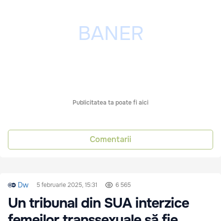
Publicitatea ta poate fi aici
Comentarii
Dw
5 februarie 2025, 15:31
6 565
Un tribunal din SUA interzice
femeilor transsexuale să fie