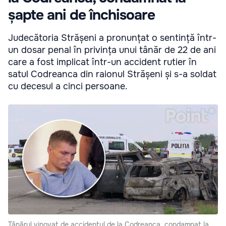
șapte ani de închisoare
Judecătoria Strășeni a pronunțat o sentință într-
un dosar penal în privința unui tânăr de 22 de ani
care a fost implicat într-un accident rutier în
satul Codreanca din raionul Strășeni și s-a soldat
cu decesul a cinci persoane.
Tânărul vinovat de accidentul de la Codreanca, condamnat la