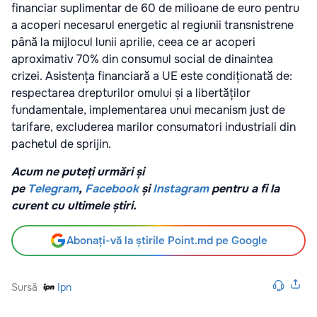
financiar suplimentar de 60 de milioane de euro pentru
a acoperi necesarul energetic al regiunii transnistrene
până la mijlocul lunii aprilie, ceea ce ar acoperi
aproximativ 70% din consumul social de dinaintea
crizei. Asistența financiară a UE este condiționată de:
respectarea drepturilor omului și a libertăților
fundamentale, implementarea unui mecanism just de
tarifare, excluderea marilor consumatori industriali din
pachetul de sprijin.
Acum ne puteți urmări și
pe
Telegram
,
Facebook
și
Instagram
pentru a fi la
curent cu ultimele știri.
Abonați-vă la știrile Point.md pe Google
Sursă
Ipn