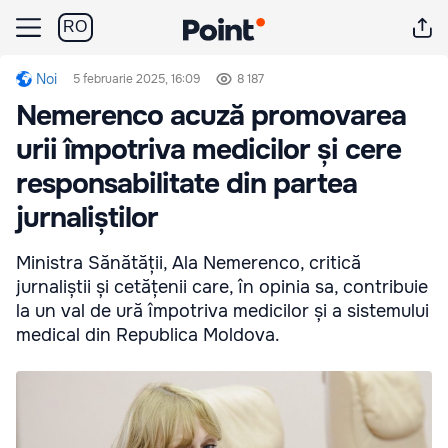
RO
Noi
5 februarie 2025, 16:09
8 187
Nemerenco acuză promovarea
urii împotriva medicilor și cere
responsabilitate din partea
jurnaliștilor
Ministra Sănătății, Ala Nemerenco, critică
jurnaliștii și cetățenii care, în opinia sa, contribuie
la un val de ură împotriva medicilor și a sistemului
medical din Republica Moldova.