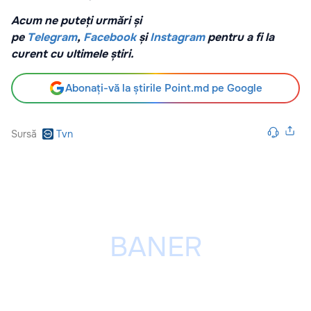
Acum ne puteți urmări și
pe
Telegram
,
Facebook
și
Instagram
pentru a fi la
curent cu ultimele știri.
Abonați-vă la știrile Point.md pe Google
Sursă
Tvn