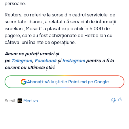
persoane.
Reuters, cu referire la surse din cadrul serviciului de
securitate libanez, a relatat că serviciul de informații
israelian „Mosad” a plasat explozibili în 5.000 de
pagere, care au fost achiziționate de Hezbollah cu
câteva luni înainte de operațiune.
Acum ne puteți urmări și
pe
Telegram
,
Facebook
și
Instagram
pentru a fi la
curent cu ultimele știri.
Abonați-vă la știrile Point.md pe Google
Sursă
Meduza