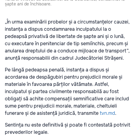
șapte ani de închisoare.
„În urma examinării probelor și a circumstanțelor cauzei,
instanța a dispus condamnarea inculpatului la o
pedeapsă privativă de libertate de șapte ani și o lună,
cu executare în penitenciar de tip semiînchis, precum și
anularea dreptului de a conduce mijloace de transport”,
anunță responsabilii din cadrul Judecătoriei Strășeni.
Pe lângă pedeapsa penală, instanța a dispus și
acordarea de despăgubiri pentru prejudicii morale și
materiale în favoarea părților vătămate. Astfel,
inculpatul și partea civilmente responsabilă au fost
obligați să achite compensații semnificative care includ
sume pentru prejudicii morale, materiale, cheltuieli
funerare și de asistență juridică, transmite
tvn.md
.
Sentința nu este definitivă și poate fi contestată potrivit
prevederilor legale.