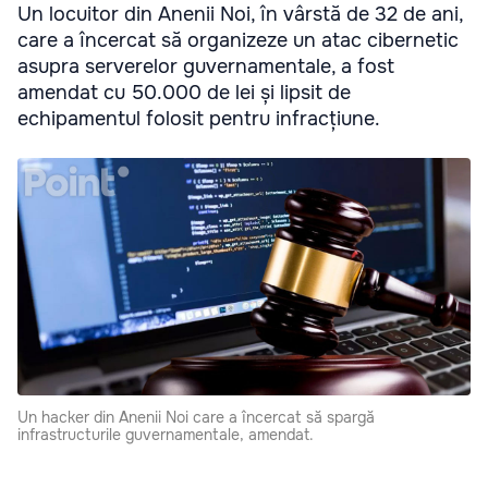
Un locuitor din Anenii Noi, în vârstă de 32 de ani,
care a încercat să organizeze un atac cibernetic
asupra serverelor guvernamentale, a fost
amendat cu 50.000 de lei și lipsit de
echipamentul folosit pentru infracțiune.
Un hacker din Anenii Noi care a încercat să spargă
infrastructurile guvernamentale, amendat.