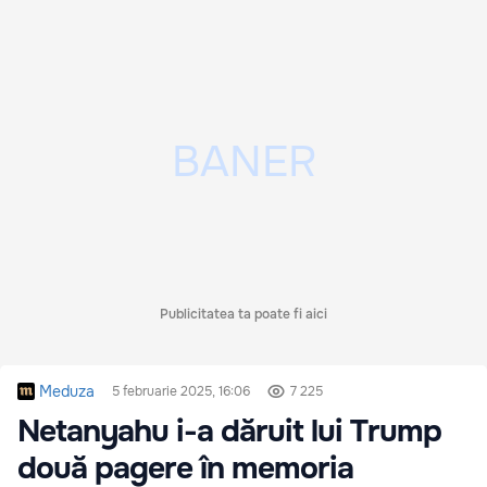
Publicitatea ta poate fi aici
Meduza
5 februarie 2025, 16:06
7 225
Netanyahu i-a dăruit lui Trump
două pagere în memoria