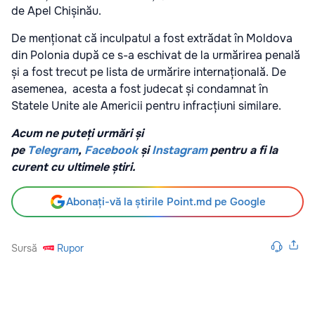
de Apel Chișinău.
De menționat că inculpatul a fost extrădat în Moldova
din Polonia după ce s-a eschivat de la urmărirea penală
și a fost trecut pe lista de urmărire internațională. De
asemenea,
acesta a fost judecat și condamnat în
Statele Unite ale Americii pentru infracțiuni similare.
Acum ne puteți urmări și
pe
Telegram
,
Facebook
și
Instagram
pentru a fi la
curent cu ultimele știri.
Abonați-vă la știrile Point.md pe Google
Sursă
Rupor