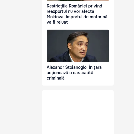
Restricțiile României privind
reexportul nu vor afecta
Moldova: Importul de motorină
va fi reluat
Alexandr Stoianoglo: În țară
acționează o caracatiță
criminală