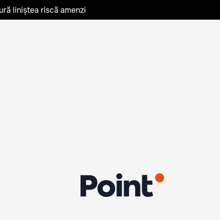
ură liniștea riscă amenzi