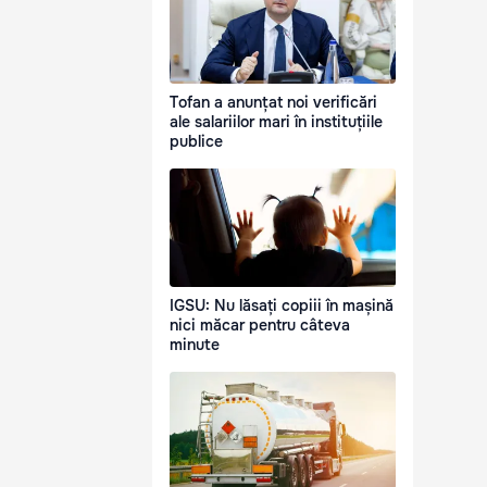
Tofan a anunțat noi verificări
ale salariilor mari în instituțiile
publice
IGSU: Nu lăsați copiii în mașină
nici măcar pentru câteva
minute