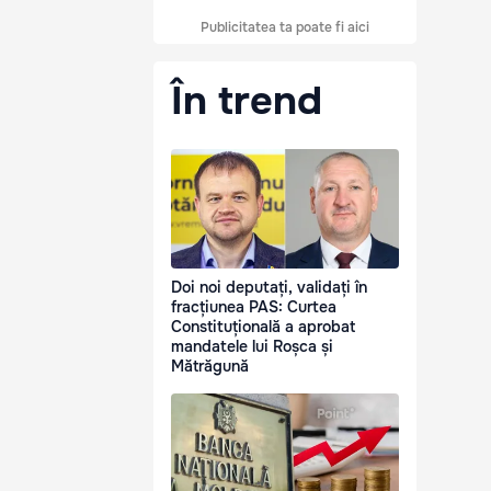
Publicitatea ta poate fi aici
În trend
Doi noi deputați, validați în
fracțiunea PAS: Curtea
Constituțională a aprobat
mandatele lui Roșca și
Mătrăgună