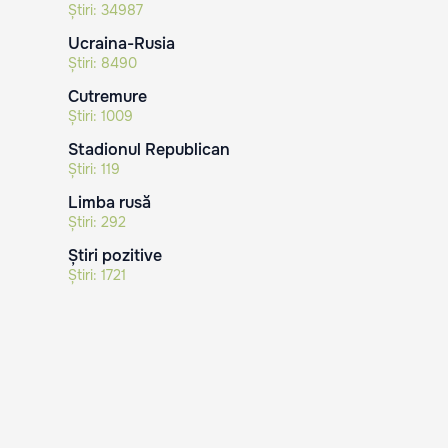
Știri:
34987
Ucraina-Rusia
Știri:
8490
Cutremure
Știri:
1009
Stadionul Republican
Știri:
119
Limba rusă
Știri:
292
Știri pozitive
Știri:
1721