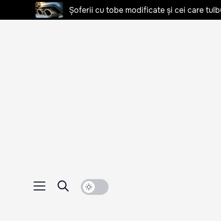
Șoferii cu tobe modificate și cei care tulb