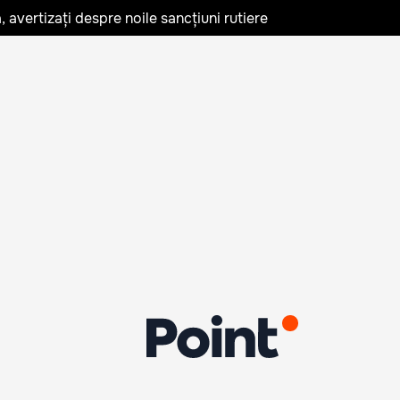
avertizați despre noile sancțiuni rutiere