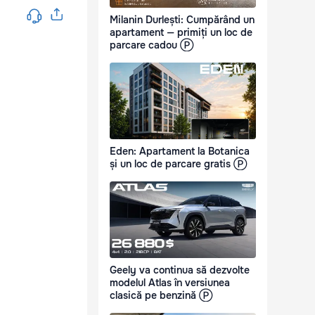
Milanin Durlești: Cumpărând un
apartament — primiți un loc de
parcare cadou Ⓟ
Eden: Apartament la Botanica
și un loc de parcare gratis Ⓟ
Geely va continua să dezvolte
modelul Atlas în versiunea
clasică pe benzină Ⓟ