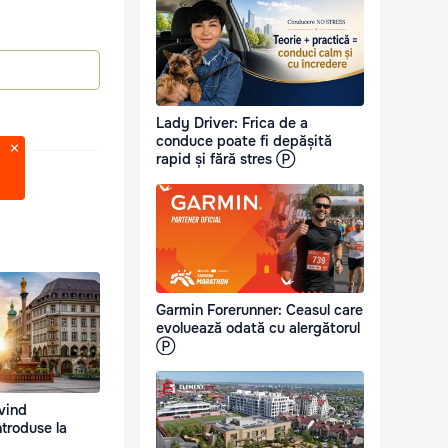
Lady Driver: Frica de a
conduce poate fi depășită
rapid și fără stres Ⓟ
Garmin Forerunner: Ceasul care
evoluează odată cu alergătorul
Ⓟ
ivind
troduse la