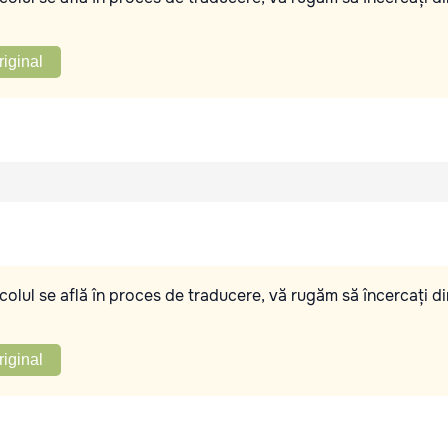
riginal
olul se află în proces de traducere, vă rugăm să încercați di
riginal