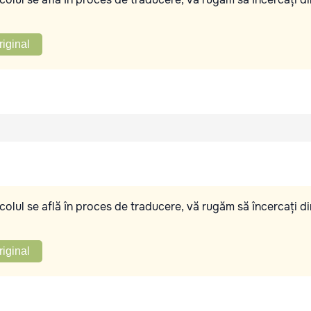
riginal
olul se află în proces de traducere, vă rugăm să încercați di
riginal