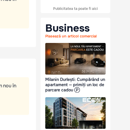
Publicitatea ta poate fi aici
Business
Plasează un articol comercial
Milanin Durlești: Cumpărând un
apartament — primiți un loc de
n nou în
parcare cadou Ⓟ