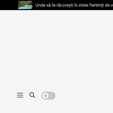
Unde să te răcorești în zilele fierbinți de 