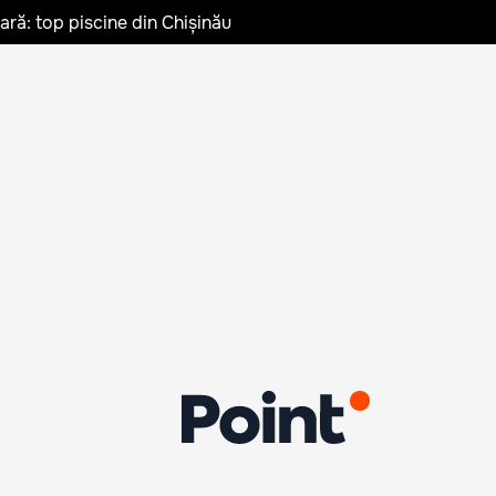
vară: top piscine din Chișinău