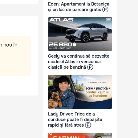
Eden: Apartament la Botanica
și un loc de parcare gratis Ⓟ
n nou în
Geely va continua să dezvolte
modelul Atlas în versiunea
clasică pe benzină Ⓟ
Lady Driver: Frica de a
conduce poate fi depășită
rapid și fără stres Ⓟ