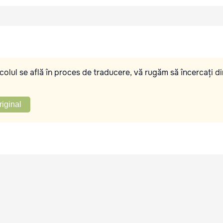
olul se află în proces de traducere, vă rugăm să încercați di
riginal