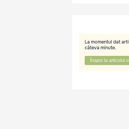
La momentul dat artic
câteva minute.
Înapoi la articolul o