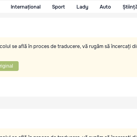
Internațional
Sport
Lady
Auto
Științ
olul se află în proces de traducere, vă rugăm să încercați di
riginal