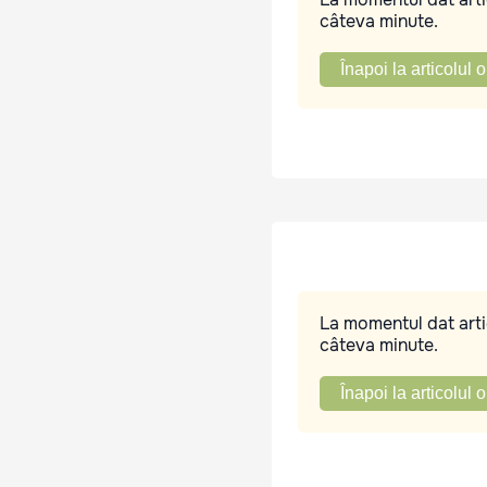
câteva minute.
Înapoi la articolul o
La momentul dat artic
câteva minute.
Înapoi la articolul o