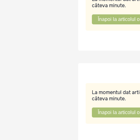
câteva minute.
Înapoi la articolul o
La momentul dat artic
câteva minute.
Înapoi la articolul o