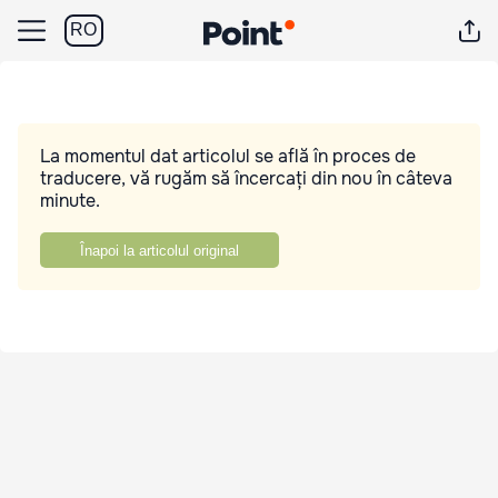
RO
La momentul dat articolul se află în proces de
traducere, vă rugăm să încercați din nou în câteva
minute.
Înapoi la articolul original