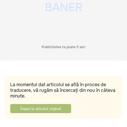
Publicitatea ta poate fi aici
La momentul dat articolul se află în proces de
traducere, vă rugăm să încercați din nou în câteva
minute.
Înapoi la articolul original