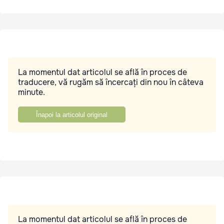
La momentul dat articolul se află în proces de
traducere, vă rugăm să încercați din nou în câteva
minute.
Înapoi la articolul original
La momentul dat articolul se află în proces de