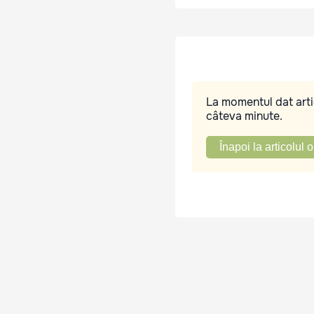
La momentul dat artic
câteva minute.
Înapoi la articolul o