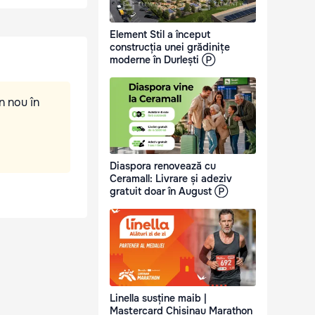
Element Stil a început
construcția unei grădinițe
moderne în Durlești Ⓟ
n nou în
Diaspora renovează cu
Ceramall: Livrare și adeziv
gratuit doar în August Ⓟ
Linella susține maib |
Mastercard Chisinau Marathon