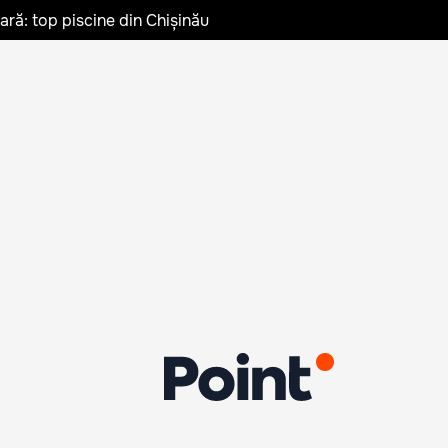
vară: top piscine din Chișinău