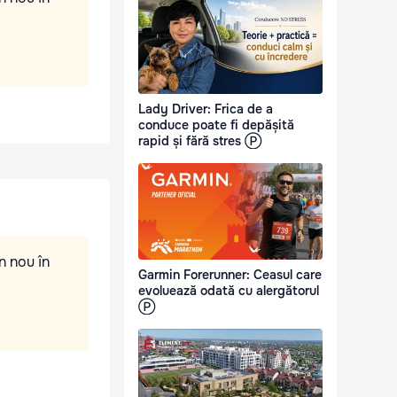
Lady Driver: Frica de a
conduce poate fi depășită
rapid și fără stres Ⓟ
n nou în
Garmin Forerunner: Ceasul care
evoluează odată cu alergătorul
Ⓟ