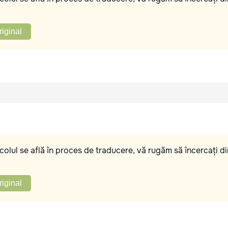
riginal
olul se află în proces de traducere, vă rugăm să încercați di
riginal