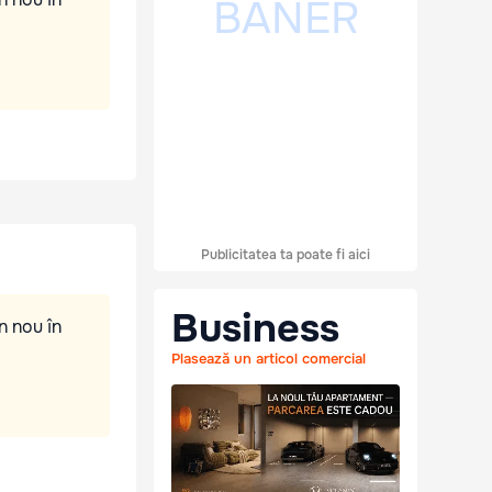
Publicitatea ta poate fi aici
Business
n nou în
Plasează un articol comercial