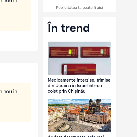
n nou în
Publicitatea ta poate fi aici
În trend
Medicamente interzise, trimise
din Ucraina în Israel într-un
n nou în
colet prin Chișinău