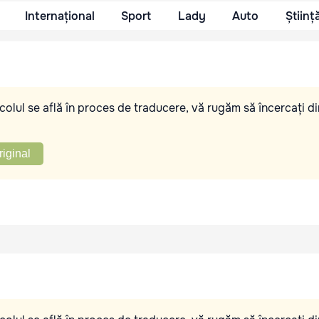
Internațional
Sport
Lady
Auto
Științ
olul se află în proces de traducere, vă rugăm să încercați di
riginal