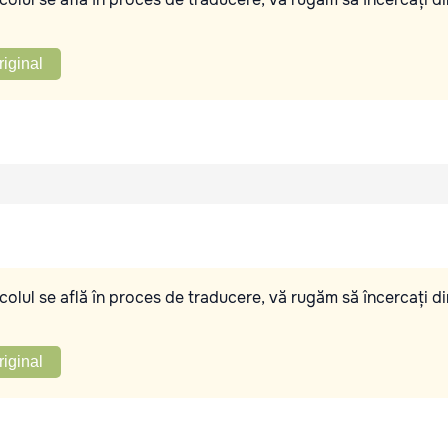
riginal
olul se află în proces de traducere, vă rugăm să încercați di
riginal