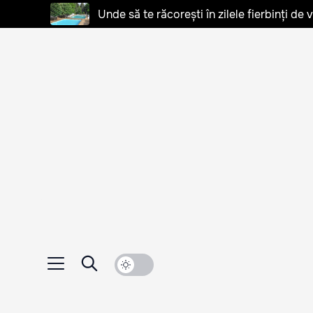
Unde să te răcorești în zilele fierbinți de 