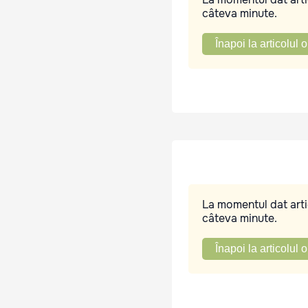
câteva minute.
Înapoi la articolul o
La momentul dat artic
câteva minute.
Înapoi la articolul o