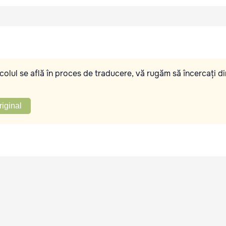
olul se află în proces de traducere, vă rugăm să încercați di
riginal