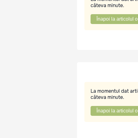
câteva minute.
Înapoi la articolul o
La momentul dat artic
câteva minute.
Înapoi la articolul o