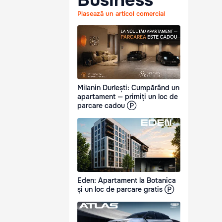
Business
Plasează un articol comercial
Milanin Durlești: Cumpărând un
apartament — primiți un loc de
parcare cadou Ⓟ
Eden: Apartament la Botanica
și un loc de parcare gratis Ⓟ