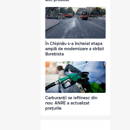
În Chișinău s-a încheiat etapa
amplă de modernizare a străzii
Burebista
Carburanții se ieftinesc din
nou: ANRE a actualizat
prețurile