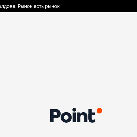
лдове: Рынок есть рынок