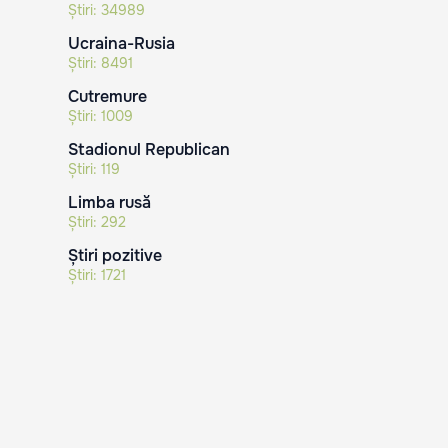
Știri:
34989
Ucraina-Rusia
Știri:
8491
Cutremure
Știri:
1009
Stadionul Republican
Știri:
119
Limba rusă
Știri:
292
Știri pozitive
Știri:
1721