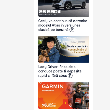
Geely va continua să dezvolte
modelul Atlas în versiunea
clasică pe benzină Ⓟ
Lady Driver: Frica de a
conduce poate fi depășită
rapid și fără stres Ⓟ