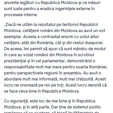
anumite legături cu Republica Moldova și ce măsuri
sunt luate pentru a eradica ingerințele externe în
procesele interne.
„Dacă ne uităm la rezultatul pe teritoriul Republicii
Moldova, cetățenii români din Moldova au avut un vot
exemplar. Acesta a contrastat enorm cu votul altor
cetățeni, atât din România, cât și din restul diasporei.
De aceea, îmi permit să spun că sunt mândru de modul
în care au votat românii din Moldova în scrutinul
prezidențial și în cel parlamentar, demonstrând o
responsabilitate mult mai mare pentru soarta României,
pentru perspectivele regiunii în ansamblu. Au avut o
abordare mult mai informată, mult mai chibzuită. Acest
lucru ne onorează pe noi pe toți. Acest lucru denotă că
se face ceva bine în Republica Moldova.
Cu siguranță, este loc de mai bine și în Republica
Moldova, și în altă parte. Dar ține de sistemul politic