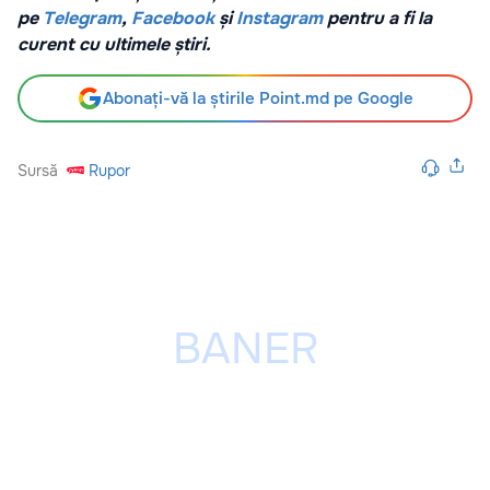
pe
Telegram
,
Facebook
și
Instagram
pentru a fi la
curent cu ultimele știri.
Abonați-vă la știrile Point.md pe Google
Sursă
Rupor