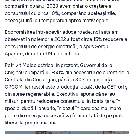
comparăm cu anul 2023 avem chiar o creștere a
consumului cu circa 10%, comparând aceleași zile,
aceeași lună, cu temperaturi aproximativ egale.
Economisirea într-adevăr aduce roade, noi asta am
observat în noiembrie 2022 a fost circa 15% reducere a
consumului de energie electrică”, a spus Sergiu
Aparatu, directorul Moldelectrica.
Potrivit Moldelectrica, în prezent, Guvernul de la
Chişinău cumpără 40-50% din necesarul de curent de la
Centrala din Cuciurgan, până la 30% de pe piața
OPCOM, iar restul este producția locală, de la CET-uri și
din surse regenerabile. Executivul spune că se iau
măsuri pentru reducerea consumului în toată ţara, în
special după 1 ianuarie, în cazul în care cea mai mare
parte din energia necesară va fi importată de pe piața
liberă, la prețuri mai mari.