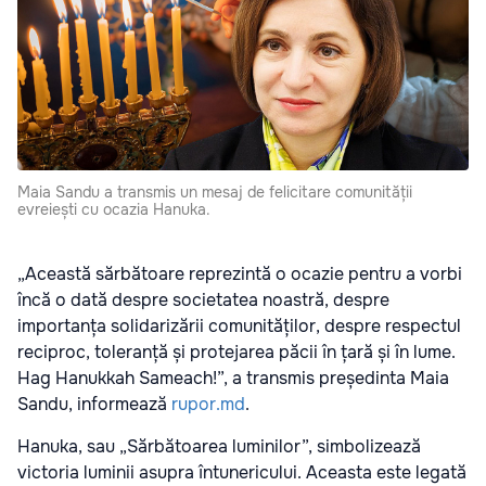
Maia Sandu a transmis un mesaj de felicitare comunității
evreiești cu ocazia Hanuka.
„Această sărbătoare reprezintă o ocazie pentru a vorbi
încă o dată despre societatea noastră, despre
importanța solidarizării comunităților, despre respectul
reciproc, toleranță și protejarea păcii în țară și în lume.
Hag Hanukkah Sameach!”, a transmis președinta Maia
Sandu, informează
rupor.md
.
Hanuka, sau „Sărbătoarea luminilor”, simbolizează
victoria luminii asupra întunericului. Aceasta este legată