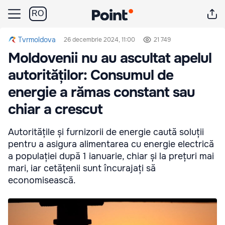
RO
Tvrmoldova
26 decembrie 2024, 11:00
21 749
Moldovenii nu au ascultat apelul
autorităților: Consumul de
energie a rămas constant sau
chiar a crescut
Autoritățile și furnizorii de energie caută soluții
pentru a asigura alimentarea cu energie electrică
a populației după 1 ianuarie, chiar și la prețuri mai
mari, iar cetățenii sunt încurajați să
economisească.