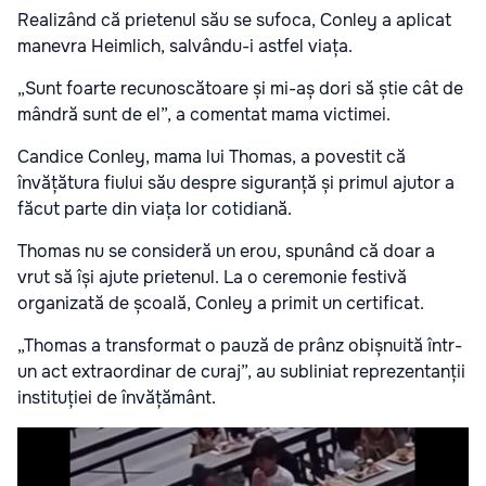
Realizând că prietenul său se sufoca, Conley a aplicat
manevra Heimlich, salvându-i astfel viața.
„Sunt foarte recunoscătoare și mi-aș dori să știe cât de
mândră sunt de el”, a comentat mama victimei.
Candice Conley, mama lui Thomas, a povestit că
învățătura fiului său despre siguranță și primul ajutor a
făcut parte din viața lor cotidiană.
Thomas nu se consideră un erou, spunând că doar a
vrut să își ajute prietenul. La o ceremonie festivă
organizată de școală, Conley a primit un certificat.
„Thomas a transformat o pauză de prânz obișnuită într-
un act extraordinar de curaj”, au subliniat reprezentanții
instituției de învățământ.