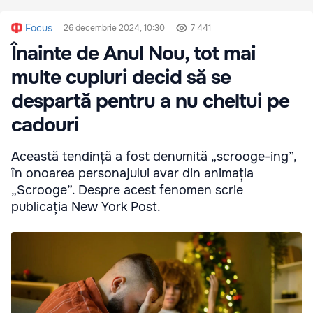
Focus
26 decembrie 2024, 10:30
7 441
Înainte de Anul Nou, tot mai
multe cupluri decid să se
despartă pentru a nu cheltui pe
cadouri
Această tendință a fost denumită „scrooge-ing”,
în onoarea personajului avar din animația
„Scrooge”. Despre acest fenomen scrie
publicația New York Post.