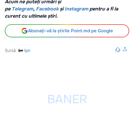
Acum ne puteți urmări și
pe
Telegram
,
Facebook
și
Instagram
pentru a fi la
curent cu ultimele știri.
Abonați-vă la știrile Point.md pe Google
Sursă
Ipn