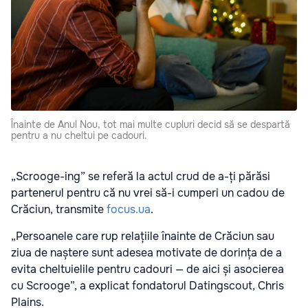
Înainte de Anul Nou, tot mai multe cupluri decid să se despartă
pentru a nu cheltui pe cadouri.
„Scrooge-ing” se referă la actul crud de a-ți părăsi
partenerul pentru că nu vrei să-i cumperi un cadou de
Crăciun, transmite
focus.ua
.
„Persoanele care rup relațiile înainte de Crăciun sau
ziua de naștere sunt adesea motivate de dorința de a
evita cheltuielile pentru cadouri — de aici și asocierea
cu Scrooge”, a explicat fondatorul Datingscout, Chris
Plains.