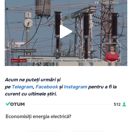
Acum ne puteți urmări și
pe
Telegram
,
Facebook
și
Instagram
pentru a fi la
curent cu ultimele știri.
512
Economisiți energia electrică?