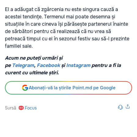
El a adăugat că zgârcenia nu este singura cauză a
acestei tendințe. Termenul mai poate desemna și
situațiile în care cineva își părăsește partenerul înainte
de sărbători pentru că realizează că nu vrea să
petreacă timpul cu el în sezonul festiv sau să-l prezinte
familiei sale.
Acum ne puteți urmări și
pe
Telegram
,
Facebook
și
Instagram
pentru a fi la
curent cu ultimele știri.
Abonați-vă la știrile Point.md pe Google
Sursă
Focus