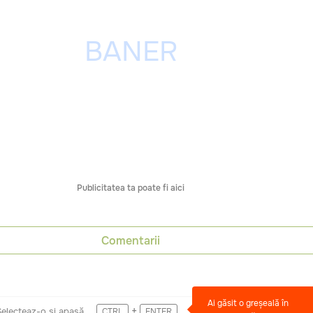
Publicitatea ta poate fi aici
Comentarii
Ai găsit o greșeală în
+
Selecteaz-o și apasă
CTRL
ENTER