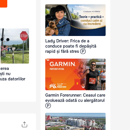
Lady Driver: Frica de a
conduce poate fi depășită
rapid și fără stres Ⓟ
cerea
ști nu
uza datoriilor
Garmin Forerunner: Ceasul care
evoluează odată cu alergătorul
Ⓟ