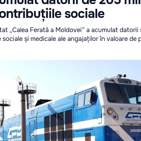
contribuțiile sociale
tat „Calea Ferată a Moldovei” a acumulat datorii 
e sociale și medicale ale angajaților în valoare de