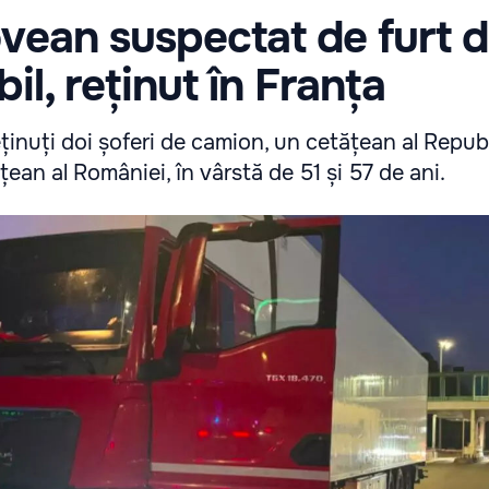
vean suspectat de furt 
il, reținut în Franța
eținuți doi șoferi de camion, un cetățean al Republ
ean al României, în vârstă de 51 și 57 de ani.