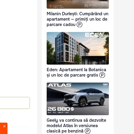
Milanin Durlești: Cumpărând un
apartament — primiți un loc de
parcare cadou Ⓟ
Eden: Apartament la Botanica
și un loc de parcare gratis Ⓟ
Geely va continua să dezvolte
modelul Atlas în versiunea
clasică pe benzină Ⓟ