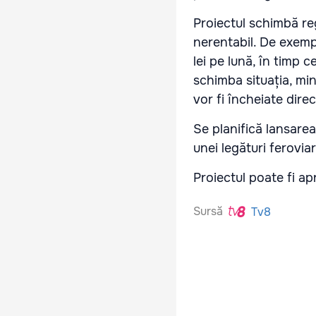
Proiectul schimbă re
nerentabil. De exemp
lei pe lună, în timp 
schimba situația, mi
vor fi încheiate direc
Se planifică lansarea
unei legături ferovia
Proiectul poate fi a
Sursă
Tv8