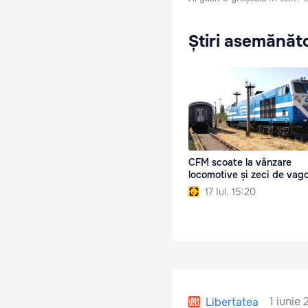
Știri asemănăt
CFM scoate la vânzare
locomotive și zeci de vag
17 Iul. 15:20
1 iunie
Libertatea