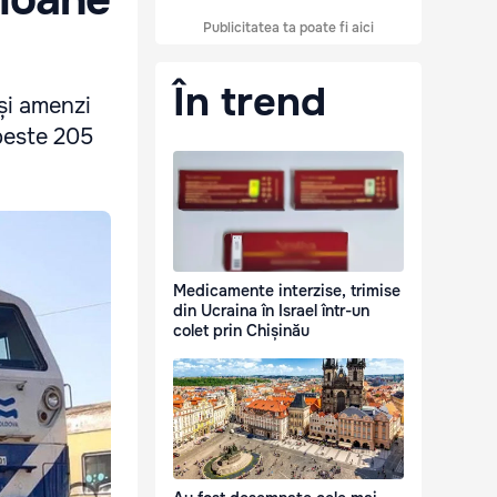
Publicitatea ta poate fi aici
În trend
și amenzi
 peste 205
Medicamente interzise, trimise
din Ucraina în Israel într-un
colet prin Chișinău