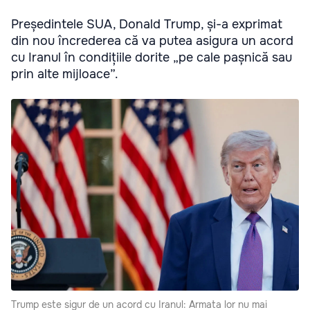
Președintele SUA, Donald Trump, și-a exprimat
din nou încrederea că va putea asigura un acord
cu Iranul în condițiile dorite „pe cale pașnică sau
prin alte mijloace”.
Trump este sigur de un acord cu Iranul: Armata lor nu mai