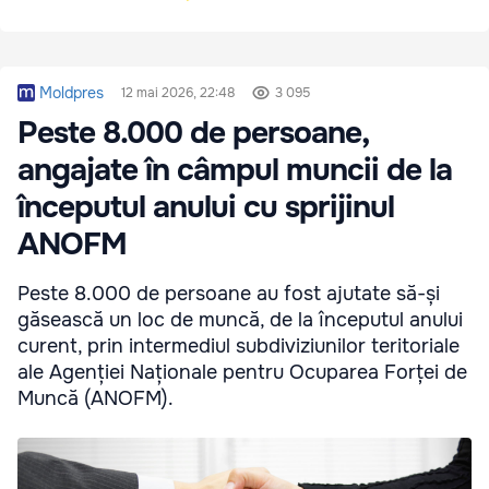
Moldpres
12 mai 2026, 22:48
3 095
Peste 8.000 de persoane,
angajate în câmpul muncii de la
începutul anului cu sprijinul
ANOFM
Peste 8.000 de persoane au fost ajutate să-și
găsească un loc de muncă, de la începutul anului
curent, prin intermediul subdiviziunilor teritoriale
ale Agenției Naționale pentru Ocuparea Forței de
Muncă (ANOFM).