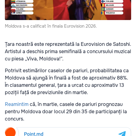
Moldova s-a calificat în finala Eurovision 2026.
Țara noastră este reprezentată la Eurovision de Satoshi.
Artistul a deschis prima semifinală a concursului muzical
cu piesa „Viva, Moldova!”.
Potrivit estimărilor caselor de pariuri, probabilitatea ca
Moldova să ajungă în finală a fost de aproximativ 88%.
În clasamentul general, țara a urcat cu aproximativ 13
poziții față de previziunile din martie.
Reamintim
că, în martie, casele de pariuri prognozau
pentru Moldova doar locul 29 din 35 de participanți la
concurs.