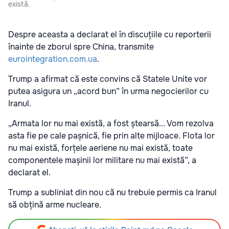
există.
Despre aceasta a declarat el în discuțiile cu reporterii
înainte de zborul spre China, transmite
eurointegration.com.ua
.
Trump a afirmat că este convins că Statele Unite vor
putea asigura un „acord bun” în urma negocierilor cu
Iranul.
„Armata lor nu mai există, a fost ștearsă... Vom rezolva
asta fie pe cale pașnică, fie prin alte mijloace. Flota lor
nu mai există, forțele aeriene nu mai există, toate
componentele mașinii lor militare nu mai există”, a
declarat el.
Trump a subliniat din nou că nu trebuie permis ca Iranul
să obțină arme nucleare.