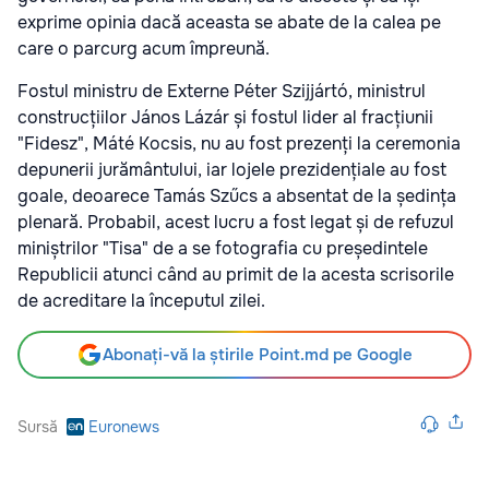
exprime opinia dacă aceasta se abate de la calea pe
care o parcurg acum împreună.
Fostul ministru de Externe Péter Szijjártó, ministrul
construcțiilor János Lázár și fostul lider al fracțiunii
"Fidesz", Máté Kocsis, nu au fost prezenți la ceremonia
depunerii jurământului, iar lojele prezidențiale au fost
goale, deoarece Tamás Szűcs a absentat de la ședința
plenară. Probabil, acest lucru a fost legat și de refuzul
miniștrilor "Tisa" de a se fotografia cu președintele
Republicii atunci când au primit de la acesta scrisorile
de acreditare la începutul zilei.
Abonați-vă la știrile Point.md pe Google
Sursă
Euronews