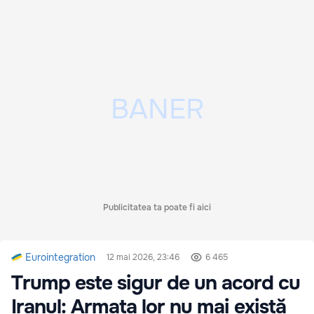
Publicitatea ta poate fi aici
Eurointegration
12 mai 2026, 23:46
6 465
Trump este sigur de un acord cu
Iranul: Armata lor nu mai există