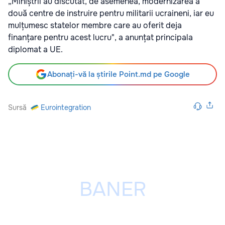
„Miniștrii au discutat, de asemenea, modernizarea a
două centre de instruire pentru militarii ucraineni, iar eu
mulțumesc statelor membre care au oferit deja
finanțare pentru acest lucru", a anunțat principala
diplomat a UE.
Abonați-vă la știrile Point.md pe Google
Sursă
Eurointegration