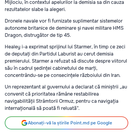
Mijlociu, în contextul apelurilor la demisia sa din cauza
rezultatelor slabe la alegeri.
Dronele navale vor fi furnizate suplimentar sistemelor
autonome britanice de deminare și navei militare HMS
Dragon, distrugător de tip 45.
Healey i-a exprimat sprijinul lui Starmer, în timp ce zeci
de deputați din Partidul Laburist au cerut demisia
premierului. Starmer a refuzat să discute despre viitorul
său în cadrul ședinței cabinetului de marți,
concentrându-se pe consecințele războiului din Iran.
Un reprezentant al guvernului a declarat că miniștrii „au
convenit că prioritatea rămâne restabilirea
navigabilității Strâmtorii Ormuz, pentru ca navigația
internațională să poată fi reluată”.
Abonați-vă la știrile Point.md pe Google