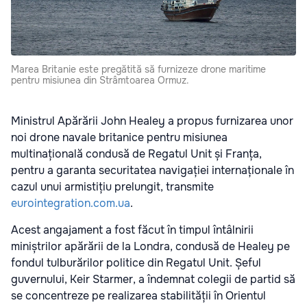
Marea Britanie este pregătită să furnizeze drone maritime
pentru misiunea din Strâmtoarea Ormuz.
Ministrul Apărării John Healey a propus furnizarea unor
noi drone navale britanice pentru misiunea
multinațională condusă de Regatul Unit și Franța,
pentru a garanta securitatea navigației internaționale în
cazul unui armistițiu prelungit, transmite
eurointegration.com.ua
.
Acest angajament a fost făcut în timpul întâlnirii
miniștrilor apărării de la Londra, condusă de Healey pe
fondul tulburărilor politice din Regatul Unit. Șeful
guvernului, Keir Starmer, a îndemnat colegii de partid să
se concentreze pe realizarea stabilității în Orientul