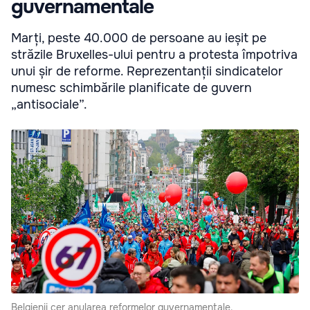
guvernamentale
Marți, peste 40.000 de persoane au ieșit pe
străzile Bruxelles-ului pentru a protesta împotriva
unui șir de reforme. Reprezentanții sindicatelor
numesc schimbările planificate de guvern
„antisociale”.
Belgienii cer anularea reformelor guvernamentale.