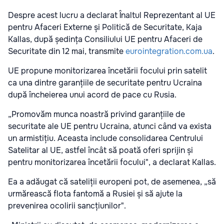
Despre acest lucru a declarat Înaltul Reprezentant al UE
pentru Afaceri Externe și Politică de Securitate, Kaja
Kallas, după ședința Consiliului UE pentru Afaceri de
Securitate din 12 mai, transmite
eurointegration.com.ua
.
UE propune monitorizarea încetării focului prin satelit
ca una dintre garanțiile de securitate pentru Ucraina
după încheierea unui acord de pace cu Rusia.
„Promovăm munca noastră privind garanțiile de
securitate ale UE pentru Ucraina, atunci când va exista
un armistițiu. Aceasta include consolidarea Centrului
Satelitar al UE, astfel încât să poată oferi sprijin și
pentru monitorizarea încetării focului", a declarat Kallas.
Ea a adăugat că sateliții europeni pot, de asemenea, „să
urmărească flota fantomă a Rusiei și să ajute la
prevenirea ocolirii sancțiunilor".