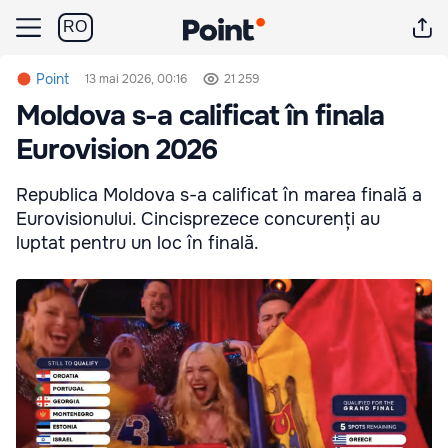
RO
Point
13 mai 2026, 00:16
21 259
Moldova s-a calificat în finala
Eurovision 2026
Republica Moldova s-a calificat în marea finală a
Eurovisionului. Cincisprezece concurenți au
luptat pentru un loc în finală.