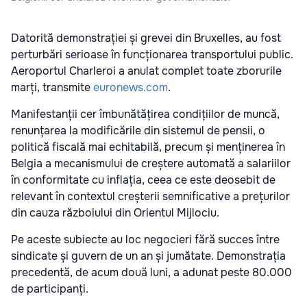
Datorită demonstrației și grevei din Bruxelles, au fost
perturbări serioase în funcționarea transportului public.
Aeroportul Charleroi a anulat complet toate zborurile
marți, transmite
euronews.com
.
Manifestanții cer îmbunătățirea condițiilor de muncă,
renunțarea la modificările din sistemul de pensii, o
politică fiscală mai echitabilă, precum și menținerea în
Belgia a mecanismului de creștere automată a salariilor
în conformitate cu inflația, ceea ce este deosebit de
relevant în contextul creșterii semnificative a prețurilor
din cauza războiului din Orientul Mijlociu.
Pe aceste subiecte au loc negocieri fără succes între
sindicate și guvern de un an și jumătate. Demonstrația
precedentă, de acum două luni, a adunat peste 80.000
de participanți.