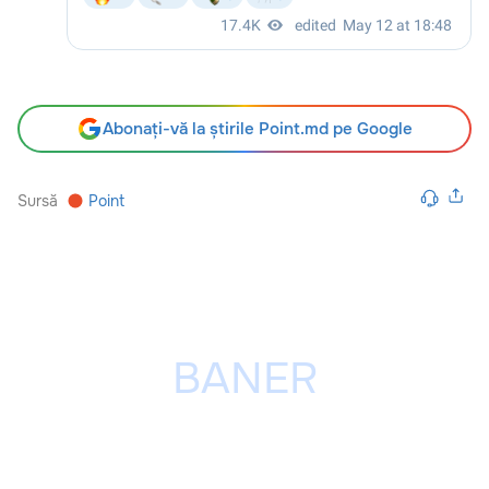
Abonați-vă la știrile Point.md pe Google
Sursă
Point