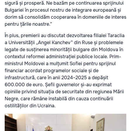
sigură și prosperă. Ne bazăm pe continuarea sprijinului
Bulgariei în procesul nostru de integrare europeană și
dorim să consolidăm cooperarea în domeniile de interes
pentru țările noastre.”
În plus, premierii au discutat dezvoltarea filialei Taraclia
a Universității „
Angel Kanchev
” din Ruse și problemele
legate de susținerea minorității bulgare din Moldova în
contextul reformei administrației publice locale. Prim-
ministrul Moldovei a mulțumit Sofiei pentru sprijinul
financiar acordat programelor sociale și de
infrastructură, care în anii 2024–2025 a depășit
600.000 de euro. Șefii guvernelor și-au exprimat
opiniile privind situația de securitate din regiunea Mării
Negre, care rămâne instabilă din cauza continuării
ostilităților din Ucraina.