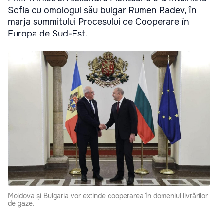
Sofia cu omologul său bulgar Rumen Radev, în
marja summitului Procesului de Cooperare în
Europa de Sud-Est.
Moldova și Bulgaria vor extinde cooperarea în domeniul livrărilor
de gaze.