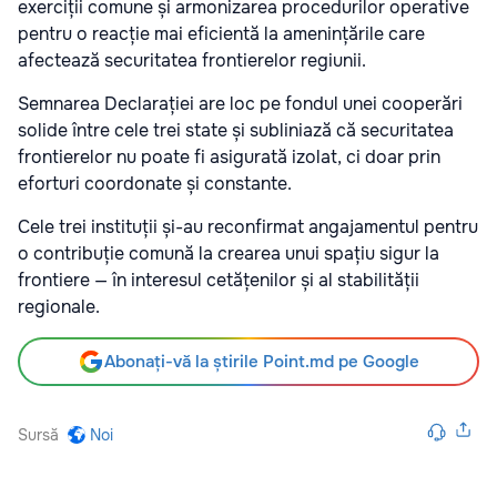
exerciții comune și armonizarea procedurilor operative
pentru o reacție mai eficientă la amenințările care
afectează securitatea frontierelor regiunii.
Semnarea Declarației are loc pe fondul unei cooperări
solide între cele trei state și subliniază că securitatea
frontierelor nu poate fi asigurată izolat, ci doar prin
eforturi coordonate și constante.
Cele trei instituții și-au reconfirmat angajamentul pentru
o contribuție comună la crearea unui spațiu sigur la
frontiere — în interesul cetățenilor și al stabilității
regionale.
Abonați-vă la știrile Point.md pe Google
Sursă
Noi