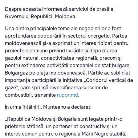
Despre aceasta informează serviciul de presă al
Guvernului Republicii Moldova.
Una dintre principalele teme ale negocierilor a fost
aprofundarea cooperării în sectorul energetic. Partea
moldovenească și-a exprimat un interes ridicat pentru
proiectele comune privind livrările și depozitarea
gazului natural, conectivitatea regională, precum și
pentru extinderea activității companiei de stat bulgare
Bulgargaz pe piața moldovenească. Părțile au subliniat
importanța participării la inițiativa „Coridorul vertical de
gaze”, care sprijină diversificarea surselor de
combustibil, transmite
rupor.md
.
În urma întâlnirii, Munteanu a declarat:
„Republica Moldova și Bulgaria sunt legate printr-o
prietenie strânsă, un parteneriat constructiv și un
interes comun pentru o regiune a Mării Negre stabilă,