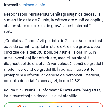
transmite
unimedia.info
.
Responsabilii Ministerului Sănătății susțin că decesul a
survenit în data de 7 iunie, la câteva ore după ce copilul,
aflat în stare de extrem de gravă, a fost internat în
spital.
„Copilul s-a îmbolnăvit pe data de 2 iunie. Acesta a fost
adus de părinți la spital în stare extrem de gravă, după
cinci zile de la debutul bolii, pe 7 iunie, la ora 11:15. În
urma investigațiilor efectuate, medicii au stabilit
diagnosticul de encefalită variceloasă, comă de gradul I
și edem cerebral de gradul III. În pofida intervențiilor
prompte și a eforturilor depuse de personalul medical,
copilul a decedat în aceeași zi, la ora 12:32”.
Poliția din Chișinău a informat că cazul este înregistrat,
iar circumstanțele decesului sunt stabilite.