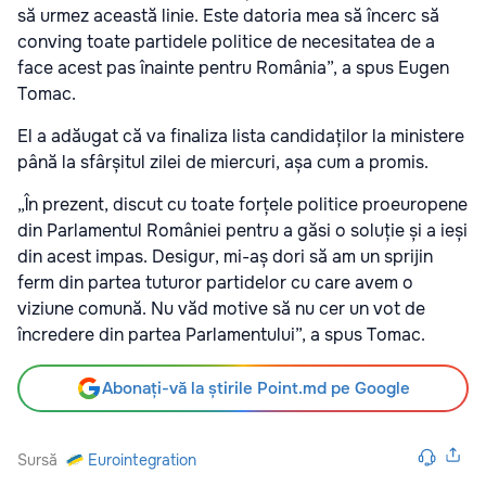
să urmez această linie. Este datoria mea să încerc să
conving toate partidele politice de necesitatea de a
face acest pas înainte pentru România”, a spus Eugen
Tomac.
El a adăugat că va finaliza lista candidaților la ministere
până la sfârșitul zilei de miercuri, așa cum a promis.
„În prezent, discut cu toate forțele politice proeuropene
din Parlamentul României pentru a găsi o soluție și a ieși
din acest impas. Desigur, mi-aș dori să am un sprijin
ferm din partea tuturor partidelor cu care avem o
viziune comună. Nu văd motive să nu cer un vot de
încredere din partea Parlamentului”, a spus Tomac.
Abonați-vă la știrile Point.md pe Google
Sursă
Eurointegration