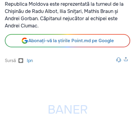
Republica Moldova este reprezentată la turneul de la
Chișinău de Radu Albot, Ilia Snițari, Mathis Braun și
Andrei Gorban. Căpitanul nejucător al echipei este
Andrei Ciumac.
Abonați-vă la știrile Point.md pe Google
Sursă
Ipn