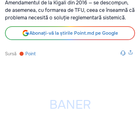
Amendamentul de la Kigali din 2016 — se descompun,
de asemenea, cu formarea de TFU, ceea ce înseamnă că
problema necesită o soluție reglementară sistemică.
Abonați-vă la știrile Point.md pe Google
Sursă
Point