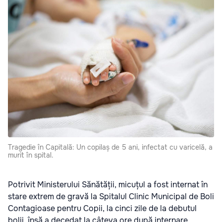
Tragedie în Capitală: Un copilaș de 5 ani, infectat cu varicelă, a
murit în spital.
Potrivit Ministerului Sănătății, micuțul a fost internat în
stare extrem de gravă la Spitalul Clinic Municipal de Boli
Contagioase pentru Copii, la cinci zile de la debutul
bolii, însă a decedat la câteva ore după internare,