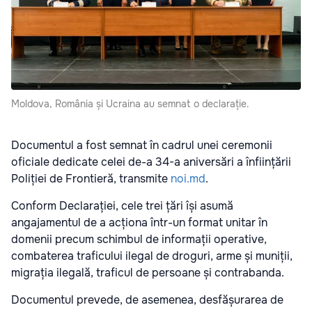
Moldova, România și Ucraina au semnat o declarație.
Documentul a fost semnat în cadrul unei ceremonii
oficiale dedicate celei de-a 34-a aniversări a înființării
Poliției de Frontieră, transmite
noi.md
.
Conform Declarației, cele trei țări își asumă
angajamentul de a acționa într-un format unitar în
domenii precum schimbul de informații operative,
combaterea traficului ilegal de droguri, arme și muniții,
migrația ilegală, traficul de persoane și contrabanda.
Documentul prevede, de asemenea, desfășurarea de