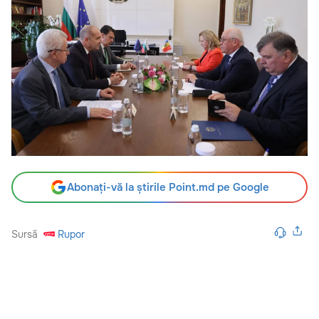
Abonați-vă la știrile Point.md pe Google
Sursă
Rupor