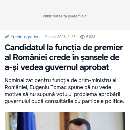
Publicitatea ta poate fi aici
Eurointegration
10 iunie 2026, 21:26
5 833
Candidatul la funcția de premier
al României crede în șansele de
a-și vedea guvernul aprobat
Nominalizat pentru funcția de prim-ministru al
României, Eugeniu Tomac spune că nu vede
motive să nu supună votului problema aprobării
guvernului după consultările cu partidele politice.