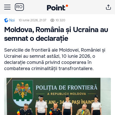
RO
Noi
10 iunie 2026, 21:37
10 320
Moldova, România și Ucraina au
semnat o declarație
Serviciile de frontieră ale Moldovei, României și
Ucrainei au semnat astăzi, 10 iunie 2026, o
declarație comună privind cooperarea în
combaterea criminalității transfrontaliere.