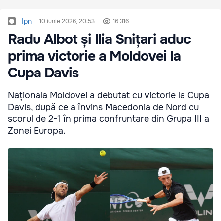
Ipn
10 iunie 2026, 20:53
16 316
Radu Albot și Ilia Snițari aduc
prima victorie a Moldovei la
Cupa Davis
Naționala Moldovei a debutat cu victorie la Cupa
Davis, după ce a învins Macedonia de Nord cu
scorul de 2-1 în prima confruntare din Grupa III a
Zonei Europa.