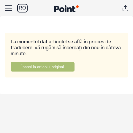
RO
La momentul dat articolul se află în proces de
traducere, vă rugăm să încercați din nou în câteva
minute.
Înapoi la articolul original