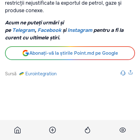
restricții nejustificate la exportul de petrol, gaze și
produse conexe.
Acum ne puteți urmări și
pe
Telegram
,
Facebook
și
Instagram
pentru a fi la
curent cu ultimele știri.
Abonați-vă la știrile Point.md pe Google
Sursă
Eurointegration