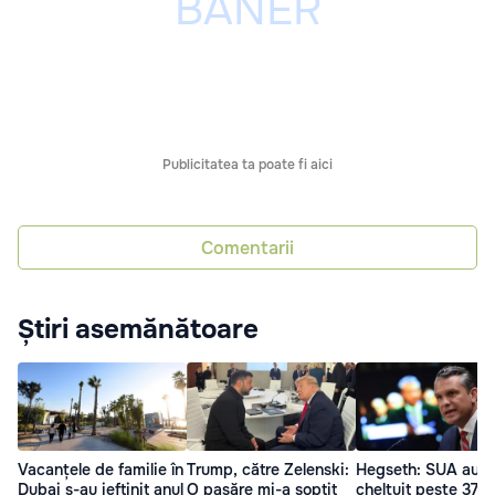
Publicitatea ta poate fi aici
Comentarii
Știri asemănătoare
Vacanțele de familie în
Trump, către Zelenski:
Hegseth: SUA au
Dubai s-au ieftinit anul
O pasăre mi-a șoptit
cheltuit peste 37 d