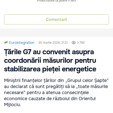
Publicitatea ta poate fi aici
Comentarii
Eurointegration
30 martie 2026, 21:21
3 760
Țările G7 au convenit asupra
coordonării măsurilor pentru
stabilizarea pieței energetice
Miniștrii finanțelor țărilor din „Grupul celor Șapte”
au declarat că sunt pregătiți să ia „toate măsurile
necesare” pentru a atenua consecințele
economice cauzate de războiul din Orientul
Mijlociu.