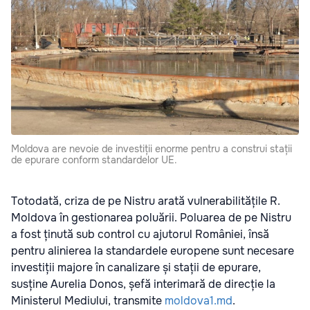
Moldova are nevoie de investiții enorme pentru a construi stații
de epurare conform standardelor UE.
Totodată, criza de pe Nistru arată vulnerabilitățile R.
Moldova în gestionarea poluării. Poluarea de pe Nistru
a fost ținută sub control cu ajutorul României, însă
pentru alinierea la standardele europene sunt necesare
investiții majore în canalizare și stații de epurare,
susține Aurelia Donos, șefă interimară de direcție la
Ministerul Mediului, transmite
moldova1.md
.