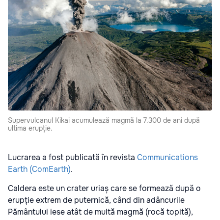
Supervulcanul Kikai acumulează magmă la 7.300 de ani după
ultima erupție.
Lucrarea a fost publicată în revista
Communications
Earth (ComEarth)
.
Caldera este un crater uriaș care se formează după o
erupție extrem de puternică, când din adâncurile
Pământului iese atât de multă magmă (rocă topită),