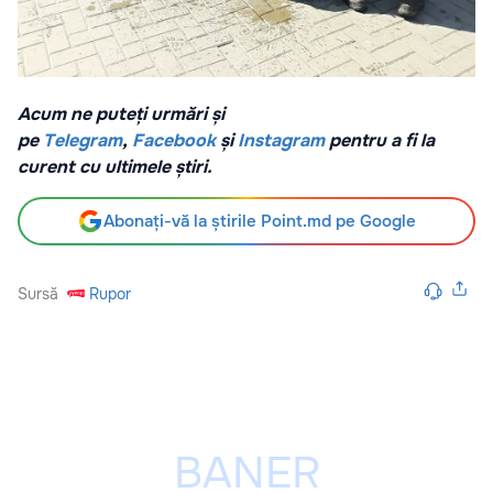
Acum ne puteți urmări și
pe
Telegram
,
Facebook
și
Instagram
pentru a fi la
curent cu ultimele știri.
Abonați-vă la știrile Point.md pe Google
Sursă
Rupor