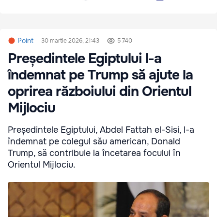
Point
30 martie 2026, 21:43
5 740
Președintele Egiptului l-a
îndemnat pe Trump să ajute la
oprirea războiului din Orientul
Mijlociu
Președintele Egiptului, Abdel Fattah el-Sisi, l-a
îndemnat pe colegul său american, Donald
Trump, să contribuie la încetarea focului în
Orientul Mijlociu.