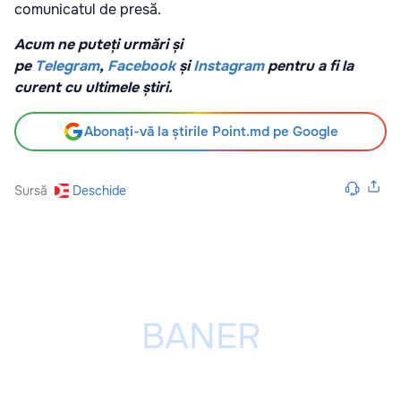
comunicatul de presă.
Acum ne puteți urmări și
pe
Telegram
,
Facebook
și
Instagram
pentru a fi la
curent cu ultimele știri.
Abonați-vă la știrile Point.md pe Google
Sursă
Deschide