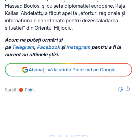
Massad Boulos, și cu șefa diplomației europene, Kaja
Kallas. Abdelatty a făcut apel la „eforturi regionale și
internaționale coordonate pentru dezescaladarea
situației” din Orientul Mijlociu.
Acum ne puteți urmări și
pe
Telegram
,
Facebook
și
Instagram
pentru a fi la
curent cu ultimele știri.
Abonați-vă la știrile Point.md pe Google
Sursă
Point