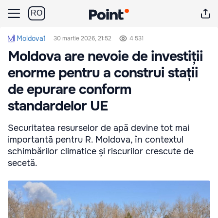
RO
Moldova1
30 martie 2026, 21:52
4 531
Moldova are nevoie de investiții
enorme pentru a construi stații
de epurare conform
standardelor UE
Securitatea resurselor de apă devine tot mai
importantă pentru R. Moldova, în contextul
schimbărilor climatice și riscurilor crescute de
secetă.