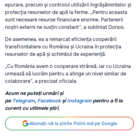
epurare, precum și controlul utilizării îngrășămintelor și
protecția resurselor de apă la ferme. „Pentru aceasta
sunt necesare resurse financiare enorme. Partenerii
noștri externi ne susțin constant”, a subliniat Donos.
De asemenea, ea a remarcat eficiența cooperării
transfrontaliere cu România și Ucraina în protecția
resurselor de apă și schimbul de experiență.
„Cu România avem o cooperare strânsă, iar cu Ucraina
urmează să lucrăm pentru a atinge un nivel similar de
colaborare”, a precizat oficiala.
Acum ne puteți urmări și
pe
Telegram
,
Facebook
și
Instagram
pentru a fi la
curent cu ultimele știri.
Abonați-vă la știrile Point.md pe Google