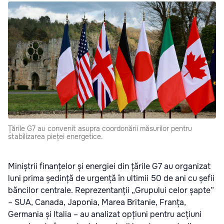
Țările G7 au convenit asupra coordonării măsurilor pentru
stabilizarea pieței energetice.
Miniștrii finanțelor și energiei din țările G7 au organizat
luni prima ședință de urgență în ultimii 50 de ani cu șefii
băncilor centrale. Reprezentanții „Grupului celor șapte”
– SUA, Canada, Japonia, Marea Britanie, Franța,
Germania și Italia – au analizat opțiuni pentru acțiuni