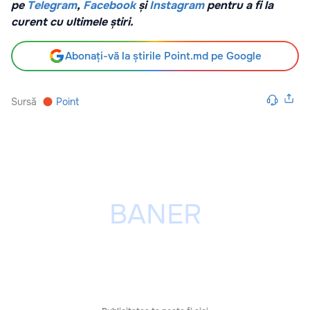
pe
Telegram
,
Facebook
și
Instagram
pentru a fi la
curent cu ultimele știri.
Abonați-vă la știrile Point.md pe Google
Sursă
Point