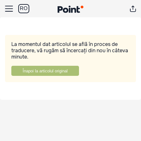
RO
La momentul dat articolul se află în proces de
traducere, vă rugăm să încercați din nou în câteva
minute.
Înapoi la articolul original