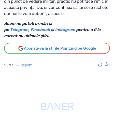
din punct de vedere militar, practic nu pot face nimic în
această privință. Da, ei vor continua să lanseze rachete,
dar noi le vom doborî”, a spus el.
Acum ne puteți urmări și
pe
Telegram
,
Facebook
și
Instagram
pentru a fi la
curent cu ultimele știri.
Abonați-vă la știrile Point.md pe Google
Sursă
Report