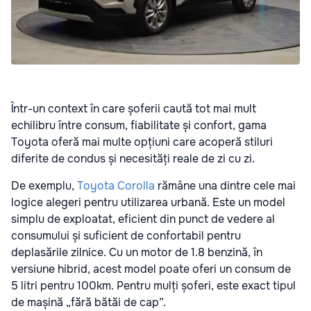
Într-un context în care șoferii caută tot mai mult
echilibru între consum, fiabilitate și confort, gama
Toyota oferă mai multe opțiuni care acoperă stiluri
diferite de condus și necesități reale de zi cu zi.
De exemplu,
Toyota Corolla
rămâne una dintre cele mai
logice alegeri pentru utilizarea urbană. Este un model
simplu de exploatat, eficient din punct de vedere al
consumului și suficient de confortabil pentru
deplasările zilnice. Cu un motor de 1.8 benzină, în
versiune hibrid, acest model poate oferi un consum de
5 litri pentru 100km. Pentru mulți șoferi, este exact tipul
de mașină „fără bătăi de cap”.