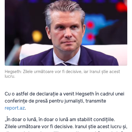
Hegseth: Zilele următoare vor fi decisive, iar Iranul știe acest
lucru.
Cu o astfel de declarație a venit Hegseth în cadrul unei
conferințe de presă pentru jurnaliști, transmite
report.az
.
„În doar o lună, în doar o lună am stabilit condițiile.
Zilele următoare vor fi decisive. Iranul știe acest lucru și,