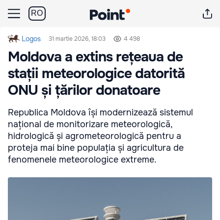
RO
Logos
31 martie 2026, 18:03
4 498
Moldova a extins rețeaua de
stații meteorologice datorită
ONU și țărilor donatoare
Republica Moldova își modernizează sistemul
național de monitorizare meteorologică,
hidrologică și agrometeorologică pentru a
proteja mai bine populația și agricultura de
fenomenele meteorologice extreme.