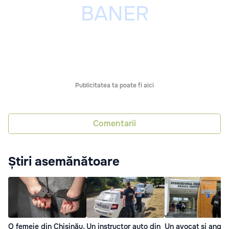
Publicitatea ta poate fi aici
Comentarii
Știri asemănătoare
O femeie din Chișinău,
Un instructor auto din
Un avocat și angaja