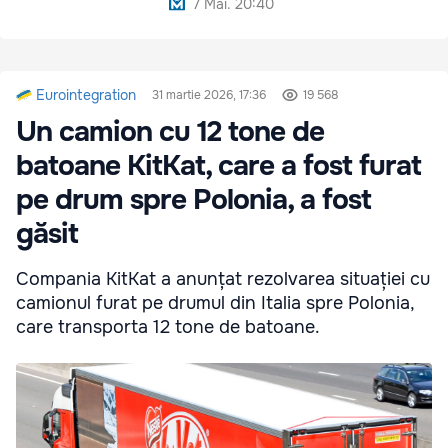
7 Mai. 20:40
Eurointegration
31 martie 2026, 17:36
19 568
Un camion cu 12 tone de
batoane KitKat, care a fost furat
pe drum spre Polonia, a fost
găsit
Compania KitKat a anunțat rezolvarea situației cu
camionul furat pe drumul din Italia spre Polonia,
care transporta 12 tone de batoane.