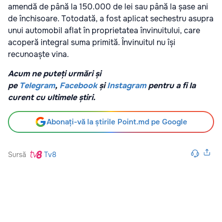
amendă de până la 150.000 de lei sau până la șase ani
de închisoare. Totodată, a fost aplicat sechestru asupra
unui automobil aflat în proprietatea învinuitului, care
acoperă integral suma primită. Învinuitul nu își
recunoaște vina.
Acum ne puteți urmări și
pe
Telegram
,
Facebook
și
Instagram
pentru a fi la
curent cu ultimele știri.
Abonați-vă la știrile Point.md pe Google
Sursă
Tv8