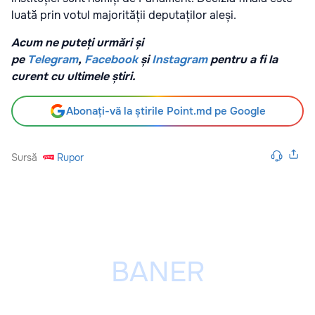
luată prin votul majorității deputaților aleși.
Acum ne puteți urmări și
pe
Telegram
,
Facebook
și
Instagram
pentru a fi la
curent cu ultimele știri.
Abonați-vă la știrile Point.md pe Google
Sursă
Rupor