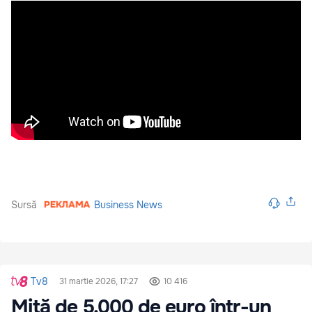
Sursă
Business News
Tv8
31 martie 2026, 17:27
10 416
Mită de 5.000 de euro într-un