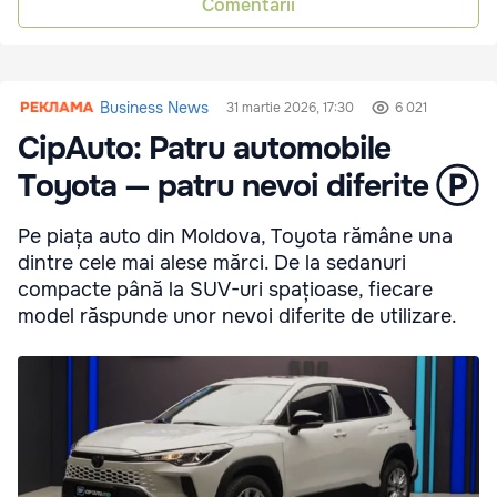
Comentarii
Business News
31 martie 2026, 17:30
6 021
CipAuto: Patru automobile
Toyota — patru nevoi diferite Ⓟ
Pe piața auto din Moldova, Toyota rămâne una
dintre cele mai alese mărci. De la sedanuri
compacte până la SUV-uri spațioase, fiecare
model răspunde unor nevoi diferite de utilizare.