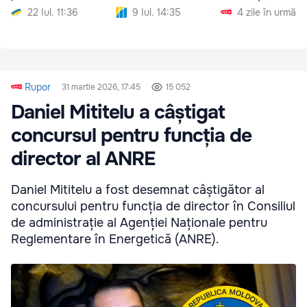
22 Iul. 11:36
9 Iul. 14:35
4 zile în urmă
Rupor
31 martie 2026, 17:45
15 052
Daniel Mititelu a câștigat
concursul pentru funcția de
director al ANRE
Daniel Mititelu a fost desemnat câștigător al
concursului pentru funcția de director în Consiliul
de administrație al Agenției Naționale pentru
Reglementare în Energetică (ANRE).