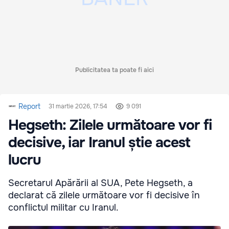
Publicitatea ta poate fi aici
Report
31 martie 2026, 17:54
9 091
Hegseth: Zilele următoare vor fi
decisive, iar Iranul știe acest
lucru
Secretarul Apărării al SUA, Pete Hegseth, a
declarat că zilele următoare vor fi decisive în
conflictul militar cu Iranul.