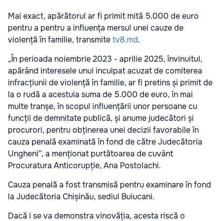
Mai exact, apărătorul ar fi primit mită 5.000 de euro
pentru a pentru a influența mersul unei cauze de
violență în familie, transmite
tv8.md
.
„În perioada noiembrie 2023 - aprilie 2025, învinuitul,
apărând interesele unui inculpat acuzat de comiterea
infracțiunii de violență în familie, ar fi pretins și primit de
la o rudă a acestuia suma de 5.000 de euro, în mai
multe tranșe, în scopul influențării unor persoane cu
funcții de demnitate publică, și anume judecători și
procurori, pentru obținerea unei decizii favorabile în
cauza penală examinată în fond de către Judecătoria
Ungheni”, a menționat purtătoarea de cuvânt
Procuratura Anticorupție, Ana Postolachi.
Cauza penală a fost transmisă pentru examinare în fond
la Judecătoria Chișinău, sediul Buiucani.
Dacă i se va demonstra vinovăția, acesta riscă o