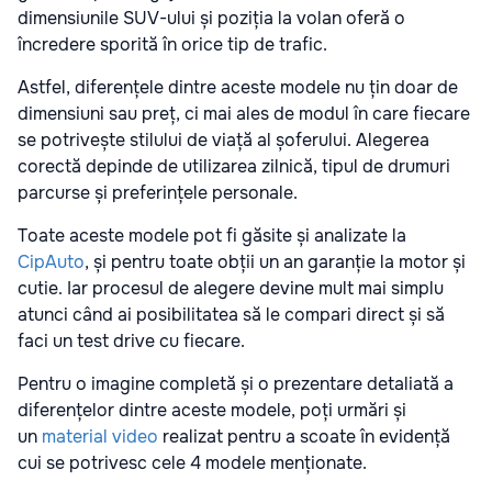
dimensiunile SUV-ului și poziția la volan oferă o
încredere sporită în orice tip de trafic.
Astfel, diferențele dintre aceste modele nu țin doar de
dimensiuni sau preț, ci mai ales de modul în care fiecare
se potrivește stilului de viață al șoferului. Alegerea
corectă depinde de utilizarea zilnică, tipul de drumuri
parcurse și preferințele personale.
Toate aceste modele pot fi găsite și analizate la
CipAuto
, și pentru toate obții un an garanție la motor și
cutie. Iar procesul de alegere devine mult mai simplu
atunci când ai posibilitatea să le compari direct și să
faci un test drive cu fiecare.
Pentru o imagine completă și o prezentare detaliată a
diferențelor dintre aceste modele, poți urmări și
un
material video
realizat pentru a scoate în evidență
cui se potrivesc cele 4 modele menționate.