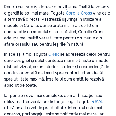
Pentru cei care își doresc o poziție mai înaltă la volan și
o gardă la sol mai mare, Toyota
Corolla Cross
vine ca o
alternativă directă. Păstrează ușurința în utilizare a
modelului Corolla, dar se arată mai înalt cu 10 cm
comparativ cu modelul simple. Astfel, Corolla Cross
adaugă mai multă versatilitate pentru drumurile din
afara orașului sau pentru ieșirile în natură.
În același timp, Toyota
C-HR
se adresează celor pentru
care designul și stilul contează mai mult. Este un model
distinct vizual, cu un interior modern și o experiență de
condus orientată mai mult spre confort urban decât
spre utilitate maximă. Însă felul cum arată, le rezolvă
absolut pe toate.
Iar pentru nevoi mai complexe, cum ar fi spațiul sau
utilizarea frecventă pe distanțe lungi, Toyota
RAV4
oferă un alt nivel de practicitate. Interiorul este mai
generos, portbagajul este semnificativ mai mare, iar