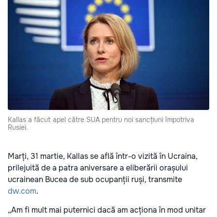
Kallas a făcut apel către SUA pentru noi sancțiuni împotriva
Rusiei.
Marți, 31 martie, Kallas se află într-o vizită în Ucraina,
prilejuită de a patra aniversare a eliberării orașului
ucrainean Bucea de sub ocupanții ruși, transmite
dw.com
.
„Am fi mult mai puternici dacă am acționa în mod unitar