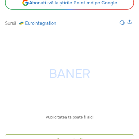
Abonați-vă la știrile Point.md pe Google
Sursă
Eurointegration
Publicitatea ta poate fi aici